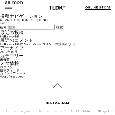
salmon
ONLINE STORE
投稿ナビゲーション
REPRODUCTION OF FOUND
ssstein
検索:
最近の投稿
Hello world!
最近のコメント
Hello world!
に
WordPress コメントの投稿者
より
アーカイブ
2017年10月
カテゴリー
未分類
メタ情報
ログイン
投稿フィード
コメントフィード
WordPress.org
INSTAGRAM
1LDK nakameguro
1LDK apartments.
1LDK AOYAMA
1LDK kyoto