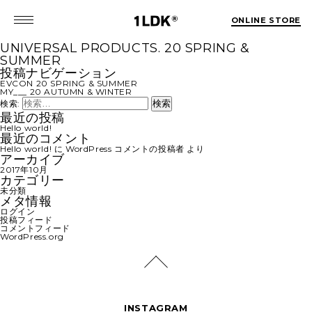
ONLINE STORE
UNIVERSAL PRODUCTS. 20 SPRING &
SUMMER
投稿ナビゲーション
EVCON 20 SPRING & SUMMER
MY___ 20 AUTUMN & WINTER
検索:
最近の投稿
Hello world!
最近のコメント
Hello world!
に
WordPress コメントの投稿者
より
アーカイブ
2017年10月
カテゴリー
未分類
メタ情報
ログイン
投稿フィード
コメントフィード
WordPress.org
INSTAGRAM