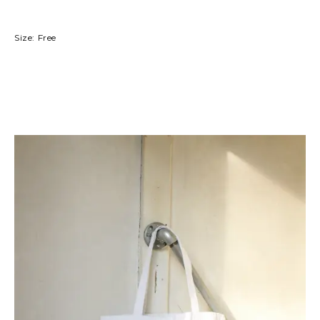
Size: Free