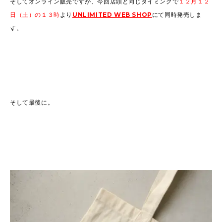
そしてオンライン販売ですが、今回店頭と同じタイミングで
１２月１２
日（土）の１３時
より
UNLIMITED WEB SHOP
にて同時発売しま
す。
そして最後に。