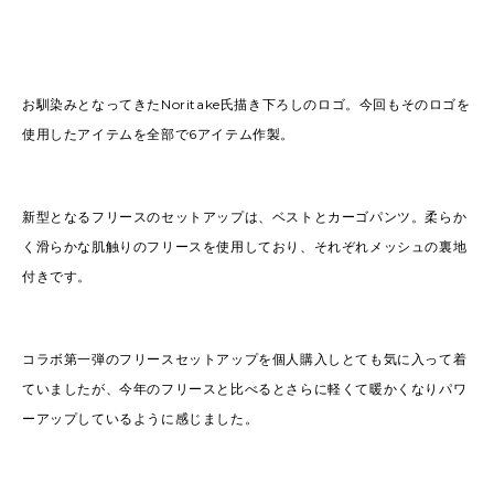
お馴染みとなってきたNoritake氏描き下ろしのロゴ。今回もそのロゴを
使用したアイテムを全部で6アイテム作製。
新型となるフリースのセットアップは、ベストとカーゴパンツ。柔らか
く滑らかな肌触りのフリースを使用しており、それぞれメッシュの裏地
付きです。
コラボ第一弾のフリースセットアップを個人購入しとても気に入って着
ていましたが、今年のフリースと比べるとさらに軽くて暖かくなりパワ
ーアップしているように感じました。