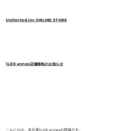
2026
(81)
2025
(129)
Unlimited.inc ONLINE STORE
2024
(163)
2023
(97)
2022
(87)
2021
(67)
2020
(84)
2019
(152)
1LDK annex店舗移転のお知らせ
こんにちは。名古屋1LDK annexの西脇です。