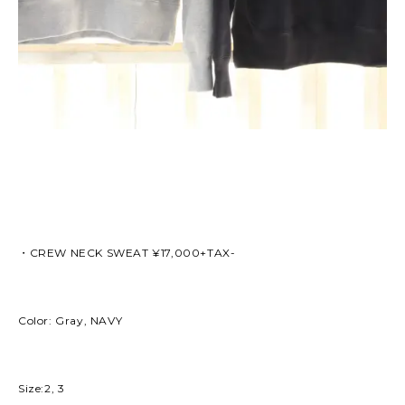
・CREW NECK SWEAT ¥17,000+TAX-
Color: Gray, NAVY
Size:2, 3