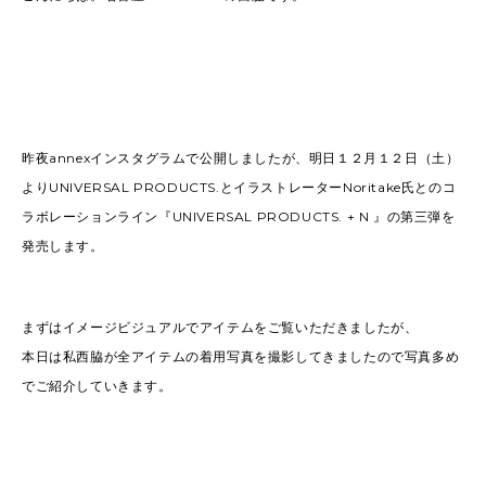
昨夜annexインスタグラムで公開しましたが、明日１２月１２日（土）
よりUNIVERSAL PRODUCTS.とイラストレーターNoritake氏とのコ
ラボレーションライン『UNIVERSAL PRODUCTS. + N 』の第三弾を
発売します。
まずはイメージビジュアルでアイテムをご覧いただきましたが、
本日は私西脇が全アイテムの着用写真を撮影してきましたので写真多め
でご紹介していきます。