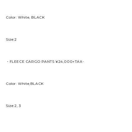
Color: White, BLACK
Size:2
・FLEECE CARGO PANTS ¥24,000+TAX-
Color: White,BLACK
Size:2, 3