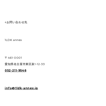
○お問い合わせ先
1LDK annex
〒461-0001
愛知県名古屋市東区泉1-12-33
052-211-9546
info@1ldk-annex.jp