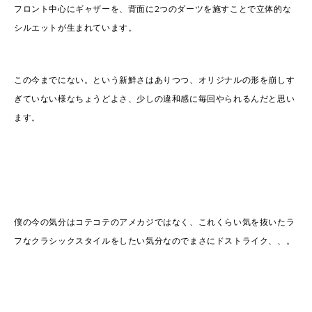
フロント中心にギャザーを、背面に2つのダーツを施すことで立体的な
シルエットが生まれています。
この今までにない。という新鮮さはありつつ、オリジナルの形を崩しす
ぎていない様なちょうどよさ、少しの違和感に毎回やられるんだと思い
ます。
僕の今の気分はコテコテのアメカジではなく、これくらい気を抜いたラ
フなクラシックスタイルをしたい気分なのでまさにドストライク、、。