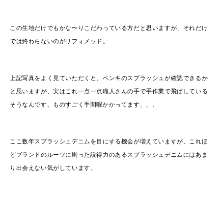
この生地だけでもかな〜りこだわっている方だと思いますが、それだけ
では終わらないのがリフォメッド。
上記写真をよく見ていただくと、ペンキのスプラッシュが確認できるか
と思いますが、実はこれ一点一点職人さんの手で手作業で飛ばしている
そうなんです。ものすごく手間暇かかってます、、、
ここ数年スプラッシュデニムを目にする機会が増えていますが、これほ
どブランドのルーツに則った説得力のあるスプラッシュデニムにはあま
り出会えない気がしています。