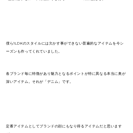
僕ら1LDKのスタイルには欠かす事ができない普遍的なアイテムを今シ
ーズンも作ってくれていました。
各ブランド毎に特徴があり魅力となるポイントが特に異なる本当に奥が
深いアイテム。それが「デニム」です。
定番アイテムとしてブランドの顔にもなり得るアイテムだと思います