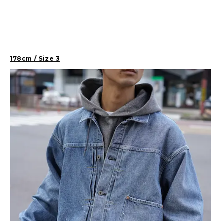
178cm / Size 3