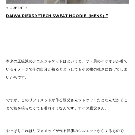
< CREDIT >
DAIWA PIER39 “TECH SWEAT HOODIE（MENS）”
本来の正統派のデニムジャケットはというと、ザ・男のイケオジが着て
いるイメージで今の自分が着るとどうしてもその物の強さに負けてしま
いがちです。
ですが、このリフォメッドが作る親父さんジャケットだとなんだかそこ
まで気を張らなくても着れそうなんです。ナイス親父さん。
やっぱりこれはリフォメッドが作る洋服のシルエットからくるもので、