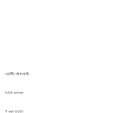
○お問い合わせ先
1LDK annex
〒461-0001