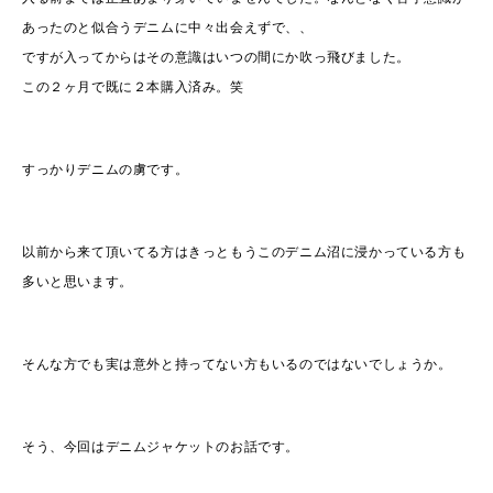
あったのと似合うデニムに中々出会えずで、、
ですが入ってからはその意識はいつの間にか吹っ飛びました。
この２ヶ月で既に２本購入済み。笑
すっかりデニムの虜です。
以前から来て頂いてる方はきっともうこのデニム沼に浸かっている方も
多いと思います。
そんな方でも実は意外と持ってない方もいるのではないでしょうか。
そう、今回はデニムジャケットのお話です。