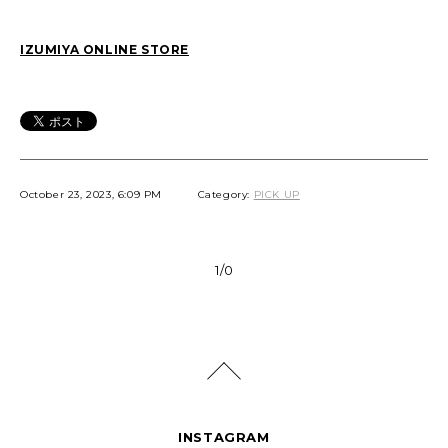
IZUMIYA ONLINE STORE
October 23, 2023, 6:09 PM
Category:
PICK UP
1/0
INSTAGRAM