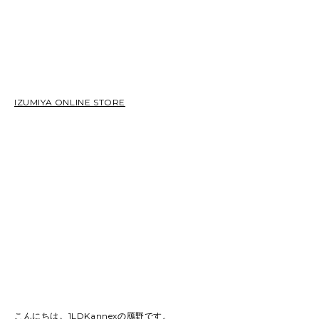
2026
(81)
2025
(129)
2024
(163)
2023
(97)
2022
(87)
2021
(67)
2020
(84)
2019
(152)
IZUMIYA ONLINE STORE
こんにちは。1LDKannexの鴈野です。