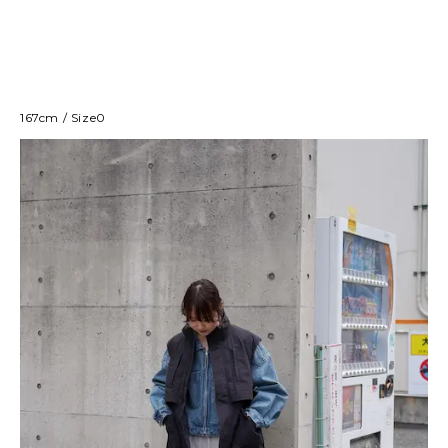
167cm / Size0