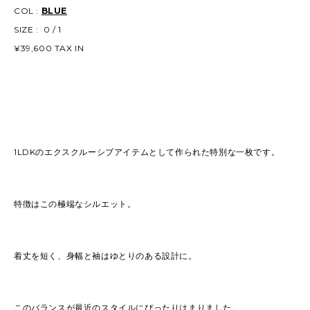
COL :
BLUE
SIZE : 0 / 1
¥39,600 TAX IN
1LDKのエクスクルーシブアイテムとして作られた特別な一枚です。
特徴はこの極端なシルエット。
着丈を短く、身幅と袖はゆとりのある設計に。
このバランスが最近のスタイルにぴったりはまりました。