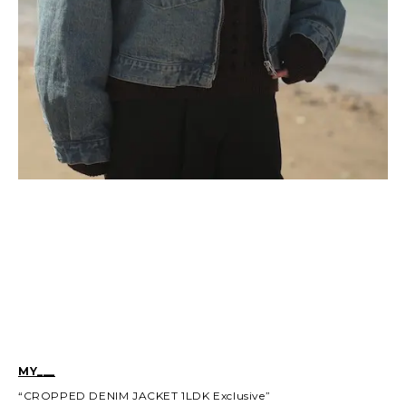
MY___
“CROPPED DENIM JACKET 1LDK Exclusive”