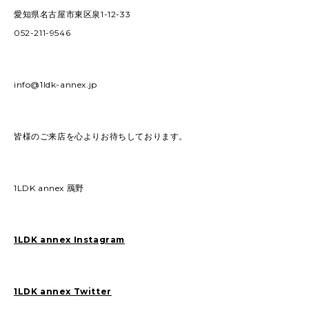
愛知県名古屋市東区泉1-12-33
052-211-9546
info@1ldk-annex.jp
皆様のご来店を心よりお待ちしております。
1LDK annex 鴈野
1LDK annex Instagram
1LDK annex Twitter