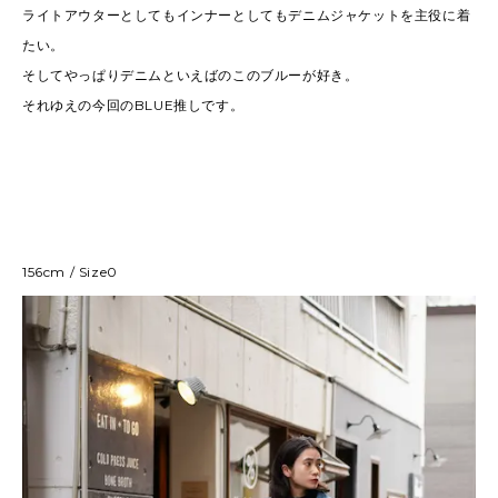
ライトアウターとしてもインナーとしてもデニムジャケットを主役に着
たい。
そしてやっぱりデニムといえばのこのブルーが好き。
それゆえの今回のBLUE推しです。
156cm / Size0