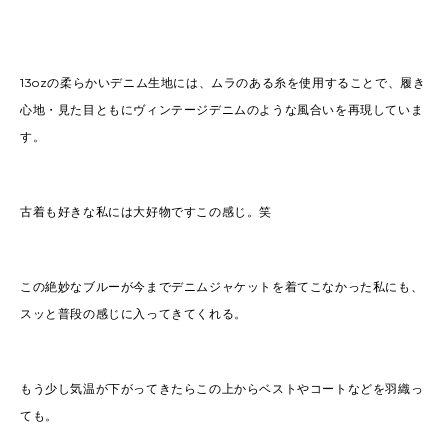
13ozの柔らかいデニム生地には、ムラのある糸を使用することで、履き
心地・見た目ともにヴィンテージデニムのような風合いを再現していま
す。
古着も好きな私には大好物ですこの感じ。笑
この絶妙なブルーが今までデニムジャケットを着てこなかった私にも、
スッと普段の感じに入ってきてくれる。
もう少し気温が下がってきたらこの上からベストやコートなどを羽織っ
ても。