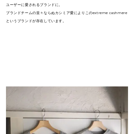
ユーザーに愛されるブランドに。
ブランドチームの並々ならぬカシミア愛によりこのextreme cashmere
というブランドが存在しています。