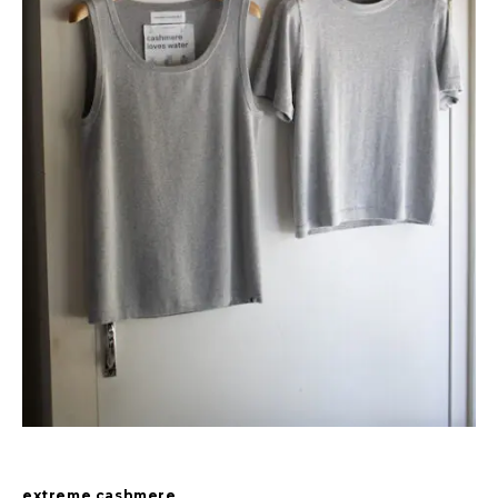
extreme cashmere