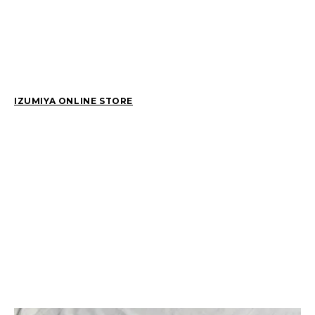
2026
(81)
2025
(129)
2024
(163)
2023
(97)
2022
(87)
2021
(67)
2020
(84)
2019
(152)
IZUMIYA ONLINE STORE