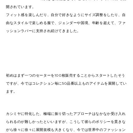
開されています。
フィット感を楽しんだり、自分で好きなようにサイズ調整をしたり、自
由なスタイルで楽しめる服で、ジェンダーや国境、年齢を超えて、ファ
ッションラバーに支持され続けてきました。
初めはまず一つのセーターを100枚販売することからスタートしたそう
ですが、今ではコレクション毎に50品番以上ものアイテムを展開してい
ます。
カシミヤに特化した、極端に振り切ったアプローチはなかなか受け入れ
られるのが難しかったといいますが、こうして彼らのポリシーを貫きな
がら徐々に徐々に展開規模も大きくなり、今では世界中のファッション