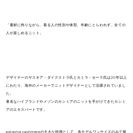
「素材に拘りながら、着る人の性別や体型、年齢にとらわれず、全ての
人が楽しめるニット」
デザイナーのサスキア・ダイクストラ氏とカミラ・セーラ氏は20年以上
にわたり、海外のメーカーでニットデザイナーとして活躍されていまし
た。
著名なハイブランドやメゾンのカシミアのニットを手がけてきたカシミ
アのエキスパートです。
extreme cashmereの大きな特徴として、各モデルワンサイズのみで展