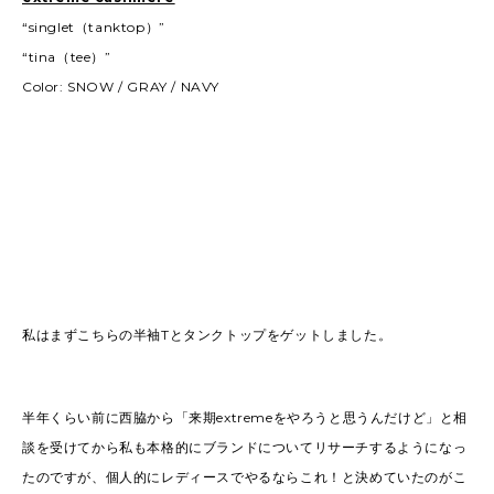
“singlet（tanktop）”
“tina（tee）”
Color: SNOW / GRAY / NAVY
私はまずこちらの半袖Tとタンクトップをゲットしました。
半年くらい前に西脇から「来期extremeをやろうと思うんだけど」と相
談を受けてから私も本格的にブランドについてリサーチするようになっ
たのですが、個人的にレディースでやるならこれ！と決めていたのがこ