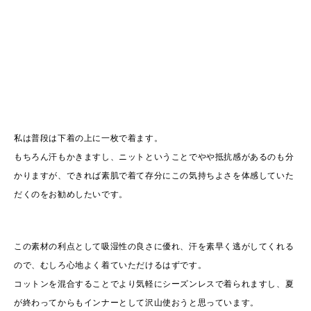
私は普段は下着の上に一枚で着ます。
もちろん汗もかきますし、ニットということでやや抵抗感があるのも分
かりますが、できれば素肌で着て存分にこの気持ちよさを体感していた
だくのをお勧めしたいです。
この素材の利点として吸湿性の良さに優れ、汗を素早く逃がしてくれる
ので、むしろ心地よく着ていただけるはずです。
コットンを混合することでより気軽にシーズンレスで着られますし、夏
が終わってからもインナーとして沢山使おうと思っています。