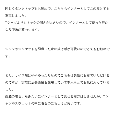
同じくタンクトップもお勧めで、こちらもインナーとしてこの夏とても
重宝しました。
Tシャツよりもネックの開きが大きいので、インナーとして使った時か
なり印象が変わります。
シャツやジャケットを羽織った時の抜け感が可愛いのでとてもお勧めで
す。
また、サイズ感はややゆったりなのでこちらは男性にも着ていただける
のですが、実際に店長西脇も愛用していて本人もとても気に入っていま
した。
西脇の場合、私みたいにインナーとして見せる着方はしませんが、Tシ
ャツやスウェットの中に着るのにちょうど良いです。