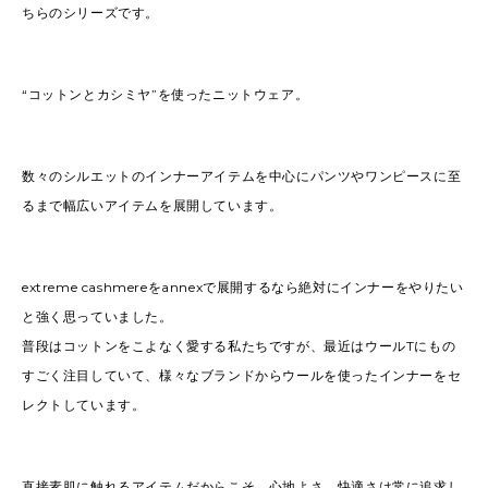
ちらのシリーズです。
“コットンとカシミヤ”を使ったニットウェア。
数々のシルエットのインナーアイテムを中心にパンツやワンピースに至
るまで幅広いアイテムを展開しています。
extreme cashmereをannexで展開するなら絶対にインナーをやりたい
と強く思っていました。
普段はコットンをこよなく愛する私たちですが、最近はウールTにもの
すごく注目していて、様々なブランドからウールを使ったインナーをセ
レクトしています。
直接素肌に触れるアイテムだからこそ、心地よさ、快適さは常に追求し