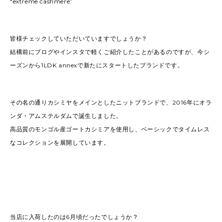
“extreme cashmere”
皆様チェックしていただいていますでしょうか？
結構前にブログやインスタで軽くご紹介したことがあるのですが、今シ
ーズンから1LDK annexで新たにスタートしたブランドです。
その名の通りカシミヤをメインとしたニットブランドで、2016年にオラ
ンダ・アムステルダムで誕生しました。
高品質のモンゴル産ゴートカシミアを使用し、ベーシックでタイムレス
なコレクションを展開しています。
当店に入荷したのは6月頃だったでしょうか？