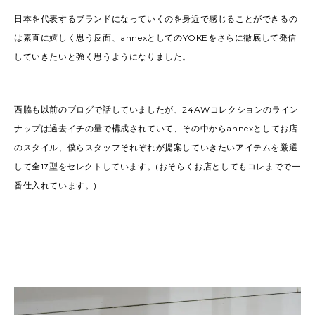
日本を代表するブランドになっていくのを身近で感じることができるの
は素直に嬉しく思う反面、annexとしてのYOKEをさらに徹底して発信
していきたいと強く思うようになりました。
西脇も以前のブログで話していましたが、24AWコレクションのライン
ナップは過去イチの量で構成されていて、その中からannexとしてお店
のスタイル、僕らスタッフそれぞれが提案していきたいアイテムを厳選
して全17型をセレクトしています。(おそらくお店としてもコレまでで一
番仕入れています。)