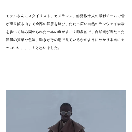
モデルさんにスタイリスト、カメラマン、総勢数十人の撮影チームで雪
が降り頻る山まで全部の洋服を運び、だだっ広い自然のランウェイ会場
を歩いて踏み固められた一本の道がすごく印象的で、自然光が当たった
洋服の質感や色味、動きがその場で見ているかのように分かり本当にカ
ッコいい、、、！と思いました。