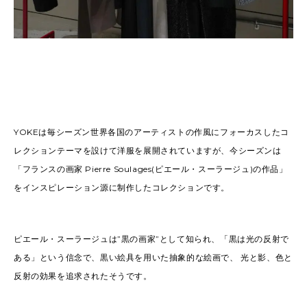
YOKEは毎シーズン世界各国のアーティストの作風にフォーカスしたコ
レクションテーマを設けて洋服を展開されていますが、今シーズンは
「フランスの画家 Pierre Soulages(ピエール・スーラージュ)の作品」
をインスピレーション源に制作したコレクションです。
ピエール・スーラージュは”黒の画家”として知られ、「黒は光の反射で
ある」という信念で、黒い絵具を用いた抽象的な絵画で、 光と影、色と
反射の効果を追求されたそうです。