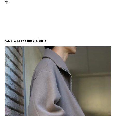
す。
GREIGE: 178cm / size 3