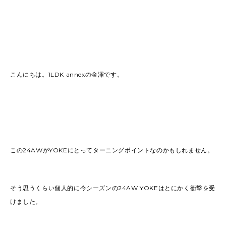
こんにちは。1LDK annexの金澤です。
この24AWがYOKEにとってターニングポイントなのかもしれません。
そう思うくらい個人的に今シーズンの24AW YOKEはとにかく衝撃を受
けました。