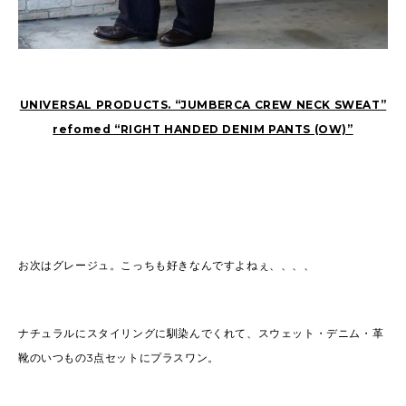
UNIVERSAL PRODUCTS. “JUMBERCA CREW NECK SWEAT”
refomed “RIGHT HANDED DENIM PANTS (OW)”
お次はグレージュ。こっちも好きなんですよねぇ、、、、
ナチュラルにスタイリングに馴染んでくれて、スウェット・デニム・革
靴のいつもの3点セットにプラスワン。