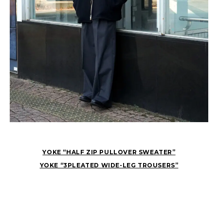
YOKE “HALF ZIP PULLOVER SWEATER”
YOKE “3PLEATED WIDE-LEG TROUSERS”