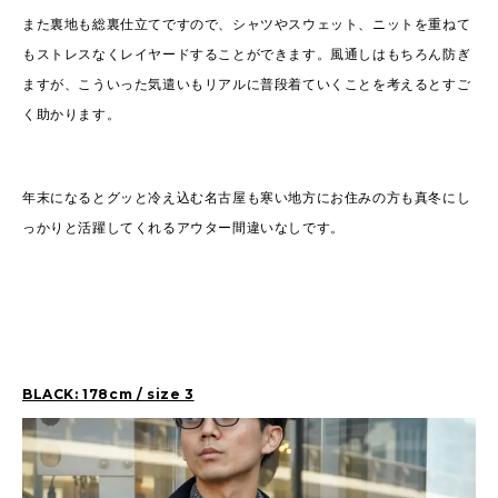
また裏地も総裏仕立てですので、シャツやスウェット、ニットを重ねて
もストレスなくレイヤードすることができます。風通しはもちろん防ぎ
ますが、こういった気遣いもリアルに普段着ていくことを考えるとすご
く助かります。
年末になるとグッと冷え込む名古屋も寒い地方にお住みの方も真冬にし
っかりと活躍してくれるアウター間違いなしです。
BLACK: 178cm / size 3