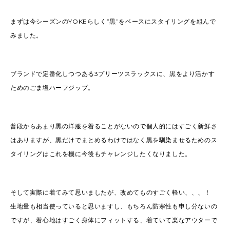
まずは今シーズンのYOKEらしく”黒”をベースにスタイリングを組んで
みました。
ブランドで定番化しつつある3プリーツスラックスに、黒をより活かす
ためのごま塩ハーフジップ。
普段からあまり黒の洋服を着ることがないので個人的にはすごく新鮮さ
はありますが、黒だけでまとめるわけではなく黒を馴染ませるためのス
タイリングはこれを機に今後もチャレンジしたくなりました。
そして実際に着てみて思いましたが、改めてものすごく軽い、、、！
生地量も相当使っていると思いますし、もちろん防寒性も申し分ないの
ですが、着心地はすごく身体にフィットする、着ていて楽なアウターで