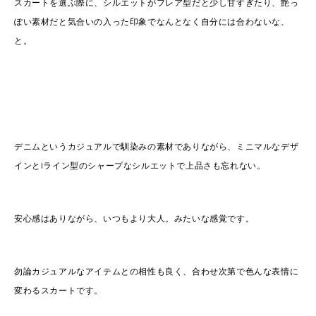
スカートを選ぶ際に、シルエットがフレア型だと少し甘すぎたり、艶っ
ぽい素材だと気合いの入った印象でなんとなく自分には合わないな、
と。
デニムというカジュアルで馴染みの素材でありながら、ミニマルなデザ
インとIライン型のシャープなシルエットで上品さも忘れない。
安心感はありながら、いつもより大人。みたいな感覚です。
勿論カジュアルなアイテムとの相性も良く、合わせ次第で色んな表情に
変わるスカートです。