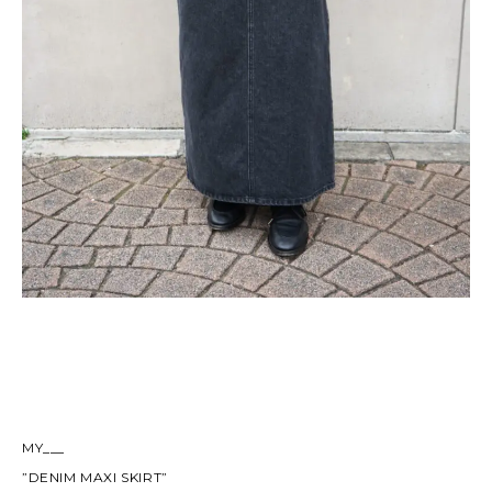
MY___
”DENIM MAXI SKIRT”