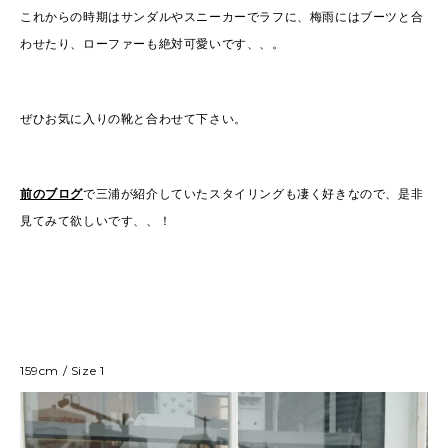
これからの時期はサンダルやスニーカーでラフに、梅雨にはブーツと合
わせたり、ローファーも絶対可愛いです、、。
ぜひお気に入りの靴と合わせて下さい。
前のブログ
で三浦が紹介していたスタイリングも凄く好きなので、是非
見てみて欲しいです、、！
159cm / Size 1