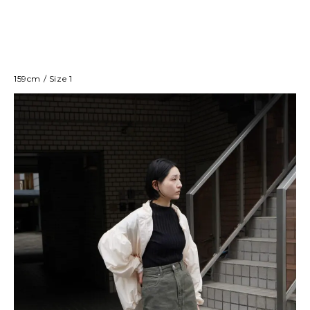
159cm / Size 1