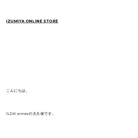
2026
(81)
2025
(129)
IZUMIYA ONLINE STORE
2024
(163)
2023
(97)
2022
(87)
2021
(67)
2020
(84)
2019
(152)
こんにちは。
1LDK annexの大久保です。