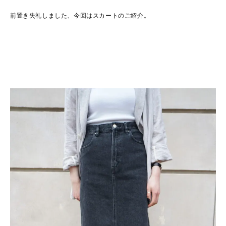
前置き失礼しました、今回はスカートのご紹介。