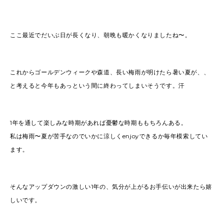
ここ最近でだいぶ日が長くなり、朝晩も暖かくなりましたね〜。
これからゴールデンウィークや森道、長い梅雨が明けたら暑い夏が、、
と考えると今年もあっという間に終わってしまいそうです。汗
1年を通して楽しみな時期があれば憂鬱な時期ももちろんある。
私は梅雨〜夏が苦手なのでいかに涼しくenjoyできるか毎年模索してい
ます。
そんなアップダウンの激しい1年の、気分が上がるお手伝いが出来たら嬉
しいです。