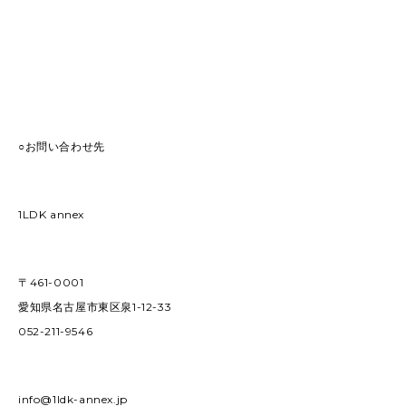
○お問い合わせ先
1LDK annex
〒461-0001
愛知県名古屋市東区泉1-12-33
052-211-9546
info@1ldk-annex.jp