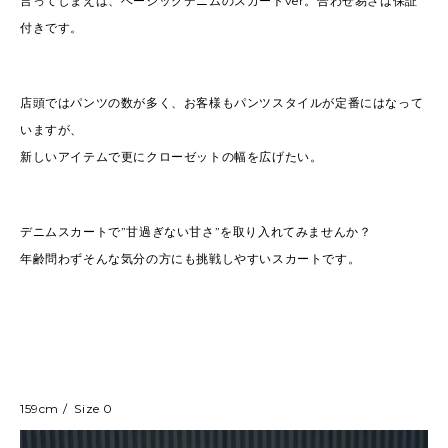
言ってしまえば、ベーシックデニムのスカートver。合わせ易さは保証
付きです。
店頭ではパンツの数が多く、お客様もパンツスタイルが定番にはなって
いますが、
新しいアイテムで更にクローゼットの幅を広げたい。
デニムスカートで”甘過ぎない甘さ”を取り入れてみませんか？
年齢問わずそんな気分の方にも挑戦しやすいスカートです。
159cm / Size 0