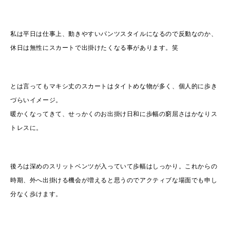
私は平日は仕事上、動きやすいパンツスタイルになるので反動なのか、
休日は無性にスカートで出掛けたくなる事があります。笑
とは言ってもマキシ丈のスカートはタイトめな物が多く、個人的に歩き
づらいイメージ。
暖かくなってきて、せっかくのお出掛け日和に歩幅の窮屈さはかなりス
トレスに。
後ろは深めのスリットベンツが入っていて歩幅はしっかり。これからの
時期、外へ出掛ける機会が増えると思うのでアクティブな場面でも申し
分なく歩けます。