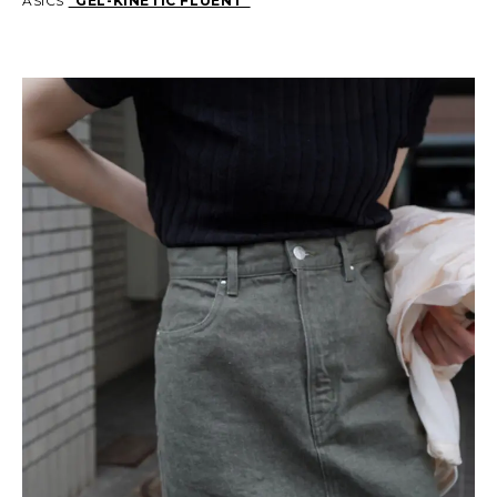
ASICS
“GEL-KINETIC FLUENT”