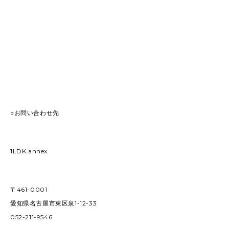
○お問い合わせ先
1LDK annex
〒461-0001
愛知県名古屋市東区泉1-12-33
052-211-9546