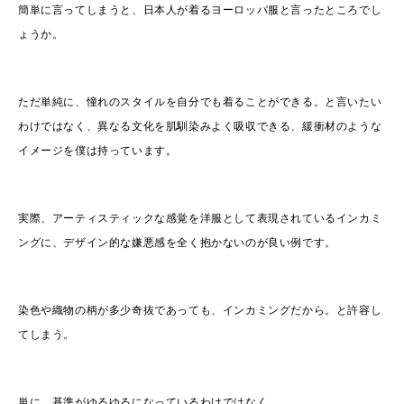
簡単に言ってしまうと、日本人が着るヨーロッパ服と言ったところでし
ょうか。
ただ単純に、憧れのスタイルを自分でも着ることができる。と言いたい
わけではなく、異なる文化を肌馴染みよく吸収できる、緩衝材のような
イメージを僕は持っています。
実際、アーティスティックな感覚を洋服として表現されているインカミ
ングに、デザイン的な嫌悪感を全く抱かないのが良い例です。
染色や織物の柄が多少奇抜であっても、インカミングだから。と許容し
てしまう。
単に、基準がゆるゆるになっているわけではなく。