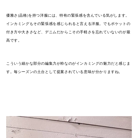
優雅さ(品格)を持つ洋服には、特有の緊張感を含んでいる気がします。
インカミングもその緊張感を感じられると言える洋服。でもポケットの
付き方や大きさなど、デニムだからこその手軽さを忘れていないのが最
高です。
こういう細かな部分の編集力が粋なのがインカミングの魅力だと感じま
す。毎シーズンの土台として提案されている意味が分かりますね。