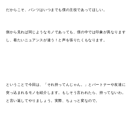
だからこそ、パンツはいつまでも僕の主役であってほしい。
側から見れば同じようなモノであっても、僕の中では印象が異なります
し、着たいニュアンスが違う！と声を張りたくもなります。
ということで今回は、「それ持ってんじゃん。」とパートナーや友達に
突っ込まれるモノを紹介します。もしそう言われたら、持ってないわ。
と言い返してやりましょう。実際、ちょっと変なので。