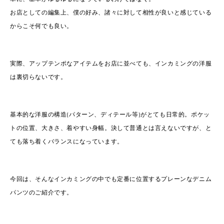
お店としての編集上、僕の好み、諸々に対して相性が良いと感じている
からこそ何でも良い。
実際、アップテンポなアイテムをお店に並べても、インカミングの洋服
は裏切らないです。
基本的な洋服の構造(パターン、ディテール等)がとても日常的。ポケッ
トの位置、大きさ、着やすい身幅。決して普通とは言えないですが、と
ても落ち着くバランスになっています。
今回は、そんなインカミングの中でも定番に位置するプレーンなデニム
パンツのご紹介です。