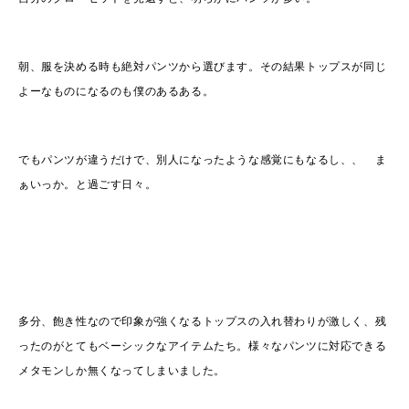
朝、服を決める時も絶対パンツから選びます。その結果トップスが同じ
よーなものになるのも僕のあるある。
でもパンツが違うだけで、別人になったような感覚にもなるし、、 ま
ぁいっか。と過ごす日々。
多分、飽き性なので印象が強くなるトップスの入れ替わりが激しく、残
ったのがとてもベーシックなアイテムたち。様々なパンツに対応できる
メタモンしか無くなってしまいました。