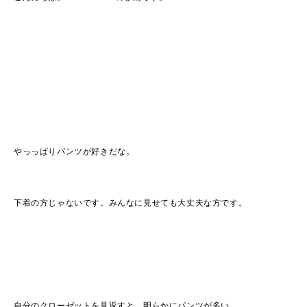
やっっぱりパンツが好きだな。
下着の方じゃないです。みんなに見せても大丈夫な方です。
自分のクローゼットを見返すと、明らかにパンツが多い。