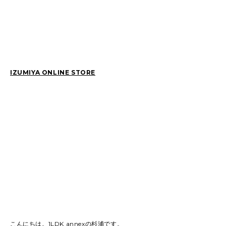
2026
(81)
2025
(129)
2024
(163)
2023
(97)
2022
(87)
2021
(67)
2020
(84)
2019
(152)
IZUMIYA ONLINE STORE
こんにちは。1LDK annexの杉浦です。