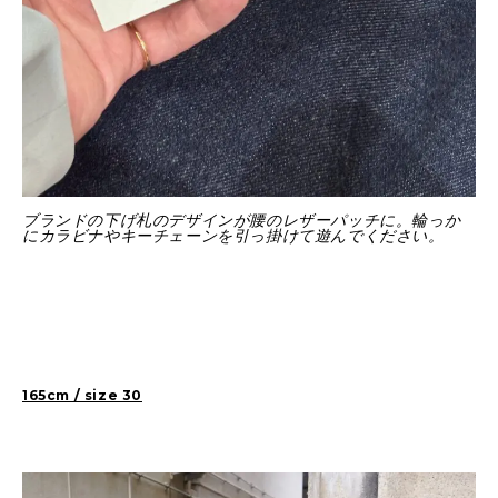
ブランドの下げ札のデザインが腰のレザーパッチに。輪っか
にカラビナやキーチェーンを引っ掛けて遊んでください。
165cm / size 30