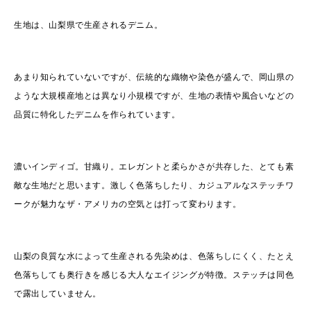
生地は、山梨県で生産されるデニム。
あまり知られていないですが、伝統的な織物や染色が盛んで、岡山県の
ような大規模産地とは異なり小規模ですが、生地の表情や風合いなどの
品質に特化したデニムを作られています。
濃いインディゴ。甘織り。エレガントと柔らかさが共存した、とても素
敵な生地だと思います。激しく色落ちしたり、カジュアルなステッチワ
ークが魅力なザ・アメリカの空気とは打って変わります。
山梨の良質な水によって生産される先染めは、色落ちしにくく、たとえ
色落ちしても奥行きを感じる大人なエイジングが特徴。ステッチは同色
で露出していません。