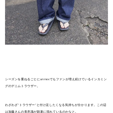
シーズンを重ねるごとにannexでもファンが増え続けているインカミン
グのデニムトラウザー。
わざわざ”トラウザー”と付け足したくなる気持ちが分かります。この辺
は加藤さんの美意識が顕著に現れているのかなと。