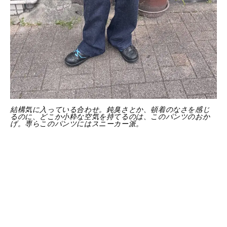
結構気に入っている合わせ。鈍臭さとか、頓着のなさを感じ
るのに、どこか小粋な空気を持てるのは、このパンツのおか
げ。専らこのパンツにはスニーカー派。