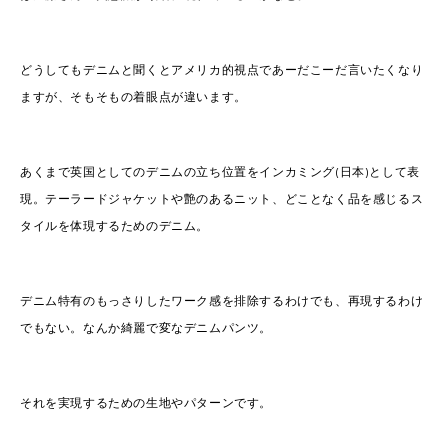
どうしてもデニムと聞くとアメリカ的視点であーだこーだ言いたくなり
ますが、そもそもの着眼点が違います。
あくまで英国としてのデニムの立ち位置をインカミング(日本)として表
現。テーラードジャケットや艶のあるニット、どことなく品を感じるス
タイルを体現するためのデニム。
デニム特有のもっさりしたワーク感を排除するわけでも、再現するわけ
でもない。なんか綺麗で変なデニムパンツ。
それを実現するための生地やパターンです。