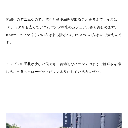
甘織りのデニムなので、洗うと多少縮みが出ることを考えてサイズは
30。ワタリも広くてデニムパンツ本来のカジュアルさも楽しめます。
165cm~174cmくらいの方はよっぽど30、175cm~の方は32で大丈夫で
す。
トップスの手札が少ない僕でも、普遍的なバランスのようで新鮮さを感
じる。自身のクローゼットがマンネリ化している方はぜひ。