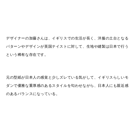
デザイナーの加藤さんは、イギリスでの生活が長く、洋服の土台となる
パターンやデザインが英国テイストに対して、生地や縫製は日本で行う
という稀有な存在です。
元の型紙が日本人の感覚と少しズレている気がして、イギリスらしいモ
ダンで優雅な重厚感のあるスタイルを匂わせながら、日本人にも親近感
のあるバランスになっている。