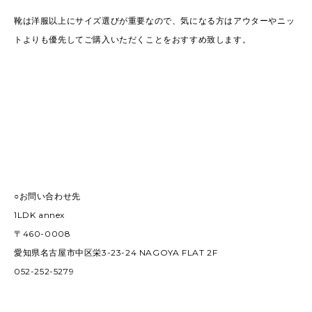
靴は洋服以上にサイズ選びが重要なので、気になる方はアウターやニッ
トよりも優先してご購入いただくことをおすすめ致します。
○お問い合わせ先
1LDK annex
〒460-0008
愛知県名古屋市中区栄3-23-24 NAGOYA FLAT 2F
052-252-5279