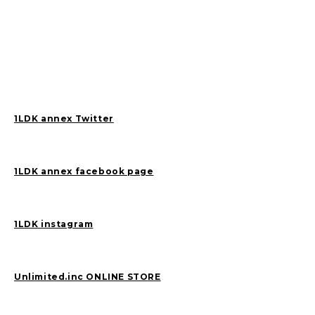
1LDK annex Twitter
1LDK annex facebook page
1LDK instagram
Unlimited.inc ONLINE STORE