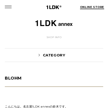
ONLINE STORE
SHOP INFO
CATEGORY
BLOHM
NEWS(74)
EVENT(5)
PICK UP(1981)
STYLE(62)
未分類(2)
こんにちは。名古屋1LDK annexの鈴木です。