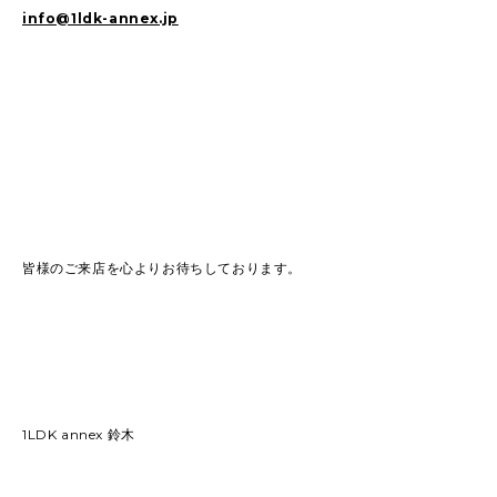
info@1ldk-annex.jp
皆様のご来店を心よりお待ちしております。
1LDK annex 鈴木