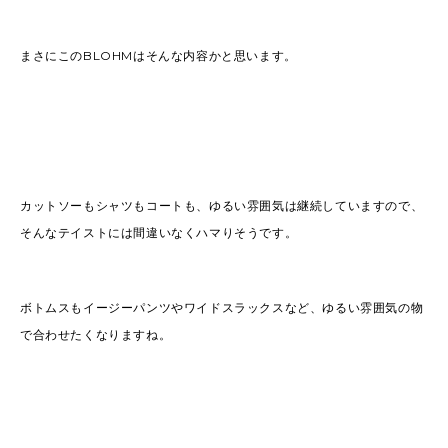
まさにこのBLOHMはそんな内容かと思います。
カットソーもシャツもコートも、ゆるい雰囲気は継続していますので、
そんなテイストには間違いなくハマりそうです。
ボトムスもイージーパンツやワイドスラックスなど、ゆるい雰囲気の物
で合わせたくなりますね。