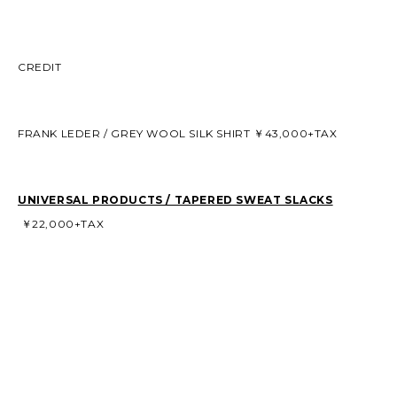
CREDIT
FRANK LEDER / GREY WOOL SILK SHIRT ￥43,000+TAX
UNIVERSAL PRODUCTS / TAPERED SWEAT SLACKS
￥22,000+TAX