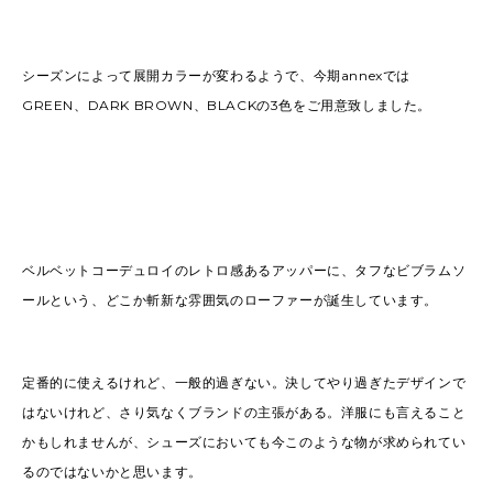
シーズンによって展開カラーが変わるようで、今期annexでは
GREEN、DARK BROWN、BLACKの3色をご用意致しました。
ベルベットコーデュロイのレトロ感あるアッパーに、タフなビブラムソ
ールという、どこか斬新な雰囲気のローファーが誕生しています。
定番的に使えるけれど、一般的過ぎない。決してやり過ぎたデザインで
はないけれど、さり気なくブランドの主張がある。洋服にも言えること
かもしれませんが、シューズにおいても今このような物が求められてい
るのではないかと思います。