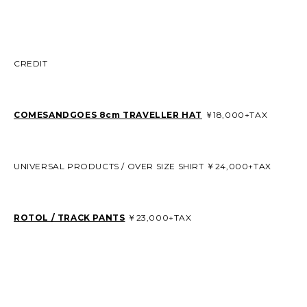
CREDIT
COMESANDGOES 8cm TRAVELLER HAT
￥18,000+TAX
UNIVERSAL PRODUCTS / OVER SIZE SHIRT ￥24,000+TAX
ROTOL / TRACK PANTS
￥23,000+TAX