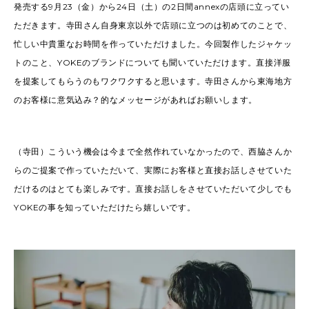
発売する9月23（金）から24日（土）の2日間annexの店頭に立ってい
ただきます。寺田さん自身東京以外で店頭に立つのは初めてのことで、
忙しい中貴重なお時間を作っていただけました。今回製作したジャケッ
トのこと、YOKEのブランドについても聞いていただけます。直接洋服
を提案してもらうのもワクワクすると思います。寺田さんから東海地方
のお客様に意気込み？的なメッセージがあればお願いします。
（寺田）こういう機会は今まで全然作れていなかったので、西脇さんか
らのご提案で作っていただいて、実際にお客様と直接お話しさせていた
だけるのはとても楽しみです。直接お話しをさせていただいて少しでも
YOKEの事を知っていただけたら嬉しいです。