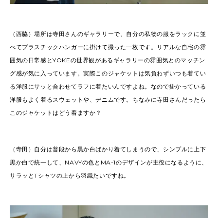
（西脇）場所は寺田さんのギャラリーで、自分の私物の服をラックに並
べてプラスチックハンガーに掛けて撮った一枚です。リアルな自宅の雰
囲気の日常感とYOKEの世界観があるギャラリーの雰囲気とのマッチン
グ感が気に入っています。実際このジャケットは気負わずいつも着てい
る洋服にサッと合わせてラフに着たいんですよね。なので掛かっている
洋服もよく着るスウェットや、デニムです。ちなみに寺田さんだったら
このジャケットはどう着ますか？
（寺田）自分は普段から黒か白ばかり着てしまうので、シンプルに上下
黒か白で統一して、NAVYの色とMA-1のデザインが主役になるように、
サラッとTシャツの上から羽織たいですね。