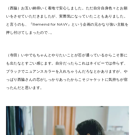
（西脇）お互い納得いく着地で安心しました。ただ自分自身色々とお願
いをさせていただきましたが、実際気になっていたこともありました。
と言うのも、『Remeind for NAVY』という企画の元かなり強い主観を
押し付けてしまったので…。
（寺田）いやでもちゃんとやりたいことが芯が通っているからこそ形に
も出たなとすごい感じます。自分だったらこれはネイビーでは作らず、
ブラックでニュアンスカラーを入れちゃうんだろなとかありますが、や
っぱり西脇さんの芯がしっかりあったからこそジャケットに気持ちが宿
ったんだと思います。