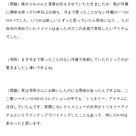
（西脇）後からちゃんと直接お伝えさせていただきましたが、私が洋服
に興味を持って10年以上が経ち、今まで買ったことがない洋服の一つが
MA-1でした。いつかは欲しいとずっと思っていたら現在になり…。ただ
自分の求めていたイメージはあったのでこの企画で実現したいアイテム
でした。
（寺田）まず今まで買ったことのない洋服で依頼していただくってのが
驚きましたし凄いですよね。
（西脇）実は寺田さんにお願いしたのにも理由があったんですよね。こ
こ数シーズンYOKEのコレクションの中でも「ミリタリー」アイテムに
注目していたんです。実際にセレクトメニューの大半がミリタリーアイ
テムというラインナップでバイイングしたこともあって、特に21AWは
多かったと思います。