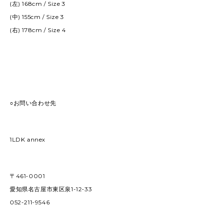
(左) 168cm / Size 3
(中) 155cm / Size 3
(右) 178cm / Size 4
○お問い合わせ先
1LDK annex
〒461-0001
愛知県名古屋市東区泉1-12-33
052-211-9546