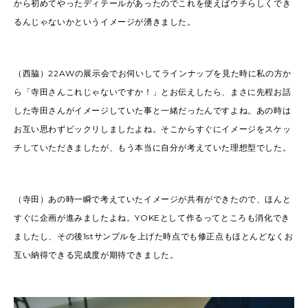
から初めてやったディテールがあったのでこれを使えばウチらしくでき
るんじゃないかというイメージが湧きました。
（西脇）22AWの展示会でお伺いしてラインナップを見た時に私の方か
ら「寺田さんこれじゃないですか！」とお伝えしたら、まさに先程お話
した寺田さんがイメージしていた事と一緒だったんですよね。あの時は
お互い思わずビックリしましたよね。そこからすぐにイメージをスケッ
チしていただきましたが、もう本当に自分が考えていた理想型でした。
（寺田）あの時一瞬で考えていたイメージが共有ができたので、ほんと
すぐに企画が進みましたよね。YOKEとして作るってところも消化でき
ましたし、その後1stサンプルを上げた時点でも修正点もほとんどなくお
互い納得できる完成度が期待できました。