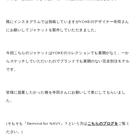
既にインスタグラムでは投稿していますがYOKEのデザイナー寺田さん
にお願いしてジャケットを製作していただきました。
今回こちらのジャケットはYOKEのコレクションでも展開がなく、一か
らスケッチしていただいたのでブランドでも展開のない完全別注モデル
です。
皆様に提案したかった物を寺田さんにお願いして形にしてもらいまし
た。
(そもそも『Remind for NAVY』？という方は
こちらのブログを
ご覧く
ださい。)