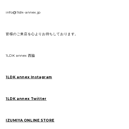
info@1ldk-annex.jp
皆様のご来店を心よりお待ちしております。
1LDK annex 西脇
1LDK annex Instagram
1LDK annex Twitter
IZUMIYA ONLINE STORE