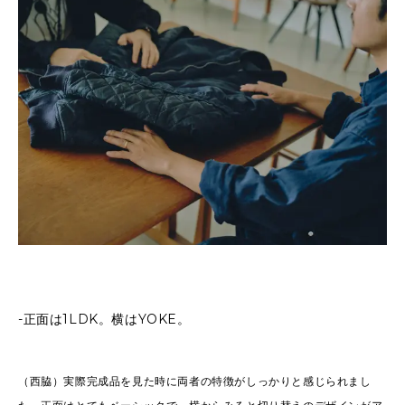
-正面は1LDK。横はYOKE。
（西脇）実際完成品を見た時に両者の特徴がしっかりと感じられまし