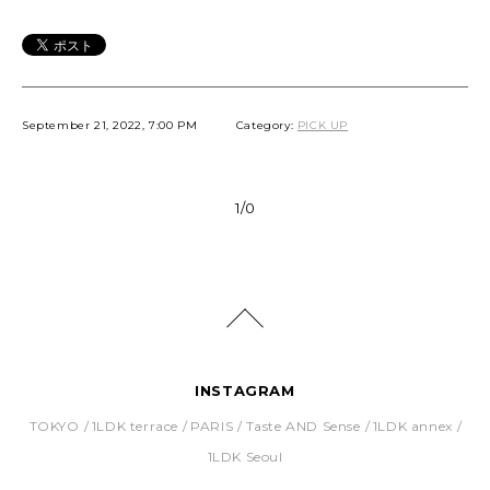
September 21, 2022, 7:00 PM
Category:
PICK UP
1/0
INSTAGRAM
TOKYO
1LDK terrace
PARIS
Taste AND Sense
1LDK annex
1LDK Seoul