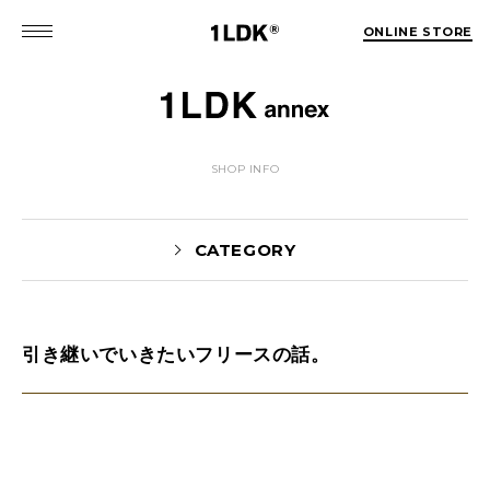
ONLINE STORE
SHOP INFO
CATEGORY
引き継いでいきたいフリースの話。
NEWS(74)
EVENT(5)
PICK UP(1981)
STYLE(62)
未分類(2)