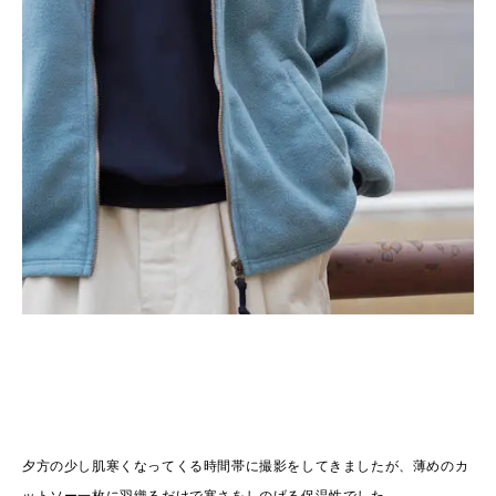
夕方の少し肌寒くなってくる時間帯に撮影をしてきましたが、薄めのカ
ットソー一枚に羽織るだけで寒さをしのげる保温性でした。