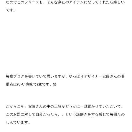
なのでこのフリースも、そんな存在のアイテムになってくれたら嬉しい
です。
毎度ブログを書いていて思いますが、やっぱりデザイナー安藤さんの着
眼点は(いい意味で)変です。笑
だからこそ、安藤さんの中の正解かどうかは一旦置かせていただいて、
このお題に対して自分だったら、、という謎解きをする感じで毎回たの
しんでいます。