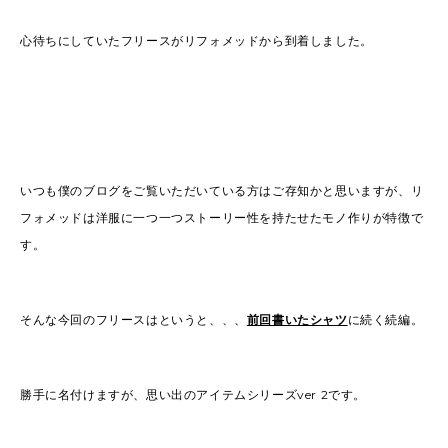
心待ちにしていたフリースがリフォメッドから到着しました。
いつも僕のブログをご覧いただいている方はご存知かと思いますが、リ
フォメッドは洋服に一つ一つストーリー性を持たせたモノ作りが特徴で
す。
そんな今回のフリースはというと、、、
前回書いたシャツ
に続く続編。
勝手に名付けますが、思い出のアイテムシリーズver 2です。