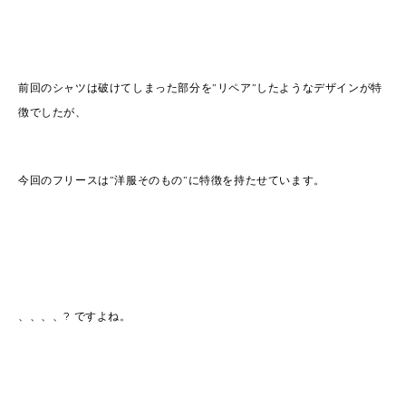
前回のシャツは破けてしまった部分を”リペア”したようなデザインが特
徴でしたが、
今回のフリースは”洋服そのもの”に特徴を持たせています。
、、、、? ですよね。