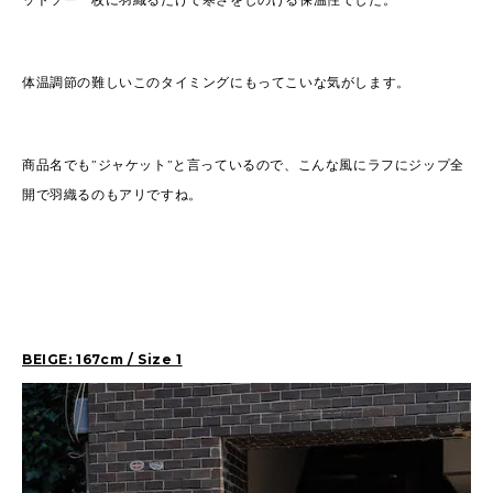
体温調節の難しいこのタイミングにもってこいな気がします。
商品名でも”ジャケット”と言っているので、こんな風にラフにジップ全
開で羽織るのもアリですね。
BEIGE: 167cm / Size 1