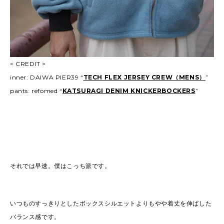
< CREDIT >
inner: DAIWA PIER39 “
TECH FLEX JERSEY CREW（MENS）
”
pants: refomed “
KATSURAGI DENIM KNICKERBOCKERS
”
それでは早速。僕はこっち派です。
いつものすっきりとしたボックスシルエットよりもやや着丈を伸ばした
バランス感です。