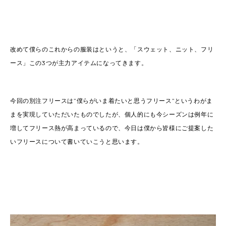
改めて僕らのこれからの服装はというと、「スウェット、ニット、フリ
ース」この3つが主力アイテムになってきます。
今回の別注フリースは”僕らがいま着たいと思うフリース”というわがま
まを実現していただいたものでしたが、個人的にも今シーズンは例年に
増してフリース熱が高まっているので、今日は僕から皆様にご提案した
いフリースについて書いていこうと思います。