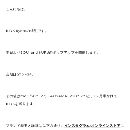
こんにちは。
1LDK kyotoの細見です。
本日よりSOUI and KUFUのポップアップを開催します。
会期は5/16〜24。
その後はme(5/30〜6/7)→AOYAMA(6/20〜28)と、1ヶ月半かけて
1LDKを巡ります。
ブランド概要と詳細は以下の通り。
インスタグラム
/
オンラインストア
に