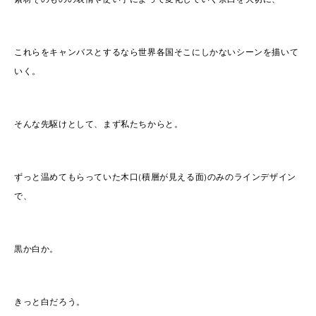
これらをキャンバスとするなら世界各国そこにしかないシーンを描いて
いく。
そんな先駆けとして、
まず私たちからと。
ずっと温めてもらっていた木口(積層
が見える面)の
みのラインデザイン
で、
黒か白か。
きっと白だろう。