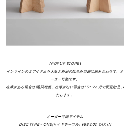
【POPUP STORE】
インラインの２アイテムを天板と脚部の配色を自由に組み合わせて、オ
ーダー可能です。
在庫がある場合は1週間程度、在庫がない場合は1.5〜2ヶ月で配送納品い
たします。
オーダー可能アイテム
DISC TYPE – ONE(サイドテーブル) ¥88,000 TAX IN