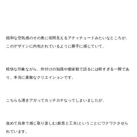
穏和な空気感のその奥に垣間見えるアティチュードみたいなところが、
このデザインに内包されているように勝手に感じていて、
軽快な印象ながら、外付けの知識や価値観で語るには軽すぎる一脚であ
り、本当に素敵なクリエイションです。
こちらも湧きアガってカッチカチなってしまいましたが、
改めて自身で感じ取り楽しむ(創意と工夫)ということにワクワクさせら
れています。