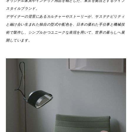
オリジナル家具やインテリア用品を軸とした、東京を拠点とするライフ
スタイルブランド。
デザイナーの背景にあるカルチャーやストーリーが、サステナビリティ
と融け合い生まれた独自の型式や配色を、日本の優れた手仕事と機械技
術で製作し、シンプルかつユニークな表現を用いて、世界の暮らしへ展
開しています。