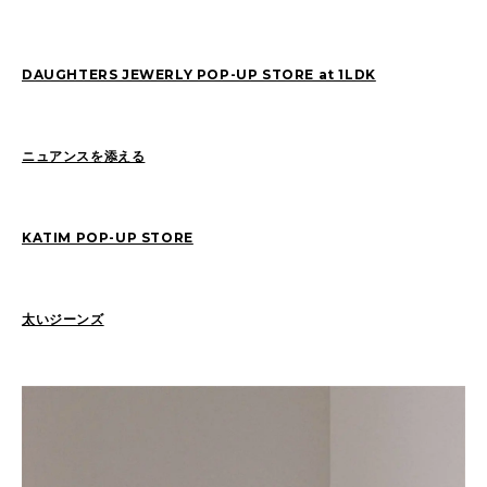
YAMADA(16)
DAUGHTERS JEWERLY POP-UP STORE at 1LDK
2026
(13)
2025
(22)
2024
(17)
2023
(21)
ニュアンスを添える
2022
(28)
2021
(82)
2020
(5)
KATIM POP-UP STORE
太いジーンズ