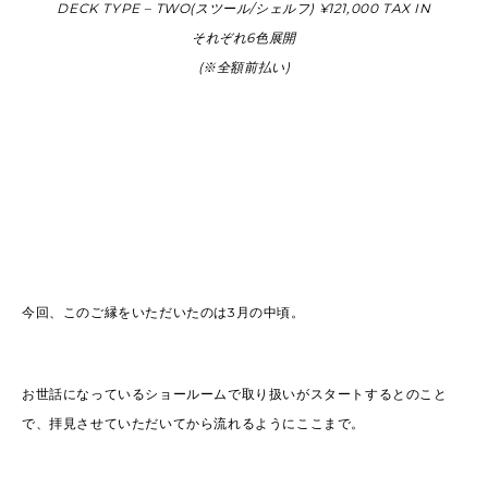
DECK TYPE – TWO(スツール/シェルフ) ¥121,000 TAX IN
それぞれ6色展開
(※全額前払い)
今回、このご縁をいただいたのは3月の中頃。
お世話になっているショールームで取り扱いがスタートするとのこと
で、拝見させていただいてから流れるようにここまで。