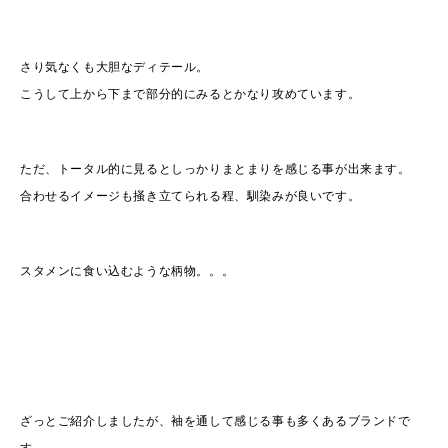
さり気なくも大胆なディテール。
こうして上から下まで部分的にみるとかなり攻めています。
ただ、トータル的に見るとしっかりまとまりを感じる事が出来ます。
合わせるイメージも掻き立てられる程、馴染みが良いです。
スタメンに食い込むような柄物。。。
ざっとご紹介しましたが、袖を通して感じる事も多くあるブランドで
す。