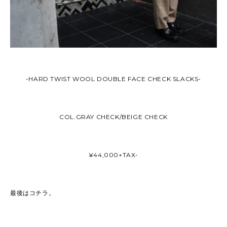
-HARD TWIST WOOL DOUBLE FACE CHECK SLACKS-
COL.GRAY CHECK/BEIGE CHECK
¥44,000+TAX-
最後はコチラ。