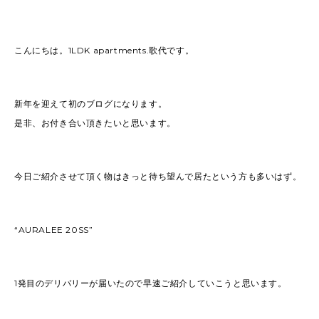
2022
(91)
2021
(170)
2020
(183)
2019
(301)
こんにちは。1LDK apartments.歌代です。
新年を迎えて初のブログになります。
是非、お付き合い頂きたいと思います。
今日ご紹介させて頂く物はきっと待ち望んで居たという方も多いはず。
“AURALEE 20SS”
1発目のデリバリーが届いたので早速ご紹介していこうと思います。