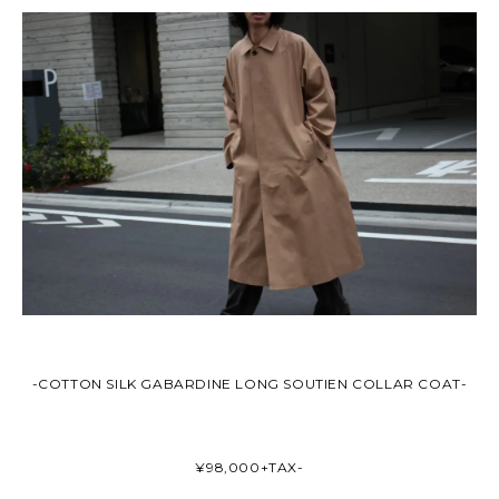
-COTTON SILK GABARDINE LONG SOUTIEN COLLAR COAT-
¥98,000+TAX-