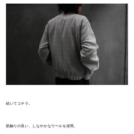
続いてコチラ。
肌触りの良い、しなやかなウールを採用。