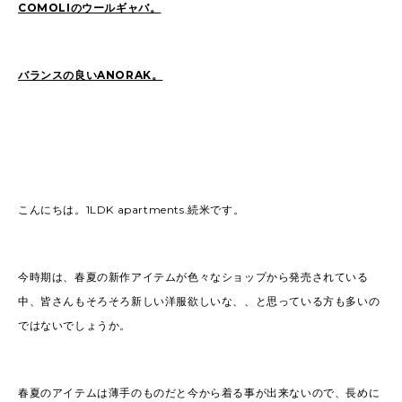
COMOLIのウールギャバ。
バランスの良いANORAK。
こんにちは。1LDK apartments.続米です。
今時期は、春夏の新作アイテムが色々なショップから発売されている
中、皆さんもそろそろ新しい洋服欲しいな、、と思っている方も多いの
ではないでしょうか。
春夏のアイテムは薄手のものだと今から着る事が出来ないので、長めに