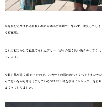
風を含むと生まれる程良い揺れが本当に綺麗で、思わず二度見してしま
う存在感。
これは裾にかけて仕立てられたプリーツがもの凄く良い働きをしてくれ
ています。
今日も風が吹く1日だったので、スカートの揺れめちゃくちゃええな〜な
んて思いながら寒そうにしているSTAFF川崎を横目にシャッターを切り
まくっておりました。