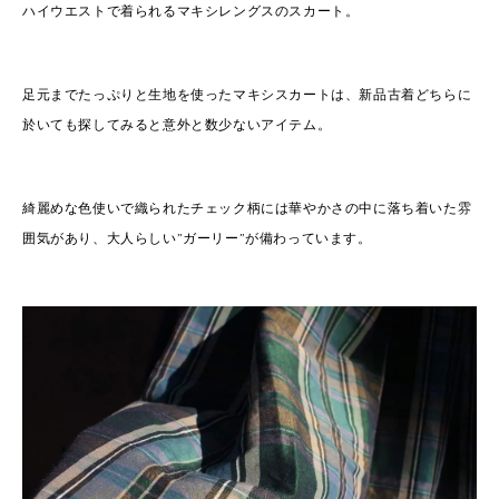
ハイウエストで着られるマキシレングスのスカート。
足元までたっぷりと生地を使ったマキシスカートは、新品古着どちらに
於いても探してみると意外と数少ないアイテム。
綺麗めな色使いで織られたチェック柄には華やかさの中に落ち着いた雰
囲気があり、大人らしい”ガーリー”が備わっています。