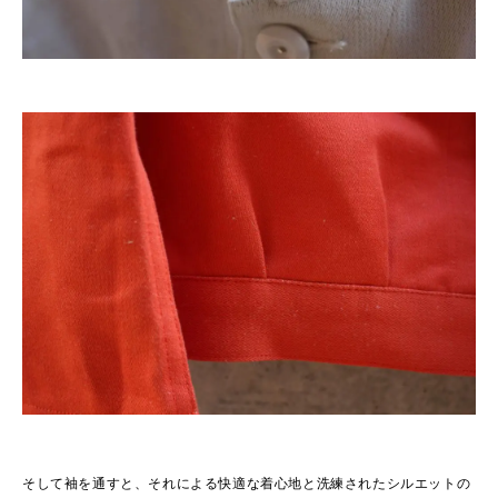
そして袖を通すと、それによる快適な着心地と洗練されたシルエットの