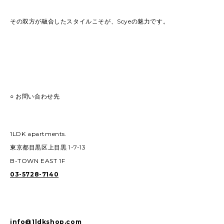
その双方が融合したスタイルこそが、Scyeの魅力です。
○ お問い合わせ先
1LDK apartments.
東京都目黒区上目黒 1-7-13
B-TOWN EAST 1F
03-5728-7140
info@1ldkshop.com