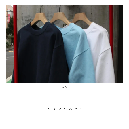
MY
“SIDE ZIP SWEAT”