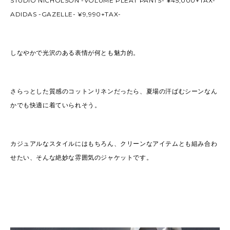
STUDIO NICHOLSON -VOLUME PLEAT PANTS- ¥45,000+TAX-
ADIDAS -GAZELLE- ¥9,990+TAX-
しなやかで光沢のある表情が何とも魅力的。
さらっとした質感のコットンリネンだったら、夏場の汗ばむシーンなん
かでも快適に着ていられそう。
カジュアルなスタイルにはもちろん、クリーンなアイテムとも組み合わ
せたい、そんな絶妙な雰囲気のジャケットです。