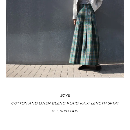
SCYE
COTTON AND LINEN BLEND PLAID MAXI LENGTH SKIRT
¥55,000+TAX-