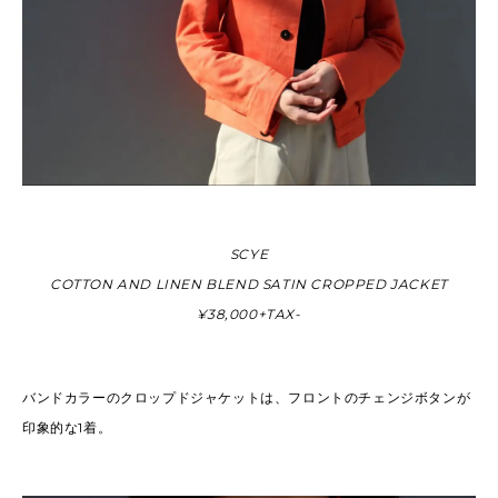
SCYE
COTTON AND LINEN BLEND SATIN CROPPED JACKET
¥38,000+TAX-
バンドカラーのクロップドジャケットは、フロントのチェンジボタンが
印象的な1着。