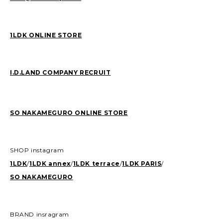
1LDK ONLINE STORE
I.D.LAND COMPANY RECRUIT
SO NAKAMEGURO ONLINE STORE
SHOP instagram
1LDK
/
1LDK annex
/
1LDK terrace
/
1LDK PARIS
/
SO NAKAMEGURO
BRAND insragram