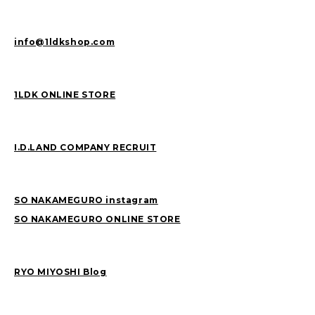
info@1ldkshop.com
1LDK ONLINE STORE
I.D.LAND COMPANY RECRUIT
SO NAKAMEGURO instagram
SO NAKAMEGURO ONLINE STORE
RYO MIYOSHI Blog