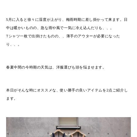
5月に入ると徐々に湿度が上がり、梅雨時期に差し掛かって来ます。日
中は暖かいものの、急な雨や風で一気に冷え込んだりも、、。
Tシャツ一枚で出掛けたものの、、薄手のアウターが必要になった
り、、。
春夏中間の今時期の天気は、洋服選びも頭を悩ませます。
本日がそんな時にオススメな、使い勝手の良いアイテムを2点ご紹介し
ます。