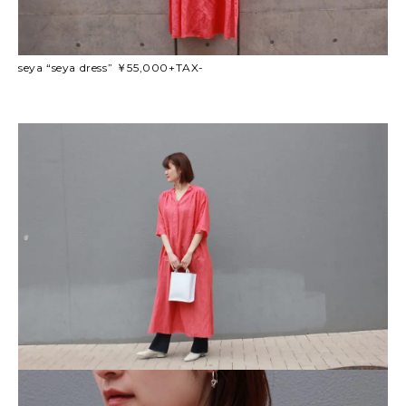
seya “seya dress” ￥55,000+TAX-