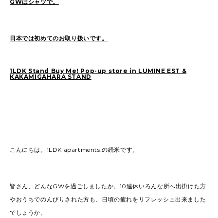
GWはシャツで。
2022
(91)
2021
(170)
2020
(183)
2019
(301)
日本では初めてのお取り扱いです。
1LDK Stand Buy Me! Pop-up store in LUMINE EST &
KAKAMIGAHARA STAND
こんにちは。1LDK apartments.の続米です。
皆さん、どんなGWを過ごしましたか。10連休いろんな所へ出掛けた方
やおうちでのんびりされた方も、日頃の疲れをリフレッシュ出来ました
でしょうか。