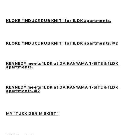
SAITO(77)
ZOKUMAI(143)
Utashiro(44)
kawasaki(7)
kinoshita(80)
KLOKE “INDUCE RUB KNIT” for 1LDK apartments.
YAGINUMA(120)
NISHIYAMA(107)
MATSUMOTO(7)
NAKANE(79)
konishi(97)
KLOKE “INDUCE RUB KNIT” for 1LDK apartments. #2
MORI(55)
KAWADA(22)
SASAKI(37)
SASAKI_A(8)
KENNEDY meets 1LDK at DAIKANYAMA T-SITE & 1LDK
KAWANO(19)
MIKAMI(19)
apartments.
YONEYA(5)
OCHIAI(193)
News(74)
Ogata(77)
KENNEDY meets 1LDK at DAIKANYAMA T-SITE & 1LDK
apartments. #2
Pick Up(795)
未分類(276)
MY “TUCK DENIM SKIRT”
2026
(22)
2025
(52)
2024
(51)
2023
(69)