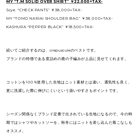
MY “T.M SOLID OVER SHIRT” ￥22.000+TAX-
Scye. “CHECK PANTS” ￥38,000+TAX-
MY “TOMO NARIAI SHOULDER BAG” ￥38,000+TAX-
KASHURA “PEPPER BLACK” ￥18,500+TAX-
続いてご紹介するのは、crepusculeのベストです。
ブランドの特徴である度詰めの鹿の子編みが上品に見せてくれます。
コットンを100％使用した生地はニット素材とは違い、通気性も良く、
更に洗濯した際に伸びにくいという扱いやすさもポイントです。
シーズン関係なくブランド定番で出されている生地になるので、今の時
期ではシャツやカットソーを、秋冬にはニットを差し込んだ着こなしも
オススメ。