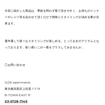
今回ご紹介した商品は、季節を問わず着て頂きやすく、お持ちのインナ
ーやシャツ等を合わせて頂くだけで簡単にスタイリングが決める事が出
来ます。
通年通して様々なスタイリングが楽しめる、とっておきのアイテムとな
っております。使い易いこの一着をプラスしてみませんか。
◯お問い合わせ
1LDK apartments.
東京都目黒区上目黒 1-7-13
B-TOWN EAST 1F
03-5728-7140