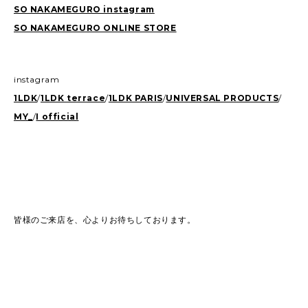
SO NAKAMEGURO instagram
SO NAKAMEGURO ONLINE STORE
instagram
1LDK
/
1LDK terrace
/
1LDK PARIS
/
UNIVERSAL PRODUCTS
/
MY_
/
I official
皆様のご来店を、心よりお待ちしております。