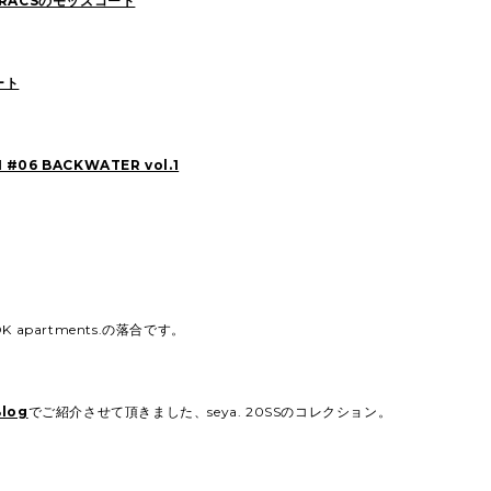
RACSのモッズコート
ート
N #06 BACKWATER vol.1
 apartments.の落合です。
Blog
でご紹介させて頂きました、seya. 20SSのコレクション。