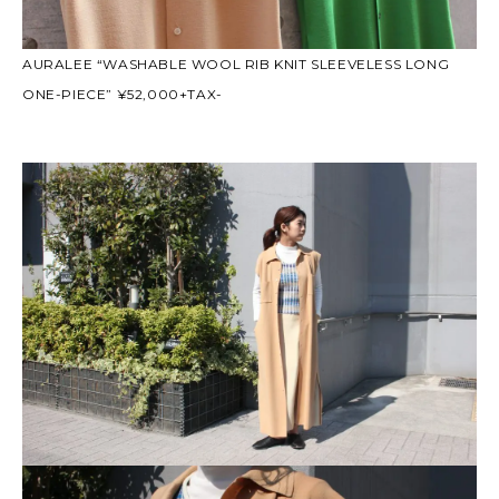
AURALEE “WASHABLE WOOL RIB KNIT SLEEVELESS LONG
ONE-PIECE” ¥52,000+TAX-