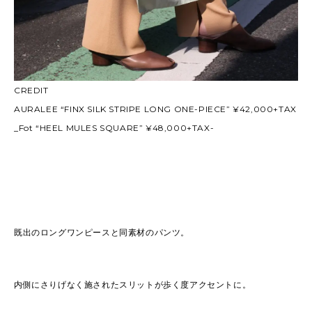
CREDIT
AURALEE “FINX SILK STRIPE LONG ONE-PIECE” ¥42,000+TAX
_Fot “HEEL MULES SQUARE” ¥48,000+TAX-
既出のロングワンピースと同素材のパンツ。
内側にさりげなく施されたスリットが歩く度アクセントに。