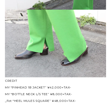
CREDIT
MY “PINHEAD 1B JACKET” ¥42,000+TAX-
MY “BOTTLE NECK L/S TEE” ¥8,000+TAX-
_Fot “HEEL MULES SQUARE” ¥48,000+TAX-