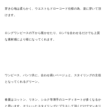
穿き心地は柔らかく、ウエストもドローコード仕様の為、楽に穿いて頂
けます。
ロングワンピースの下から覗かせたり、ロンTを合わせるだけでも上質
な素材感により様になってくれます。
ワンピース、パンツ共に、合わせ易いベージュと、スタイリングの主役
となってくれるグリーン。
春夏はコットン、リネン、シルク等薄手のコーディネートが多くなるか
と思います。そういったスタイリングにプラスして頂くだけでマンネリ