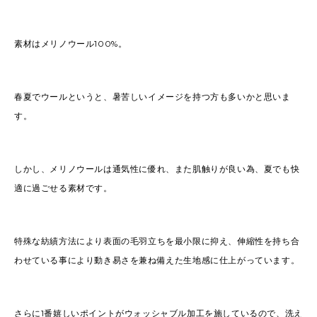
素材はメリノウール100%。
春夏でウールというと、暑苦しいイメージを持つ方も多いかと思いま
す。
しかし、メリノウールは通気性に優れ、また肌触りが良い為、夏でも快
適に過ごせる素材です。
特殊な紡績方法により表面の毛羽立ちを最小限に抑え、伸縮性を持ち合
わせている事により動き易さを兼ね備えた生地感に仕上がっています。
さらに1番嬉しいポイントがウォッシャブル加工を施しているので、洗え