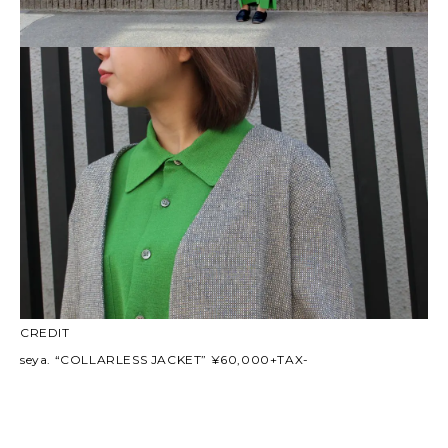
CREDIT
seya. “COLLARLESS JACKET” ¥60,000+TAX-