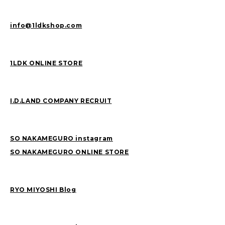
info@1ldkshop.com
1LDK ONLINE STORE
I.D.LAND COMPANY RECRUIT
SO NAKAMEGURO instagram
SO NAKAMEGURO ONLINE STORE
RYO MIYOSHI Blog