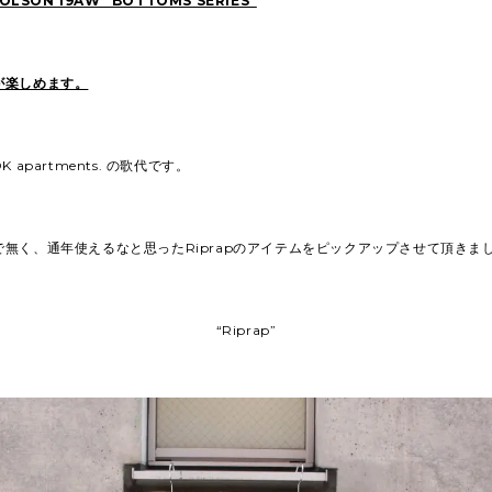
OLSON 19AW “BOTTOMS SERIES”
が楽しめます。
 apartments. の歌代です。
無く、通年使えるなと思ったRiprapのアイテムをピックアップさせて頂きま
“Riprap”