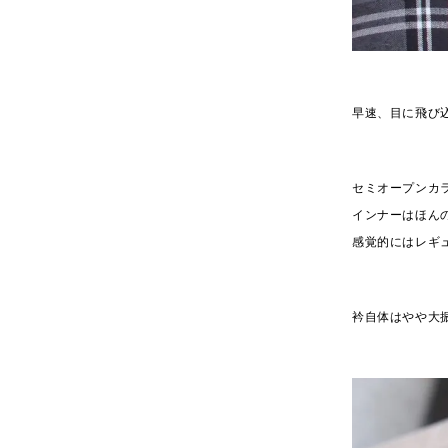
早速、目に飛び
セミオープンカ
インナーはほん
感覚的にはレギ
衿自体はやや大