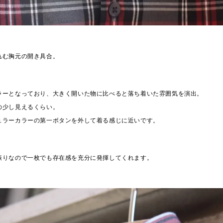
込む胸元の開き具合。
ラーとなっており、大きく開いた物に比べると落ち着いた雰囲気を演出。
の少し見えるくらい。
ュラーカラーの第一ボタンを外して着る感じに近いです。
振りなので一枚でも存在感を充分に発揮してくれます。