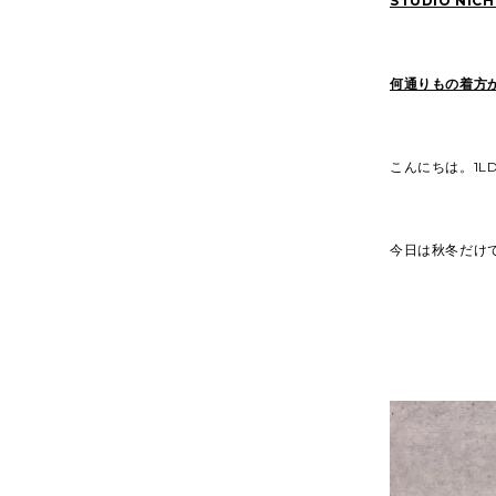
STUDIO NICH
何通りもの着方
こんにちは。1LDK
今日は秋冬だけで