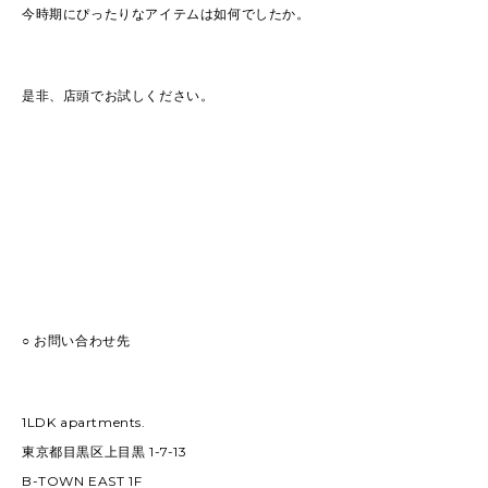
今時期にぴったりなアイテムは如何でしたか。
是非、店頭でお試しください。
○ お問い合わせ先
1LDK apartments.
東京都目黒区上目黒 1-7-13
B-TOWN EAST 1F