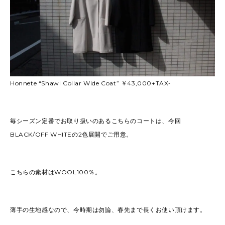
Honnete “Shawl Collar Wide Coat” ￥43,000+TAX-
毎シーズン定番でお取り扱いのあるこちらのコートは、今回
BLACK/OFF WHITEの2色展開でご用意。
こちらの素材はWOOL100％。
薄手の生地感なので、今時期は勿論、春先まで長くお使い頂けます。