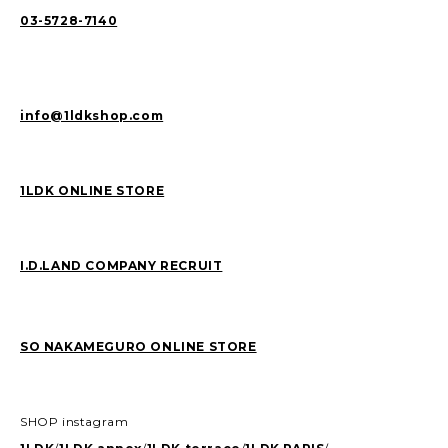
03-5728-7140
info@1ldkshop.com
1LDK ONLINE STORE
I.D.LAND COMPANY RECRUIT
SO NAKAMEGURO ONLINE STORE
SHOP instagram