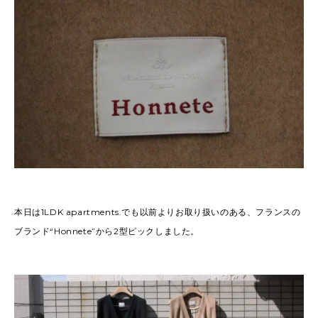
本日は1LDK apartments.でも以前よりお取り扱いのある、フランスの
ブランド“Honnete”から2型ピックしました。