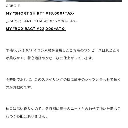
CREDIT
MY “SHORT SHIRT” ￥18,000+TAX-
_Fot “SQUARE C HAIR” ￥35,000+TAX-
MY “BOX BAG” ￥22,000+ATX-
羊毛/カシミヤ/ナイロン素材を使用したこちらのワンピースは肌当たり
が柔らかく、着心地軽やかな一枚に仕上がっています。
今時期であれば、このスタイリングの様に薄手のシャツと合わせて頂く
のがお勧めです。
袖口は広い作りなので、冬時期に厚手のニットと合わせて頂いた際もご
わつく心配はありません。