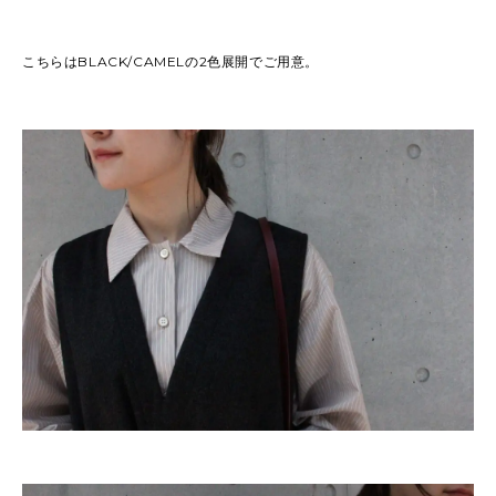
こちらはBLACK/CAMELの2色展開でご用意。