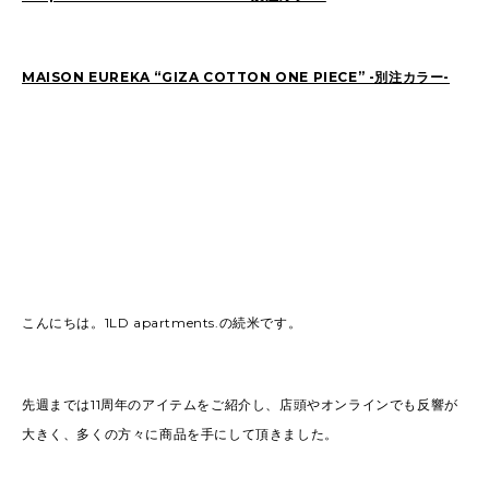
2022
(91)
2021
(170)
2020
(183)
2019
(301)
MAISON EUREKA “GIZA COTTON ONE PIECE” -別注カラー-
こんにちは。1LD apartments.の続米です。
先週までは11周年のアイテムをご紹介し、店頭やオンラインでも反響が
大きく、多くの方々に商品を手にして頂きました。