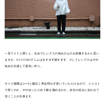
一見ワイドと聞くと、太めでレングスの長めのものを想像するかと思い
ますが、EVCONのデニムは太すぎず細すぎず、そしてレングスはやや
短めの丈感と丁度良い作り。
サイズ展開は0〜3と幅広く男女問わず穿いていただけるので、ジャスト
で穿くのか、ややゆったりめで裾を溜めるのか、自分の好みに合わせて
頂くことが出来ます。