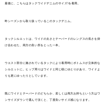
最後に、こちらはタックワイドデニムのサイズ1を着用。
昨シーズンから取り扱っているこのタックデニム。
タックシルエットは、ワイドの太さとテーパードのレングスの長さを掛
け合わせた、両方の良い所をとった一本。
ウエスト部分に施されているタックにより着用時にボトムスが立体的な
シルエットに。ヒップ周りはワイドと同じ様にゆとりがあり、ワイドよ
りも更にゆったりとしています。
既にワイドとテーパードのどちらか、若しくは両方お持ちという方はワ
ンサイズダウンで選んで頂くと、丁度良いサイズ感になります。