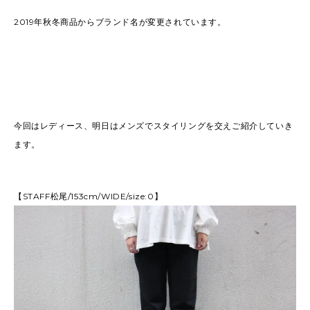
2019年秋冬商品からブランド名が変更されています。
今回はレディース、明日はメンズでスタイリングを交えご紹介していき
ます。
【STAFF松尾/153cm/WIDE/size:0】