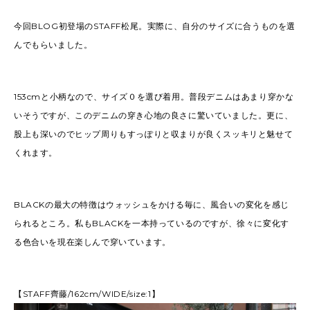
今回BLOG初登場のSTAFF松尾。実際に、自分のサイズに合うものを選
んでもらいました。
153cmと小柄なので、サイズ０を選び着用。普段デニムはあまり穿かな
いそうですが、このデニムの穿き心地の良さに驚いていました。更に、
股上も深いのでヒップ周りもすっぽりと収まりが良くスッキリと魅せて
くれます。
BLACKの最大の特徴はウォッシュをかける毎に、風合いの変化を感じ
られるところ。私もBLACKを一本持っているのですが、徐々に変化す
る色合いを現在楽しんで穿いています。
【STAFF齊藤/162cm/WIDE/size:1】