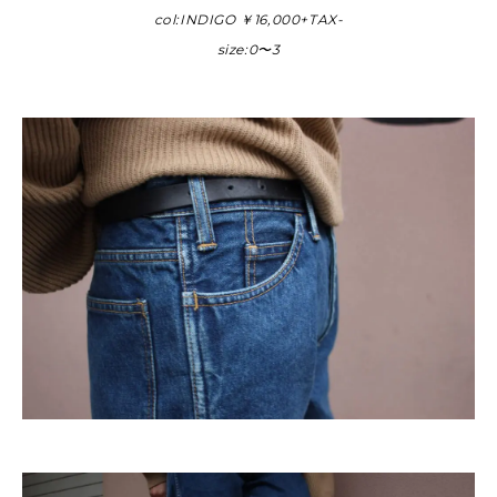
col:INDIGO ￥16,000+TAX-
size:0〜3