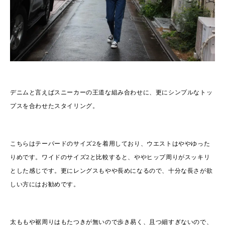
デニムと言えばスニーカーの王道な組み合わせに、更にシンプルなトッ
プスを合わせたスタイリング。
こちらはテーパードのサイズ2を着用しており、ウエストはややゆった
りめです。ワイドのサイズ2と比較すると、ややヒップ周りがスッキリ
とした感じです。更にレングスもやや長めになるので、十分な長さが欲
しい方にはお勧めです。
太ももや裾周りはもたつきが無いので歩き易く、且つ細すぎないので、