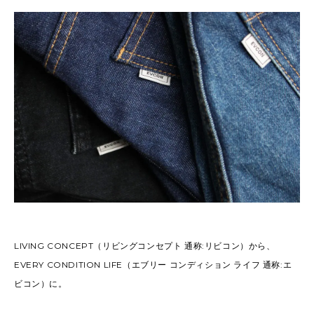
LIVING CONCEPT（リビングコンセプト 通称:リビコン）から、
EVERY CONDITION LIFE（エブリー コンディション ライフ 通称:エ
ビコン）に。