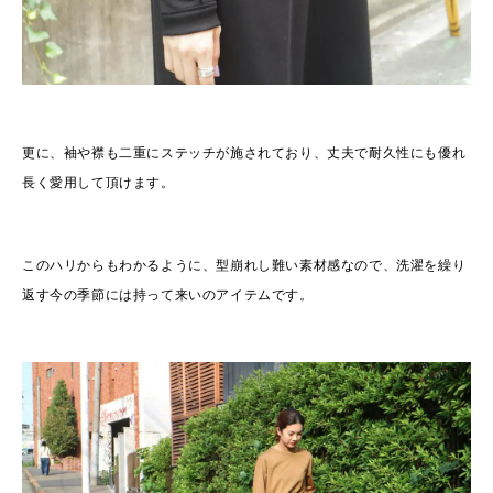
更に、袖や襟も二重にステッチが施されており、丈夫で耐久性にも優れ
長く愛用して頂けます。
このハリからもわかるように、型崩れし難い素材感なので、洗濯を繰り
返す今の季節には持って来いのアイテムです。