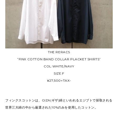
THE RERACS
”FINX COTTON BAND COLLAR PLACKET SHIRTS”
COL:WHITE/NAVY
SIZE:F
¥27,500+TAX-
フィンクスコットンは、GIZA(ギザ)綿といわれるエジプトで採取される
世界三大綿の中から厳選された10%のみを使用したコットン。