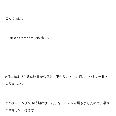
2022
(91)
2021
(170)
2020
(183)
2019
(301)
こんにちは。
1LDK apartments.の続米です。
9月の始まりと共に昨日から気温も下がり、とても過ごしやすい一日と
なりました。
このタイミングで今時期にぴったりなアイテムが届きましたので、早速
ご紹介していきます。