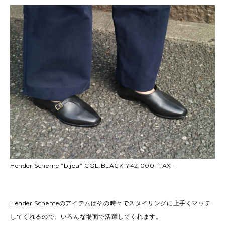
Hender Scheme ”bijou” COL:BLACK ¥42,000+TAX-
Hender Schemeのアイテムはその時々でスタイリングに上手くマッチ
してくれるので、いろんな場面で活躍してくれます。