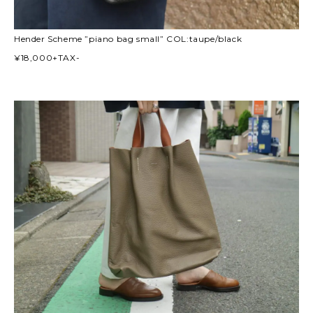
Hender Scheme ”piano bag small” COL:taupe/black
¥18,000+TAX-