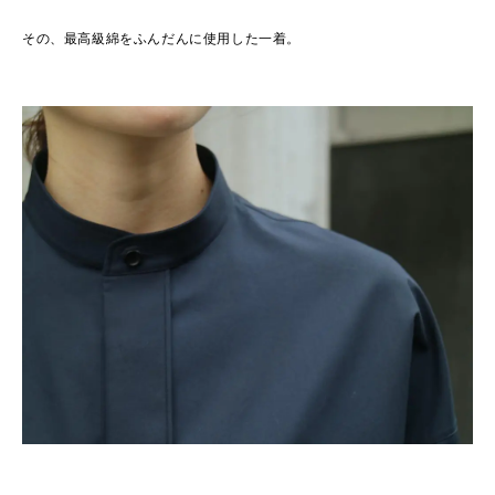
その、最高級綿をふんだんに使用した一着。