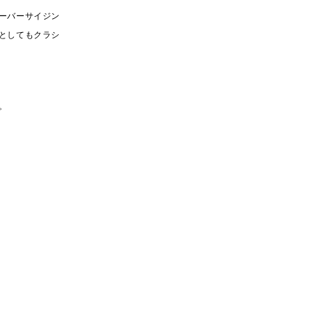
ーバーサイジン
としてもクラシ
。