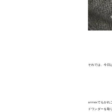
それでは、今日は
annexでもか
ドワンダーを取