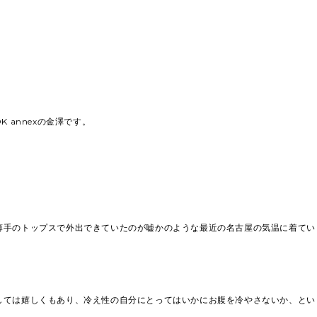
K annexの金澤です。
薄手のトップスで外出できていたのが嘘かのような最近の名古屋の気温に着てい
。
しては嬉しくもあり、冷え性の自分にとってはいかにお腹を冷やさないか、とい