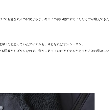
ていても急な気温の変化からか、冬モノの買い物に来ていただく方が増えてきた
物買いだと思っていたアイテムも、今となればオンシーズン。
なる洋服たちばかりなので、密かに狙っていたアイテムがあった方はお早めにい