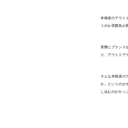
本格派のアウト
うのか雰囲気が
実際にブランド
り、アウトドア
そんな本格派の
か」というのが
し込むのがかっ