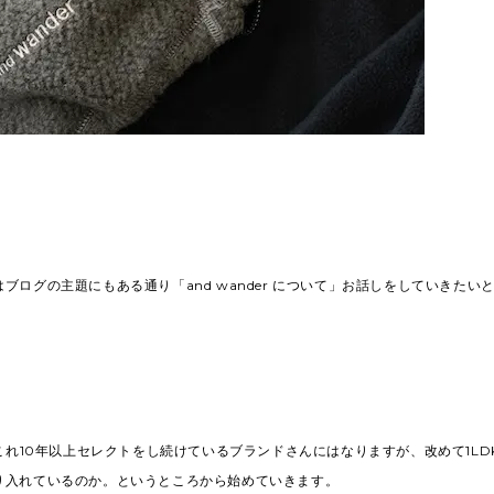
ブログの主題にもある通り「and wander について」お話しをしていきたい
れこれ10年以上セレクトをし続けているブランドさんにはなりますが、改めて1L
り入れているのか。というところから始めていきます。