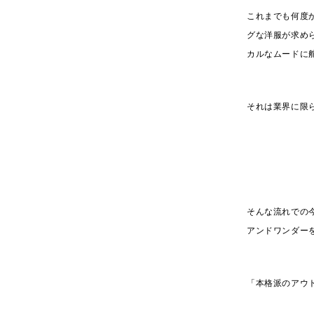
これまでも何度
グな洋服が求め
カルなムードに
それは業界に限
そんな流れでの
アンドワンダー
「本格派のアウト