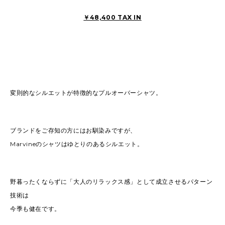
￥48,400 TAX IN
変則的なシルエットが特徴的なプルオーバーシャツ。
ブランドをご存知の方にはお馴染みですが、
Marvineのシャツはゆとりのあるシルエット。
野暮ったくならずに「大人のリラックス感」として成立させるパターン
技術は
今季も健在です。