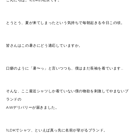
とうとう、夏が来てしまったという気持ちで毎朝起きる今日この頃。
皆さんはこの暑さにどう適応していますか。
口癖のように「暑〜っ」と言いつつも、僕はまだ長袖を着ています…
そんな、ここ最近シャツしか着ていない僕の物欲を刺激してやまないブ
ランドの
AWデリバリーが届きました。
1LDKでシャツ、といえば真っ先に名前が挙がるブランド。