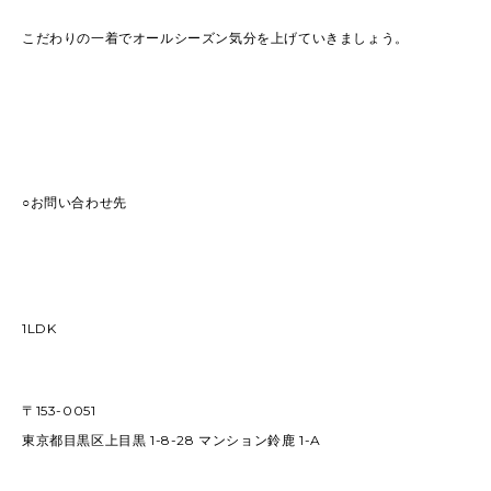
こだわりの一着でオールシーズン気分を上げていきましょう。
○お問い合わせ先
1LDK
〒153-0051
東京都目黒区上目黒 1-8-28 マンション鈴鹿 1-A