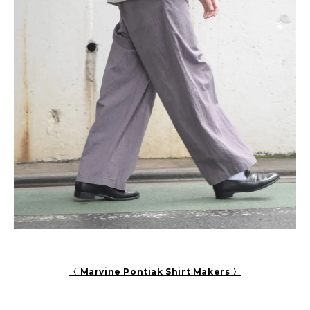
〈 Marvine Pontiak Shirt Makers 〉