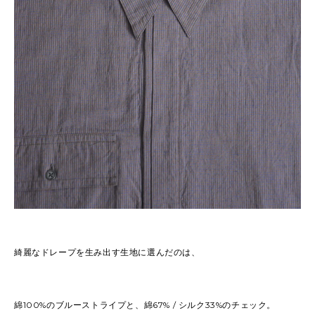
綺麗なドレープを生み出す生地に選んだのは、
綿100%のブルーストライプと、綿67% / シルク33%のチェック。