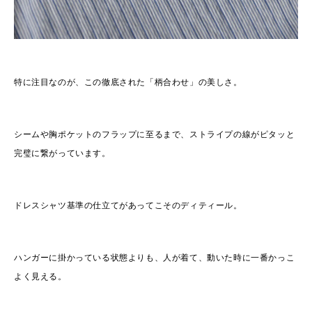
特に注目なのが、この徹底された「柄合わせ」の美しさ。
シームや胸ポケットのフラップに至るまで、ストライプの線がピタッと
完璧に繋がっています。
ドレスシャツ基準の仕立てがあってこそのディティール。
ハンガーに掛かっている状態よりも、人が着て、動いた時に一番かっこ
よく見える。