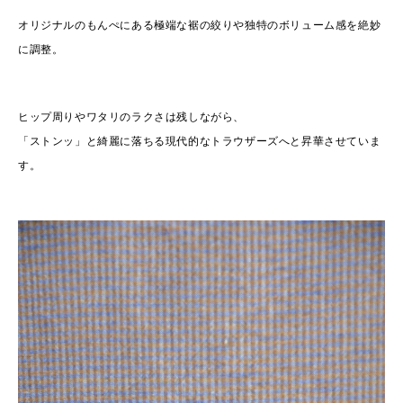
オリジナルのもんぺにある極端な裾の絞りや独特のボリューム感を絶妙
に調整。
ヒップ周りやワタリのラクさは残しながら、
「ストンッ」と綺麗に落ちる現代的なトラウザーズへと昇華させていま
す。