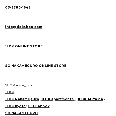
03-3780-1645
info@1ldkshop.com
1LDK ONLINE STORE
SO NAKAMEGURO ONLINE STORE
SHOP instagram
1LDK
1LDK Nakameguro
/
1LDK apartments.
/
1LDK AOYAMA
/
1LDK kyoto
/
1LDK annex
SO NAKAMEGURO