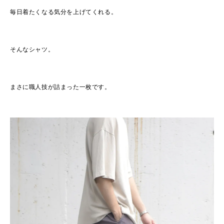
毎日着たくなる気分を上げてくれる。
そんなシャツ。
まさに職人技が詰まった一枚です。