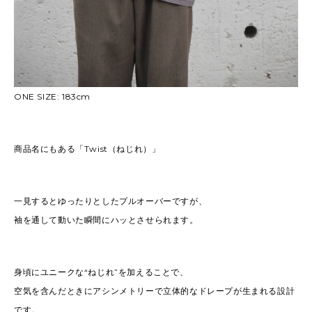
ONE SIZE: 183cm
商品名にもある「Twist（ねじれ）」
一見するとゆったりとしたプルオーバーですが、
袖を通して動いた瞬間にハッとさせられます。
身頃にユニークな“ねじれ”を加えることで、
空気を含んだときにアシンメトリーで立体的なドレープが生まれる設計
です。