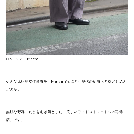
ONE SIZE: 183cm
そんな原始的な作業着を、Marvine流にどう現代の街着へと落とし込ん
だのか。
無駄な野暮ったさを削ぎ落とした「美しいワイドストレートへの再構
築」です。