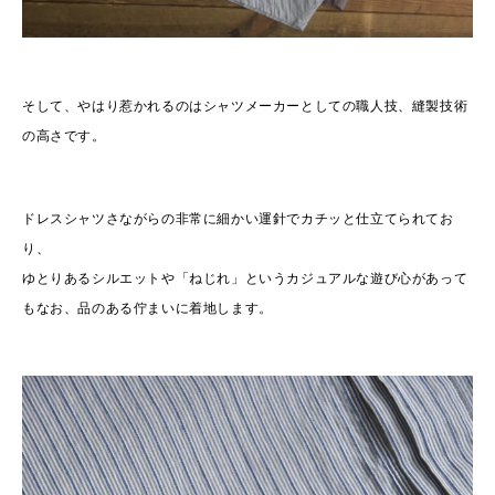
そして、やはり惹かれるのはシャツメーカーとしての職人技、縫製技術
の高さです。
ドレスシャツさながらの非常に細かい運針でカチッと仕立てられてお
り、
ゆとりあるシルエットや「ねじれ」というカジュアルな遊び心があって
もなお、品のある佇まいに着地します。