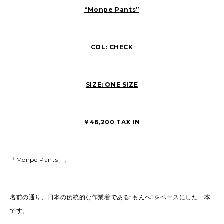
“Monpe Pants”
COL: CHECK
SIZE: ONE SIZE
￥46,200 TAX IN
「Monpe Pants」。
名前の通り、日本の伝統的な作業着である“もんぺ”をベースにした一本
です。