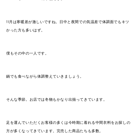
2022
(91)
2021
(170)
2020
(183)
2019
(301)
11月は寒暖差が激しいですね。日中と夜間での気温差で体調面でもキツ
かった方も多いはず。
僕もその中の一人です。
鍋でも食べながら体調整えていきましょう。
そんな季節。お店では冬物もかなり出揃ってきています。
足を運んでいただくお客様の多くは今時期に着れる中間衣料をお探しの
方が多くなってきています。完売した商品たちも多数。