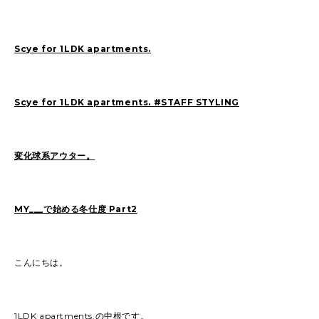
SAITO(77)
ZOKUMAI(143)
Utashiro(44)
kawasaki(7)
kinoshita(80)
Scye for 1LDK apartments.
YAGINUMA(120)
NISHIYAMA(107)
MATSUMOTO(7)
NAKANE(79)
konishi(97)
Scye for 1LDK apartments. #STAFF STYLING
MORI(55)
KAWADA(22)
SASAKI(37)
SASAKI_A(8)
KAWANO(19)
変化球系アウター。
MIKAMI(19)
YONEYA(4)
OCHIAI(193)
News(74)
Ogata(77)
MY___で始める冬仕度 Part2
Pick Up(795)
未分類(275)
こんにちは。
2026
(21)
2025
(52)
2024
(51)
2023
(69)
1LDK apartments.の中根です。