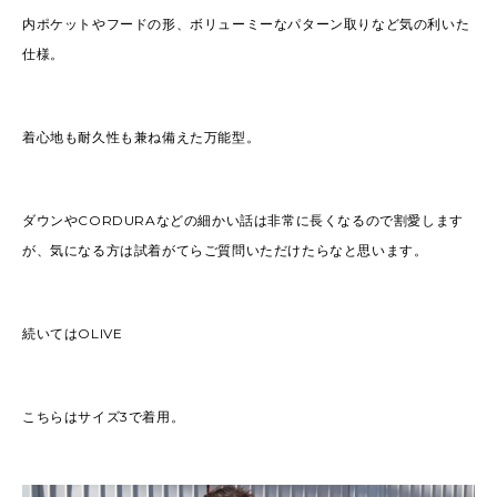
内ポケットやフードの形、ボリューミーなパターン取りなど気の利いた
仕様。
着心地も耐久性も兼ね備えた万能型。
ダウンやCORDURAなどの細かい話は非常に長くなるので割愛します
が、気になる方は試着がてらご質問いただけたらなと思います。
続いてはOLIVE
こちらはサイズ3で着用。