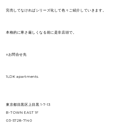
完売してなければシリーズ化して色々ご紹介していきます。
本格的に寒さ厳しくなる前に是非店頭で。
○お問合せ先
1LDK apartments.
東京都目黒区上目黒 1-7-13
B-TOWN EAST 1F
03-5728-7140