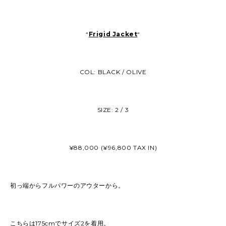
“
Frigid Jacket
“
COL: BLACK / OLIVE
SIZE: 2 / 3
¥88,000 (¥96,800 TAX IN)
初っ端からフルパワーのアウターから。
こちらは175cmでサイズ2を着用。