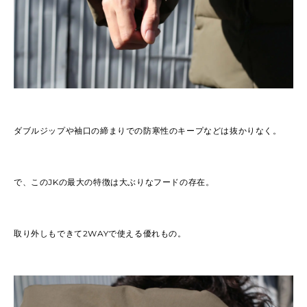
ダブルジップや袖口の締まりでの防寒性のキープなどは抜かりなく。
で、このJKの最大の特徴は大ぶりなフードの存在。
取り外しもできて2WAYで使える優れもの。