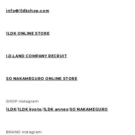
info@1ldkshop.com
1LDK ONLINE STORE
I.D.LAND COMPANY RECRUIT
SO NAKAMEGURO ONLINE STORE
SHOP instagram
1LDK
/
1LDK kyoto
/
1LDK annex
/
SO NAKAMEGURO
BRAND instagram