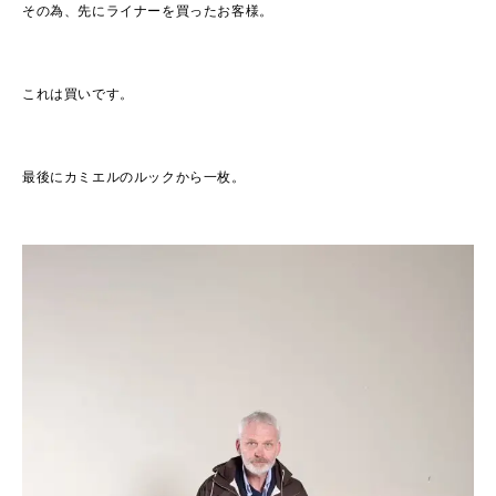
その為、先にライナーを買ったお客様。
これは買いです。
最後にカミエルのルックから一枚。