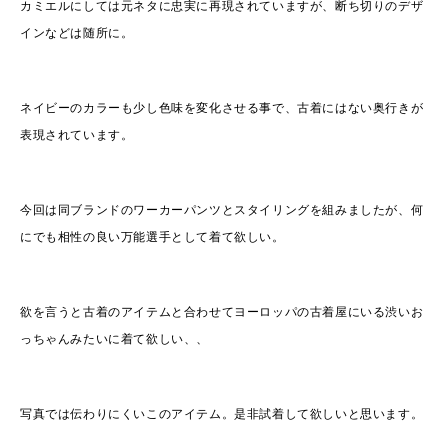
カミエルにしては元ネタに忠実に再現されていますが、断ち切りのデザ
インなどは随所に。
ネイビーのカラーも少し色味を変化させる事で、古着にはない奥行きが
表現されています。
今回は同ブランドのワーカーパンツとスタイリングを組みましたが、何
にでも相性の良い万能選手として着て欲しい。
欲を言うと古着のアイテムと合わせてヨーロッパの古着屋にいる渋いお
っちゃんみたいに着て欲しい、、
写真では伝わりにくいこのアイテム。是非試着して欲しいと思います。