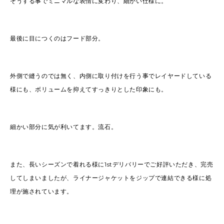
そうする事でミニマルな表情に変わり、細かい仕様に。
最後に目につくのはフード部分。
外側で縫うのでは無く、内側に取り付けを行う事でレイヤードしている
様にも、ボリュームを抑えてすっきりとした印象にも。
細かい部分に気が利いてます。流石。
また、長いシーズンで着れる様に1stデリバリーでご好評いただき、完売
してしまいましたが、ライナージャケットをジップで連結できる様に処
理が施されています。