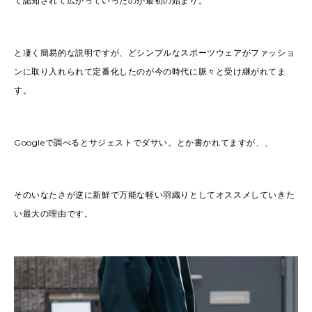
て認知されて広がっていったのが最初の始まり。
と凄く簡易的な説明ですが、どシンプルなスポーツウェアがファッショ
ンに取り入れられて定番化したのが今の時代に脈々と受け継がれてま
す。
Googleで調べるとサジェストでダサい。とか書かれてますが、、
そのいなたさが逆に新鮮で万能な軽い羽織りとしてオススメしていきた
い最大の理由です。