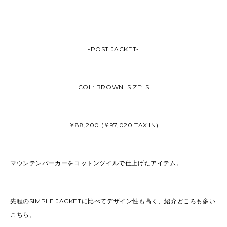
-POST JACKET-
COL: BROWN SIZE: S
￥88,200 (￥97,020 TAX IN)
マウンテンパーカーをコットンツイルで仕上げたアイテム。
先程のSIMPLE JACKETに比べてデザイン性も高く、紹介どころも多い
こちら。