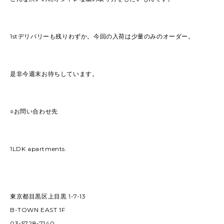
1stデリバリーも残りわずか。今回の入荷は少量のみのオーダー。
是非今週末お待ちしています。
○お問い合わせ先
1LDK apartments.
東京都目黒区上目黒 1-7-13
B-TOWN EAST 1F
03-5728-7140