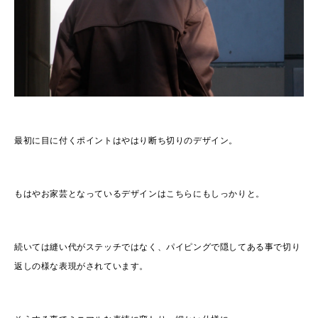
最初に目に付くポイントはやはり断ち切りのデザイン。
もはやお家芸となっているデザインはこちらにもしっかりと。
続いては縫い代がステッチではなく、パイピングで隠してある事で切り
返しの様な表現がされています。