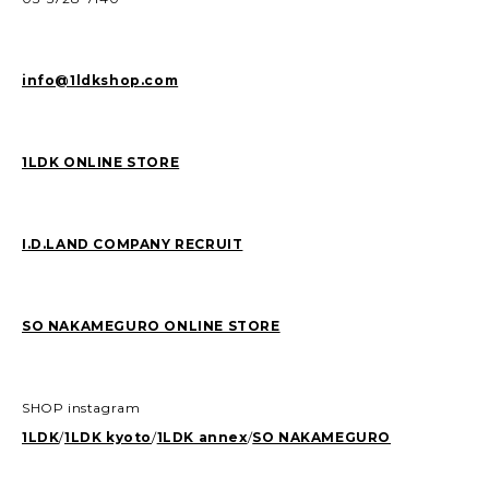
info@1ldkshop.com
1LDK ONLINE STORE
I.D.LAND COMPANY RECRUIT
SO NAKAMEGURO ONLINE STORE
SHOP instagram
1LDK
/
1LDK kyoto
/
1LDK annex
/
SO NAKAMEGURO