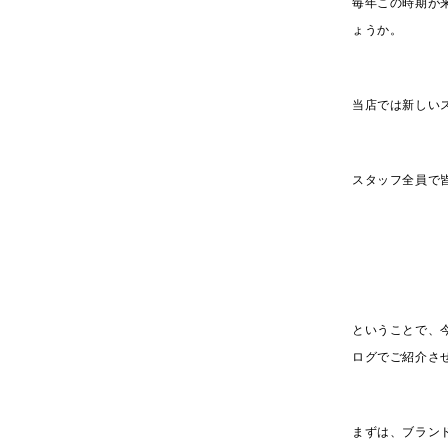
毎年この時期が
ょうか。
当店では新しい
スタッフ全員で
ということで、
ログでご紹介さ
まずは、ブラン