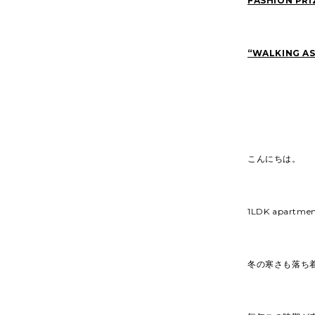
FASHION PRI
“WALKING AS
こんにちは。
1LDK apartm
冬の寒さも落ち