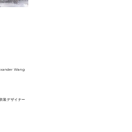
nder Wang
衣装デザイナー