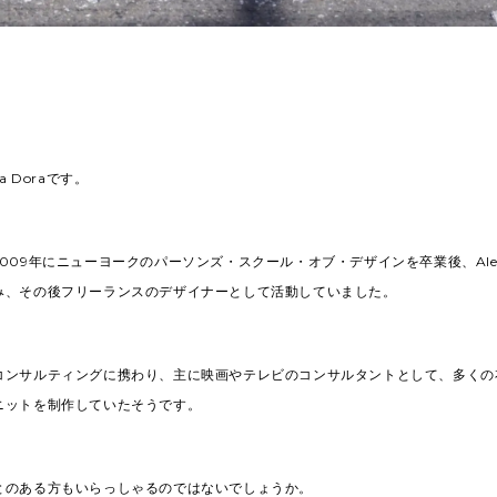
a Doraです。
a は2009年にニューヨークのパーソンズ・スクール・オブ・デザインを卒業後、Alexa
み、その後フリーランスのデザイナーとして活動していました。
コンサルティングに携わり、主に映画やテレビのコンサルタントとして、多くの
ニットを制作していたそうです。
とのある方もいらっしゃるのではないでしょうか。