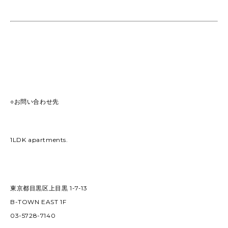
○お問い合わせ先
1LDK apartments.
東京都目黒区上目黒 1-7-13
B-TOWN EAST 1F
03-5728-7140