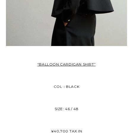
“BALLOON CARDIGAN SHIRT”
COL：BLACK
SIZE: 46 / 48
¥40,700⁡ TAX IN