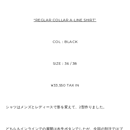
“REGLAR COLLAR A-LINE SHIRT”
COL：BLACK
SIZE：36 / 38
¥33,550 TAX IN
シャツはメンズとレディースで形を変えて、2型作りました。
どちらもインラインでの展開は水牛ボタンでしたが、今回の別注ではブ