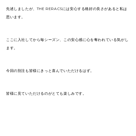
先述しましたが、THE RERACSには安心する格好の良さがあると私は
思います。
ここに入社してから毎シーズン、この安心感に心を奪われている気がし
ます。
今回の別注も皆様にきっと喜んでいただけるはず。
皆様に見ていただけるのがとても楽しみです。