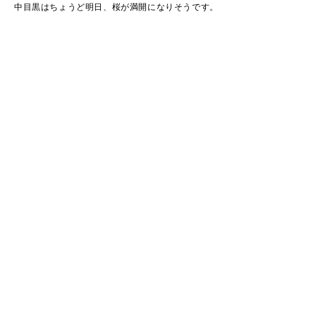
中目黒はちょうど明日、桜が満開になりそうです。