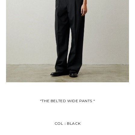
“THE BELTED WIDE PANTS “
COL：BLACK