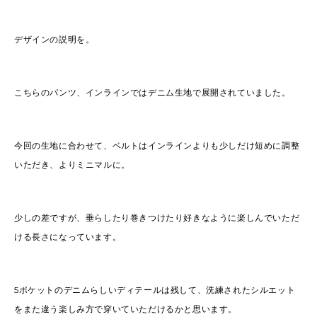
デザインの説明を。
こちらのパンツ、インラインではデニム生地で展開されていました。
今回の生地に合わせて、ベルトはインラインよりも少しだけ短めに調整
いただき、よりミニマルに。
少しの差ですが、垂らしたり巻きつけたり好きなように楽しんでいただ
ける長さになっています。
5ポケットのデニムらしいディテールは残して、洗練されたシルエット
をまた違う楽しみ方で穿いていただけるかと思います。