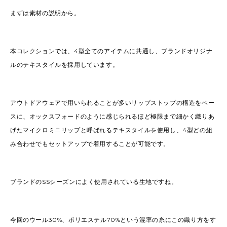
まずは素材の説明から。
本コレクションでは、4型全てのアイテムに共通し、ブランドオリジナ
ルのテキスタイルを採用しています。
アウトドアウェアで用いられることが多いリップストップの構造をベー
スに、オックスフォードのように感じられるほど極限まで細かく織りあ
げたマイクロミニリップと呼ばれるテキスタイルを使用し、4型どの組
み合わせでもセットアップで着用することが可能です。
ブランドのSSシーズンによく使用されている生地ですね。
今回のウール30%、ポリエステル70%という混率の糸にこの織り方をす