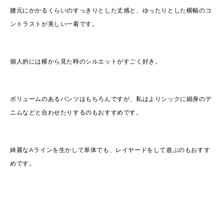
腰元にかかるくらいのすっきりとした丈感と、ゆったりとした横幅のコ
ントラストが美しい一着です。
個人的には横から見た時のシルエットがすごく好き。
ボリュームのあるパンツはもちろんですが、私はよりシックに細身のデ
ニムなどと合わせたりするのもおすすめです。
綺麗なAラインを生かして単体でも、レイヤードをして遊ぶのもおすす
めです。