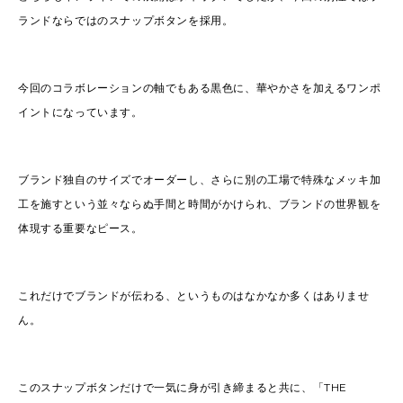
ランドならではのスナップボタンを採用。
今回のコラボレーションの軸でもある黒色に、華やかさを加えるワンポ
イントになっています。
ブランド独自のサイズでオーダーし、さらに別の工場で特殊なメッキ加
工を施すという並々ならぬ手間と時間がかけられ、ブランドの世界観を
体現する重要なピース。
これだけでブランドが伝わる、というものはなかなか多くはありませ
ん。
このスナップボタンだけで一気に身が引き締まると共に、「THE