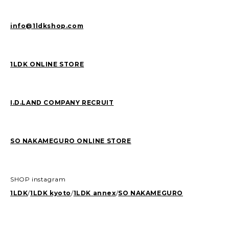
info@1ldkshop.com
1LDK ONLINE STORE
I.D.LAND COMPANY RECRUIT
SO NAKAMEGURO ONLINE STORE
SHOP instagram
1LDK
/
1LDK kyoto
/
1LDK annex
/
SO NAKAMEGURO