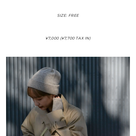
SIZE: FREE
¥7,000 (¥7,700 TAX IN)