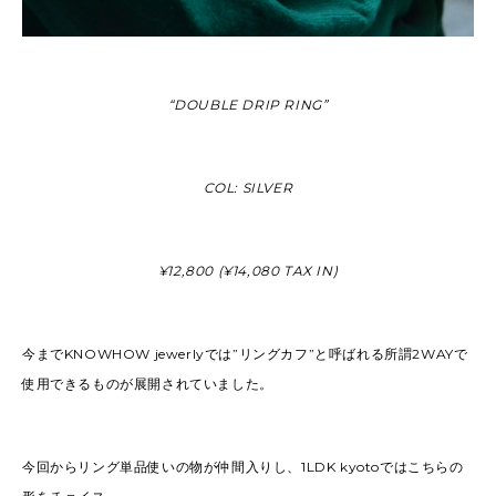
“DOUBLE DRIP RING”
COL: SILVER
¥12,800 (¥14,080 TAX IN)
今までKNOWHOW jewerlyでは”リングカフ”と呼ばれる所謂2WAYで
使用できるものが展開されていました。
今回からリング単品使いの物が仲間入りし、1LDK kyotoではこちらの