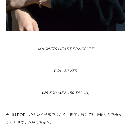
“MAGNETS HEART BRACELET”
COL: SILVER
¥29,500 (¥32,450 TAX IN)
今回はPOP-UPという形式ではなく、期間も設けていませんのでゆっ
くりと見ていただけるかと。