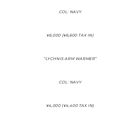
COL: NAVY
¥6,000 (¥6,600 TAX IN)
“LYCHNIS ARM WARMER”
COL: NAVY
¥4,000 (¥4,400 TAX IN)