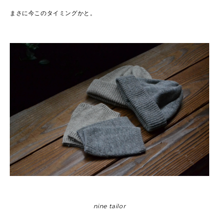
まさに今このタイミングかと。
nine tailor