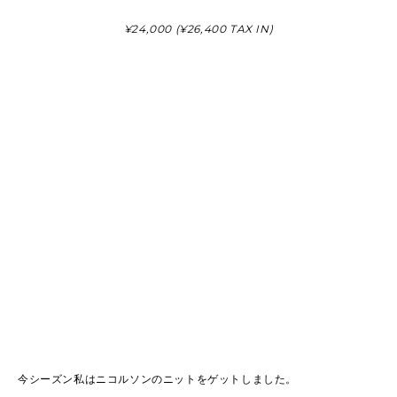
¥24,000 (¥26,400 TAX IN)
今シーズン私はニコルソンのニットをゲットしました。