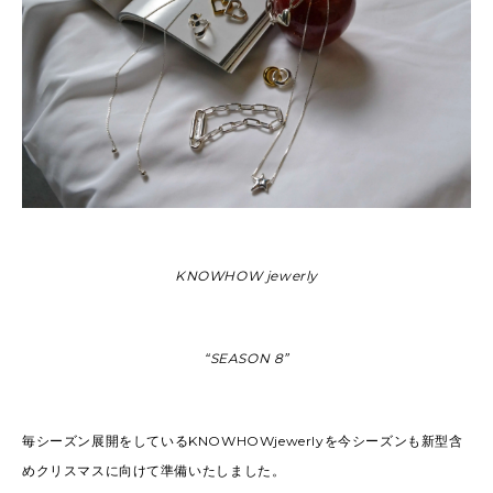
KNOWHOW jewerly
“SEASON 8”
毎シーズン展開をしているKNOWHOWjewerlyを今シーズンも新型含
めクリスマスに向けて準備いたしました。