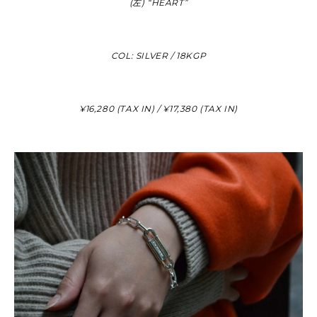
(左) “HEART”
COL: SILVER / 18KGP
¥16,280 (TAX IN) / ¥17,380 (TAX IN)