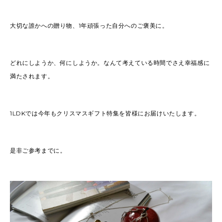
大切な誰かへの贈り物、1年頑張った自分へのご褒美に。
どれにしようか、何にしようか。なんて考えている時間でさえ幸福感に
満たされます。
1LDKでは今年もクリスマスギフト特集を皆様にお届けいたします。
是非ご参考までに。