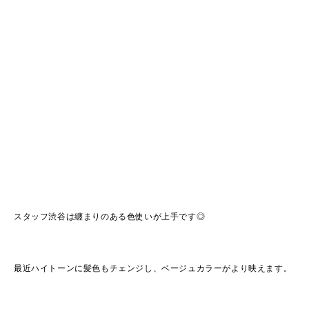
スタッフ渋谷は纏まりのある色使いが上手です◎
最近ハイトーンに髪色もチェンジし、ベージュカラーがより映えます。