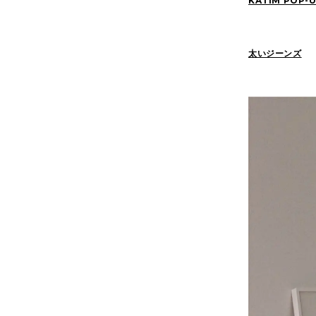
KATIM POP-
太いジーンズ