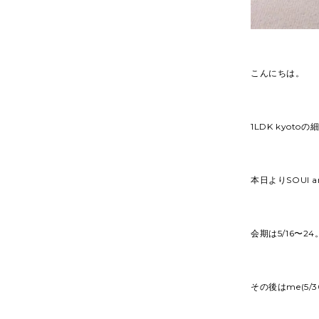
こんにちは。
1LDK kyoto
本日よりSOUI 
会期は5/16〜24
その後はme(5/