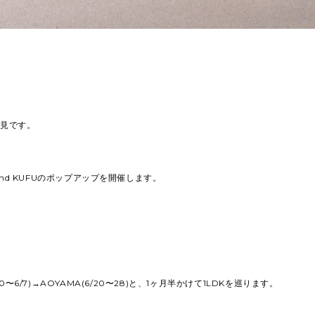
の細見です。
and KUFUのポップアップを開催します。
。
30〜6/7)→AOYAMA(6/20〜28)と、1ヶ月半かけて1LDKを巡ります。