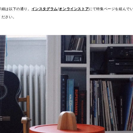
詳細は以下の通り。
インスタグラム
/
オンラインストア
にて特集ページを組んで
ください。