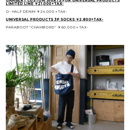
GAMBERT CUSTOM SHIRTS FOR UNIVERSAL PRODUCTS
LIMITED LINE ￥21,000+TAX-
O- HALF DENIM ￥24,000＋TAX-
UNIVERSAL PRODUCTS 3P SOCKS ￥2,800+TAX-
PARABOOT “CHAMBORD” ￥60,000＋TAX-