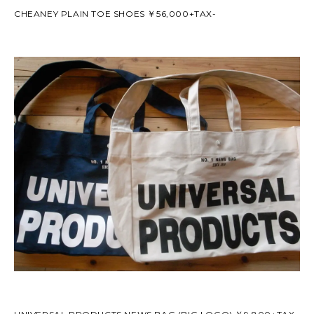
CHEANEY PLAIN TOE SHOES ￥56,000+TAX-