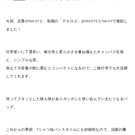
今回、定番のNAVYと、初期の「デカロゴ」がWHITEとNAVYで復刻し
ました！
日常使いに丁度良い、耐久性と柔らかさを兼ね備えたキャンバス生地
と、シンプルな形。
加えて大容量の割に畳むとコンパクトになるので、ご旅行等でも大活躍
してくれます。
洗ってクタッとした様も味がありガシガシと使い込んでいきたくなるバ
ッグ。
これからの季節、Tシャツ短パンスタイルにも好相性なので、活躍の機