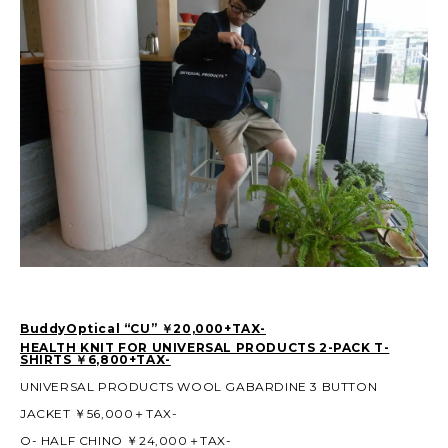
BuddyOptical “CU” ￥20,000+TAX-
HEALTH KNIT FOR UNIVERSAL PRODUCTS 2-PACK T-
SHIRTS ￥6,800+TAX-
UNIVERSAL PRODUCTS WOOL GABARDINE 3 BUTTON
JACKET ￥56,000＋TAX-
O- HALF CHINO ￥24,000＋TAX-