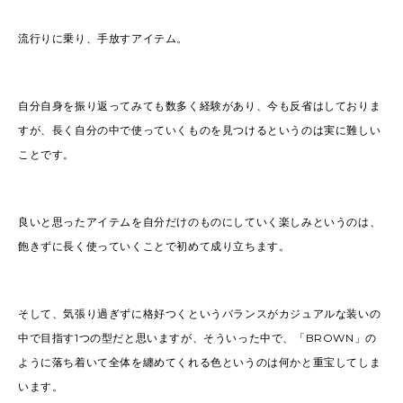
流行りに乗り、手放すアイテム。
自分自身を振り返ってみても数多く経験があり、今も反省はしておりま
すが、長く自分の中で使っていくものを見つけるというのは実に難しい
ことです。
良いと思ったアイテムを自分だけのものにしていく楽しみというのは、
飽きずに長く使っていくことで初めて成り立ちます。
そして、気張り過ぎずに格好つくというバランスがカジュアルな装いの
中で目指す1つの型だと思いますが、そういった中で、「BROWN」の
ように落ち着いて全体を纏めてくれる色というのは何かと重宝してしま
います。