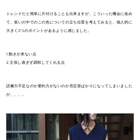
トレンドだと簡単に片付けることも出来ますが、こういった機会に改め
て、装いの中でのこの色についての立ち位置を考えてみると、個人的に
大きく2つのポイントがあるように感じました。
1.飽きが来ない点
2.主張し過ぎず調和してくれる点
語彙力不足なのか要約力がないのか否定形ばかりになってしまいました
が、、、。