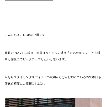
こんにちは。1LDKの上田です。
昨日の[NAVY]に続き、本日はタイトルの通り「BROWN」の中から独
断と偏見にてピックアップしたいと思います。
かなりスタイリングやアイテムの説明からはかけ離れているので本日も
箸休め程度にご覧頂ければと。