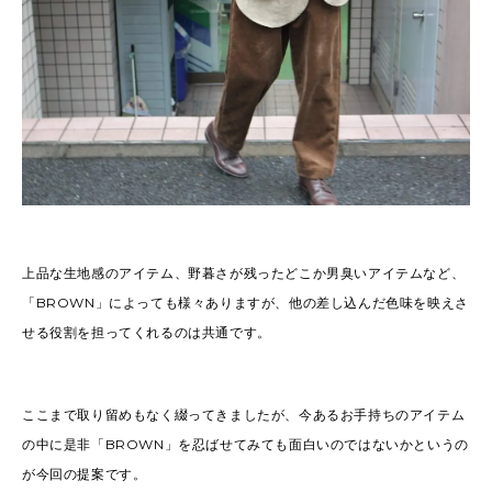
上品な生地感のアイテム、野暮さが残ったどこか男臭いアイテムなど、
「BROWN」によっても様々ありますが、他の差し込んだ色味を映えさ
せる役割を担ってくれるのは共通です。
ここまで取り留めもなく綴ってきましたが、今あるお手持ちのアイテム
の中に是非「BROWN」を忍ばせてみても面白いのではないかというの
が今回の提案です。