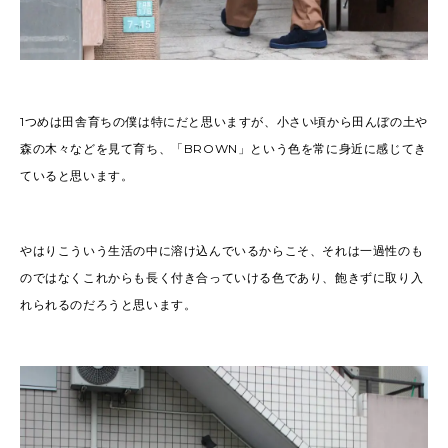
1つめは田舎育ちの僕は特にだと思いますが、小さい頃から田んぼの土や
森の木々などを見て育ち、「BROWN」という色を常に身近に感じてき
ていると思います。
やはりこういう生活の中に溶け込んでいるからこそ、それは一過性のも
のではなくこれからも長く付き合っていける色であり、飽きずに取り入
れられるのだろうと思います。