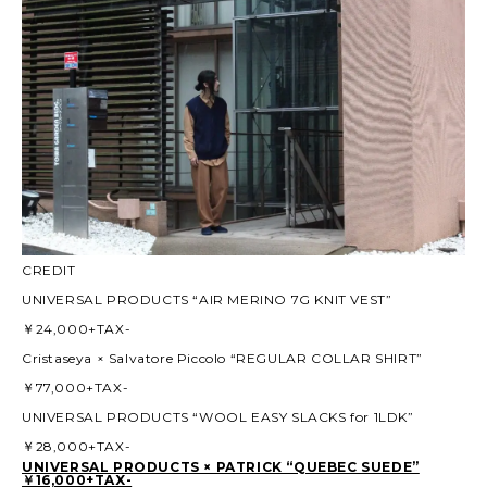
CREDIT
UNIVERSAL PRODUCTS “AIR MERINO 7G KNIT VEST”
￥24,000+TAX-
Cristaseya × Salvatore Piccolo “REGULAR COLLAR SHIRT”
￥77,000+TAX-
UNIVERSAL PRODUCTS “WOOL EASY SLACKS for 1LDK”
￥28,000+TAX-
UNIVERSAL PRODUCTS × PATRICK “QUEBEC SUEDE”
￥16,000+TAX-