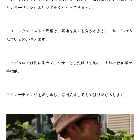
とカラーリングがよりツボをくすぐってきます。
エスニックテイストの総柄は、裏地を見ても分かるように非常に手の込
んでいるのが伺えます。
コーデュロイは樹皮染めで、パサっとした触り心地に、太畝の存在感が
特徴的。
マイナーチェンジを繰り返し、毎回入荷してもやはり熱が入ります。