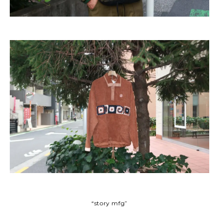
“story mfg”