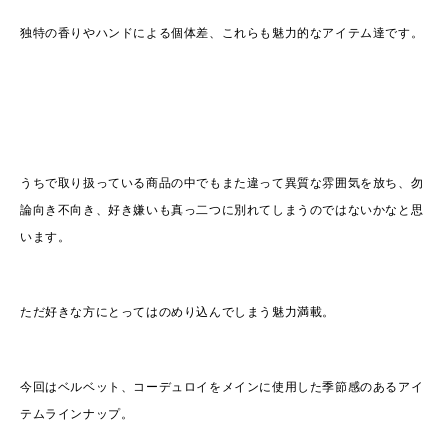
独特の香りやハンドによる個体差、これらも魅力的なアイテム達です。
うちで取り扱っている商品の中でもまた違って異質な雰囲気を放ち、勿
論向き不向き、好き嫌いも真っ二つに別れてしまうのではないかなと思
います。
ただ好きな方にとってはのめり込んでしまう魅力満載。
今回はベルベット、コーデュロイをメインに使用した季節感のあるアイ
テムラインナップ。