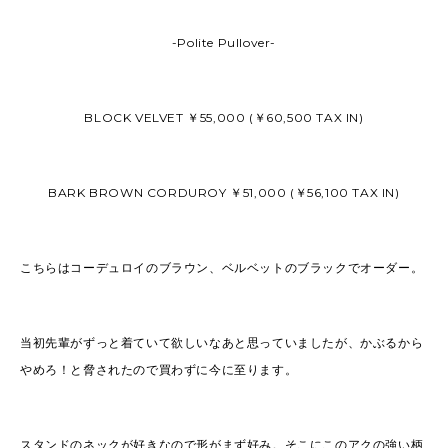
-Polite Pullover-
BLOCK VELVET ￥55,000 (￥60,500 TAX IN)
BARK BROWN CORDUROY ￥51,000 (￥56,100 TAX IN)
こちらはコーデュロイのブラウン、ベルベットのブラックでオーダー。
当初先輩がずっと着ていて欲しいなあと思っていましたが、かぶるから
やめろ！と脅されたので買わずに今に至ります。
スタンドのネックが好きなので形がまず好み。そこにこのアクの強い柄