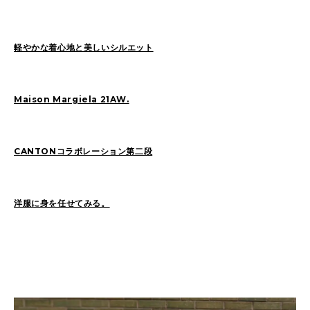
軽やかな着心地と美しいシルエット
2026
(72)
2025
(70)
2024
(89)
2023
(114)
2022
(125)
2021
(153)
Maison Margiela 21AW.
2020
(198)
2019
(330)
CANTONコラボレーション第二段
洋服に身を任せてみる。