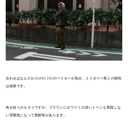
合わせはなんだかGUNG HOのベイカーが気分、ミリタリー系との相性
は抜群です。
色を拾うのもそうですが、ブラウンにホワイトの淡いトーンも普段しな
い雰囲気になって新鮮味があります。