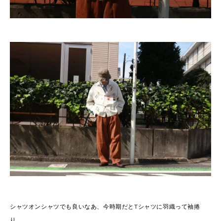
シャツオンシャツでも良いなあ、今時期だとTシャツに羽織って袖捲
り。