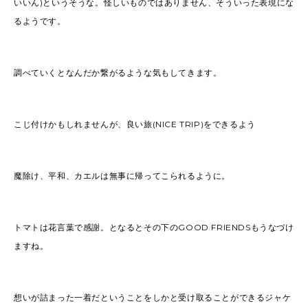
いいん)というそうな。怪しいものではありません、そういった表現にな
るようです。
調べていくとなんだか繋がるような気もしてきます。
こじ付けかもしれませんが、良い旅(NICE TRIP)をできるよう
魔除け、平和、カエルは無事に帰ってこられるように。
トマトは花言葉で感謝。となるとその下のGOOD FRIENDSもうなづけ
ますね。
想いが詰まった一着だということをしかと受け取ることができるジャケ