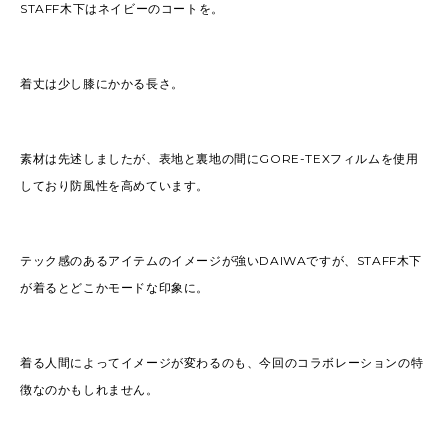
STAFF木下はネイビーのコートを。
着丈は少し膝にかかる長さ。
素材は先述しましたが、表地と裏地の間にGORE-TEXフィルムを使用
しており防風性を高めています。
テック感のあるアイテムのイメージが強いDAIWAですが、STAFF木下
が着るとどこかモードな印象に。
着る人間によってイメージが変わるのも、今回のコラボレーションの特
徴なのかもしれません。