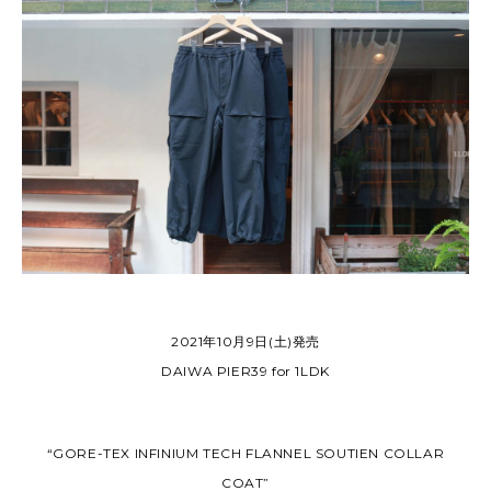
2021年10月9日(土)発売
DAIWA PIER39 for 1LDK
“GORE-TEX INFINIUM TECH FLANNEL SOUTIEN COLLAR
COAT”