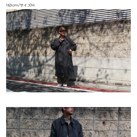
163cm/サイズM