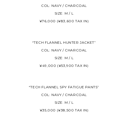
COL: NAVY / CHARCOAL
SIZE: M / L
¥76,000 (¥83,600 TAX IN)
“TECH FLANNEL HUNTER JACKET”
COL: NAVY / CHARCOAL
SIZE: M / L
¥49,000 (¥53,900 TAX IN)
“TECH FLANNEL SPY FATIGUE PANTS”
COL: NAVY / CHARCOAL
SIZE: M / L
¥35,000 (¥38,500 TAX IN)