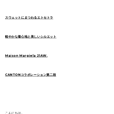
スウェットにまつわるエトセトラ
2026
(72)
2025
(70)
2024
(89)
2023
(114)
2022
(125)
2021
(153)
軽やかな着心地と美しいシルエット
2020
(198)
2019
(330)
Maison Margiela 21AW.
CANTONコラボレーション第二段
こんにちは。