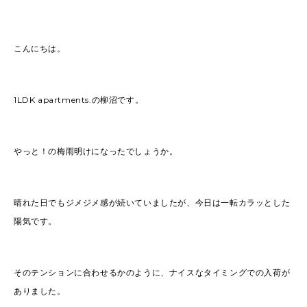
2022
(91)
2021
(170)
2020
(183)
2019
(301)
こんにちは。
1LDK apartments.の柳沼です。
やっと！の梅雨明けになったでしょうか。
晴れた日でもジメジメ感が続いていましたが、今日は一転カラッとした
陽気です。
そのテンションに合わせるかのように、ナイスなタイミングでの入荷が
ありました。