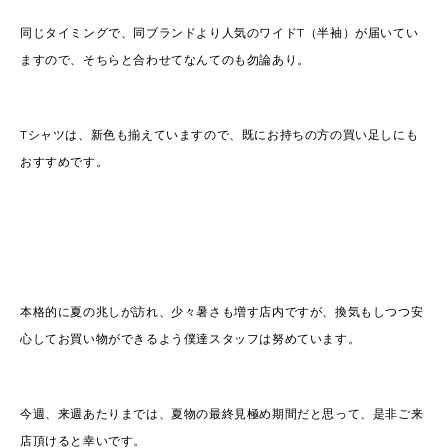
同じタイミングで、同ブランドより人気のワイドT（半袖）が届いてい
ますので、そちらと合わせてなんてのも勿論あり。
Tシャツは、新色も揃えていますので、既にお持ちの方の買い足しにも
おすすめです。
本格的に夏の兆しが訪れ、少々暑さも増す店内ですが、換気もしつつ安
心してお買い物ができるよう僕達スタッフは努めています。
今週、来週あたりまでは、夏物の最終見極め期間だと思って、是非ご来
店頂けると幸いです。