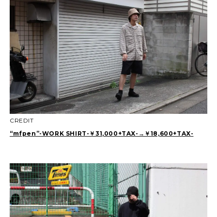
CREDIT
“mfpen”-WORK SHIRT-￥31,000+TAX-→￥18,600+TAX-