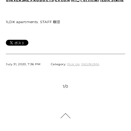
1LDK apartments. STAFF 柳沼
July 31, 2020, 7:36 PM
Category:
Pick Up
YAGINUMA
1/0