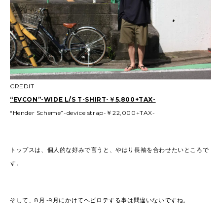
CREDIT
“EVCON”-WIDE L/S T-SHIRT-￥5,800+TAX-
“Hender Scheme”-device strap-￥22,000+TAX-
トップスは、個人的な好みで言うと、やはり長袖を合わせたいところで
す。
そして、8月~9月にかけてヘビロテする事は間違いないですね。