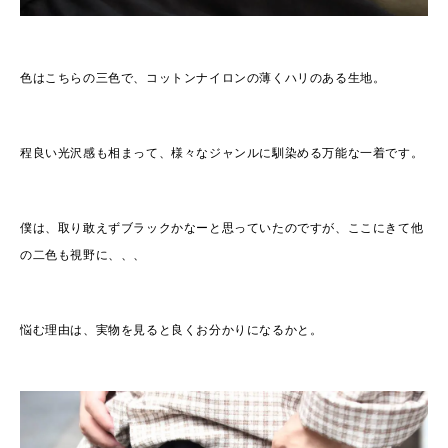
色はこちらの三色で、コットンナイロンの薄くハリのある生地。
程良い光沢感も相まって、様々なジャンルに馴染める万能な一着です。
僕は、取り敢えずブラックかなーと思っていたのですが、ここにきて他
の二色も視野に、、、
悩む理由は、実物を見ると良くお分かりになるかと。