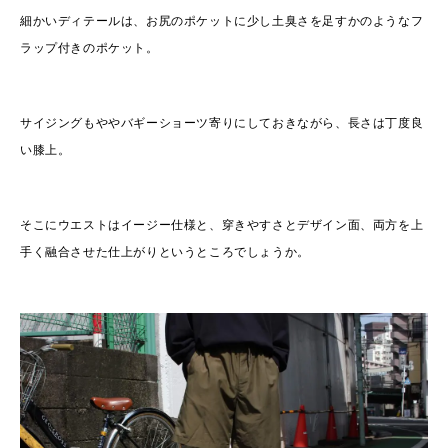
細かいディテールは、お尻のポケットに少し土臭さを足すかのようなフ
ラップ付きのポケット。
サイジングもややバギーショーツ寄りにしておきながら、長さは丁度良
い膝上。
そこにウエストはイージー仕様と、穿きやすさとデザイン面、両方を上
手く融合させた仕上がりというところでしょうか。