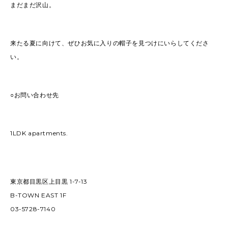
まだまだ沢山。
来たる夏に向けて、ぜひお気に入りの帽子を見つけにいらしてくださ
い。
○お問い合わせ先
1LDK apartments.
東京都目黒区上目黒 1-7-13
B-TOWN EAST 1F
03-5728-7140