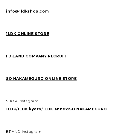
info@1ldkshop.com
1LDK ONLINE STORE
I.D.LAND COMPANY RECRUIT
SO NAKAMEGURO ONLINE STORE
SHOP instagram
1LDK
/
1LDK kyoto
/
1LDK annex
/
SO NAKAMEGURO
BRAND instagram