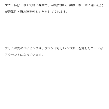
マニラ麻は、強くて軽い繊維で、湿気に強い。繊維一本一本に開いた穴
が通気性・吸水速乾性をもたらしてくれます。
ブリムの先のパイピングや、ブランドらしいシワ加工を施したコードが
アクセントになっています。