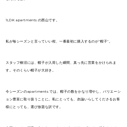
2022
(91)
2021
(170)
2020
(183)
2019
(301)
1LDK apartments.の西山です。
私が毎シーズンと言っていい程、一番最初に購入するのが”帽子”。
スタッフ柳沼には、帽子が入荷した瞬間、真っ先に営業をかけられま
す。そのくらい帽子が大好き。
今シーズンのapartments.では、帽子の数をかなり増やし、バリエーシ
ョン豊富に取り扱うことに。私にとっても、勿論いらしてくださるお客
様にとっても、選び放題な訳です。