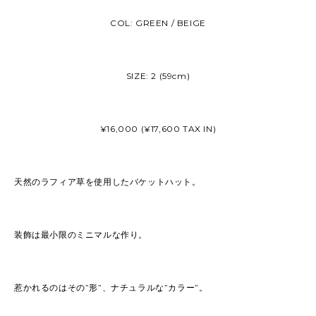
COL: GREEN / BEIGE
SIZE: 2 (59cm)
¥16,000 (¥17,600 TAX IN)
天然のラフィア草を使用したバケットハット。
装飾は最小限のミニマルな作り。
惹かれるのはその”形”、ナチュラルな”カラー”。