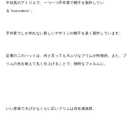
中目黒のアトリエで、一つ一つ手作業で帽子を製作してい
る”bocodeco”。
手作業でしか作れない新しいデザインの帽子を多く製作しています。
定番のこのハットは、何と言っても大ぶりなブリムが特徴的。また、ブ
リムの先を敢えて丸く仕上げることで、独特なフォルムに。
いい意味で大げさなくらい広いブリムは存在感抜群。