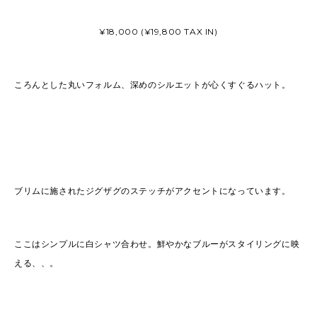
¥18,000 (¥19,800 TAX IN)
ころんとした丸いフォルム、深めのシルエットが心くすぐるハット。
ブリムに施されたジグザグのステッチがアクセントになっています。
ここはシンプルに白シャツ合わせ。鮮やかなブルーがスタイリングに映
える、、。