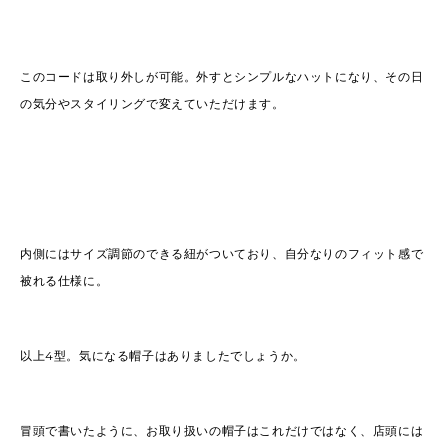
このコードは取り外しが可能。外すとシンプルなハットになり、その日
の気分やスタイリングで変えていただけます。
内側にはサイズ調節のできる紐がついており、自分なりのフィット感で
被れる仕様に。
以上4型。気になる帽子はありましたでしょうか。
冒頭で書いたように、お取り扱いの帽子はこれだけではなく、店頭には