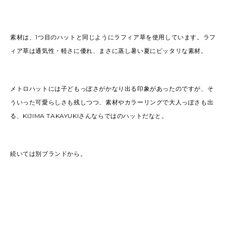
素材は、1つ目のハットと同じようにラフィア草を使用しています。ラフ
ィア草は通気性・軽さに優れ、まさに蒸し暑い夏にピッタリな素材。
メトロハットには子どもっぽさがかなり出る印象があったのですが、そ
ういった可愛らしさも残しつつ、素材やカラーリングで大人っぽさも出
る、KIJIMA TAKAYUKIさんならではのハットだなと。
続いては別ブランドから。