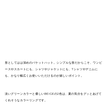
形としてはは深めのバケットハット。シンプルな形だからこそ、ワンピ
ースやスカートにも、シャツやジャケットにも、Tシャツやデニムに
も、かなり幅広くお使いいただけるのが嬉しいポイント。
淡いグリーンカラーと優しいBEIGEの2色は、夏の気分をグッとあげて
くれそうなカラーリングです。