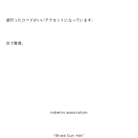
波打ったコードがいいアクセントになっています。
次で最後。
indietro association
“Braid Sun Hat”