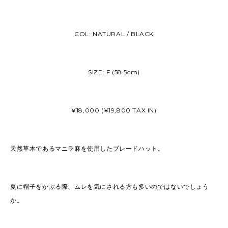
COL: NATURAL / BLACK
SIZE: F (58.5cm)
¥18,000 (¥19,800 TAX IN)
天然草木であるマニラ麻を使用したブレードハット。
夏に帽子をかぶる際、ムレを気にされる方も多いのではないでしょう
か。