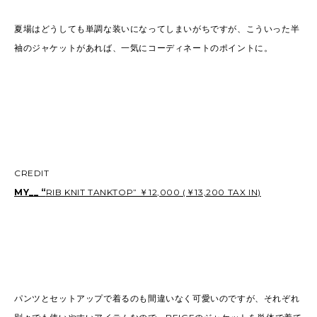
夏場はどうしても単調な装いになってしまいがちですが、こういった半
袖のジャケットがあれば、一気にコーディネートのポイントに。
CREDIT
MY__ “
RIB KNIT TANKTOP” ￥12,000 (￥13,200 TAX IN)
パンツとセットアップで着るのも間違いなく可愛いのですが、それぞれ