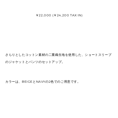
￥22,000 (￥24,200 TAX IN)
さらりとしたコットン素材の二重織生地を使用した、ショートスリーブ
のジャケットとパンツのセットアップ。
カラーは、BEIGEとNAVYの2色でのご用意です。