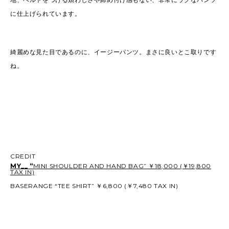
に仕上げられています。
綺麗めな見た目であるのに、イージーパンツ。まさに良いとこ取りです
ね。
CREDIT
MY__ “
MINI SHOULDER AND HAND BAG” ￥18,000 (￥19,800
TAX IN)
BASERANGE “TEE SHIRT” ￥6,800 (￥7,480 TAX IN)