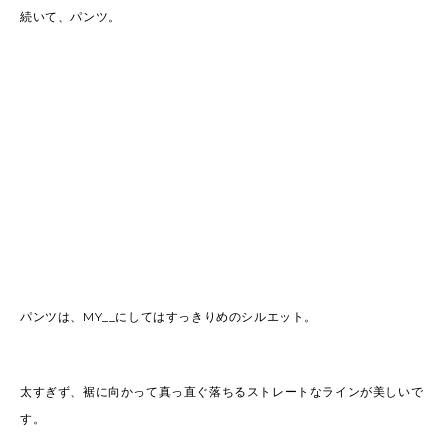
続いて、パンツ。
パンツは、MY__にしてはすっきりめのシルエット。
太すぎず、裾に向かって真っ直ぐ落ちるストレートなラインが美しいで
す。