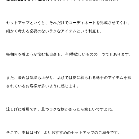
セットアップというと、それだけでコーディネートを完成させてくれ、
細かく考える必要のないラクなアイテムという利点も。
毎朝何を着ようか悩む私自身も、今1番欲しいものの一つでもあります。
また、最近は気温も上がり、店頭では夏に着られる薄手のアイテムを探
されているお客様が多いように感じます。
涼しげに着用でき、且つラクな物があったら嬉しいですよね。
そこで、本日はMY__よりおすすめのセットアップのご紹介です。