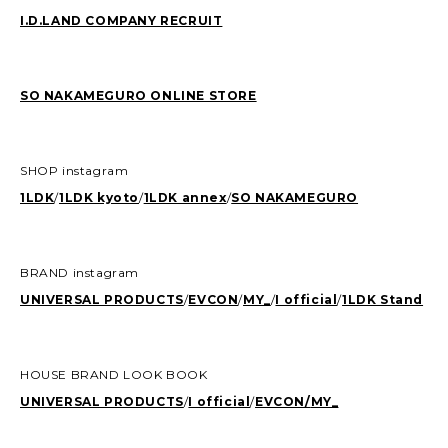
I.D.LAND COMPANY RECRUIT
SO NAKAMEGURO ONLINE STORE
SHOP instagram
1LDK
/
1LDK kyoto
/
1LDK annex
/
SO NAKAMEGURO
BRAND instagram
UNIVERSAL PRODUCTS
/
EVCON
/
MY_
/
I official
/
1LDK Stand
HOUSE BRAND LOOK BOOK
UNIVERSAL PRODUCTS
/
I official
/
EVCON/
MY_