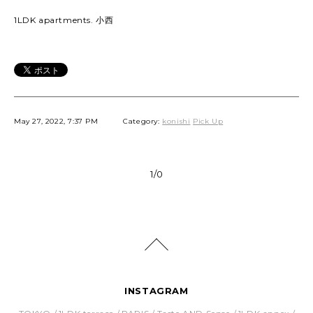
1LDK apartments. 小西
May 27, 2022, 7:37 PM
Category:
konishi
Pick Up
1/0
INSTAGRAM