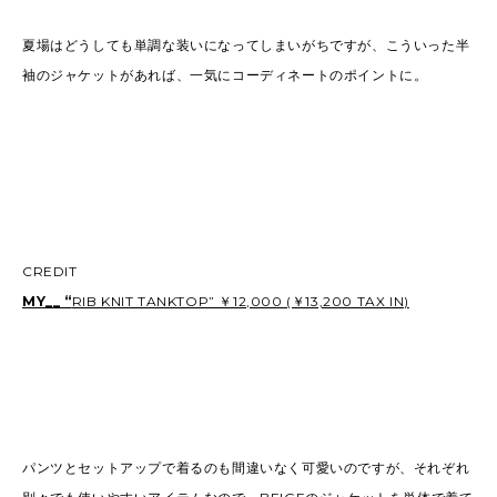
夏場はどうしても単調な装いになってしまいがちですが、こういった半
袖のジャケットがあれば、一気にコーディネートのポイントに。
CREDIT
MY__ “
RIB KNIT TANKTOP” ￥12,000 (￥13,200 TAX IN)
パンツとセットアップで着るのも間違いなく可愛いのですが、それぞれ