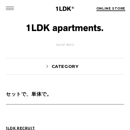
ONLINE STORE
SHOP INFO
CATEGORY
セットで、単体で。
MATSUO(3)
Sekiguchi(70)
Kuroiwa(67)
MATSUURA(167)
Manama(1)
maneyama(12)
Sugimura(7)
HITOTSUKABUTO(5)
1LDK RECRUIT