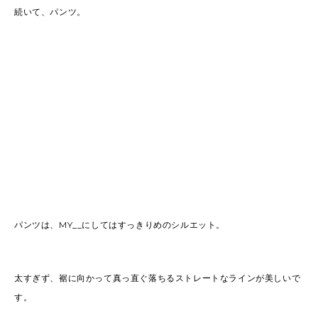
続いて、パンツ。
パンツは、MY__にしてはすっきりめのシルエット。
太すぎず、裾に向かって真っ直ぐ落ちるストレートなラインが美しいで
す。