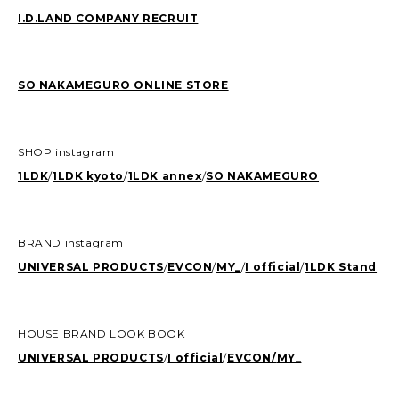
I.D.LAND COMPANY RECRUIT
SO NAKAMEGURO ONLINE STORE
SHOP instagram
1LDK
/
1LDK kyoto
/
1LDK annex
/
SO NAKAMEGURO
BRAND instagram
UNIVERSAL PRODUCTS
/
EVCON
/
MY_
/
I official
/
1LDK Stand
HOUSE BRAND LOOK BOOK
UNIVERSAL PRODUCTS
/
I official
/
EVCON/
MY_