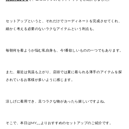
セットアップというと、それだけでコーディネートを完成させてくれ、
細かく考える必要のないラクなアイテムという利点も。
毎朝何を着ようか悩む私自身も、今1番欲しいものの一つでもあります。
また、最近は気温も上がり、店頭では夏に着られる薄手のアイテムを探
されているお客様が多いように感じます。
涼しげに着用でき、且つラクな物があったら嬉しいですよね。
そこで、本日はMY__よりおすすめのセットアップのご紹介です。