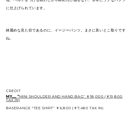
に仕上げられています。
綺麗めな見た目であるのに、イージーパンツ。まさに良いとこ取りです
ね。
CREDIT
MY__ “
MINI SHOULDER AND HAND BAG” ￥18,000 (￥19,800
TAX IN)
BASERANGE “TEE SHIRT” ￥6,800 (￥7,480 TAX IN)