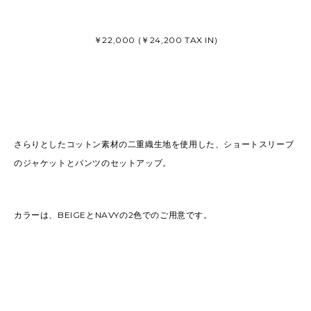
￥22,000 (￥24,200 TAX IN)
さらりとしたコットン素材の二重織生地を使用した、ショートスリーブ
のジャケットとパンツのセットアップ。
カラーは、BEIGEとNAVYの2色でのご用意です。