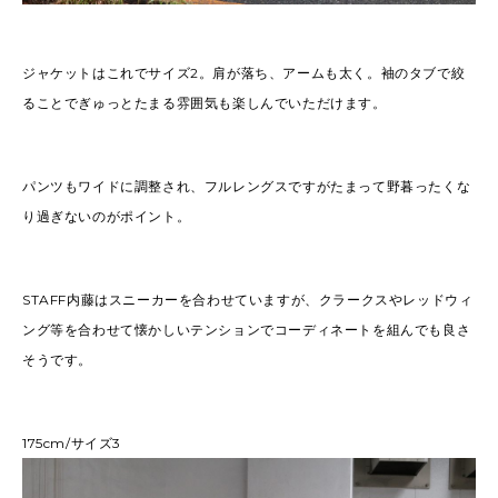
ジャケットはこれでサイズ2。肩が落ち、アームも太く。袖のタブで絞
ることでぎゅっとたまる雰囲気も楽しんでいただけます。
パンツもワイドに調整され、フルレングスですがたまって野暮ったくな
り過ぎないのがポイント。
STAFF内藤はスニーカーを合わせていますが、クラークスやレッドウィ
ング等を合わせて懐かしいテンションでコーディネートを組んでも良さ
そうです。
175cm/サイズ3