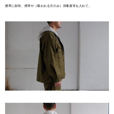
携帯に財布、煙草や（吸われる方のみ）消毒液等を入れて。