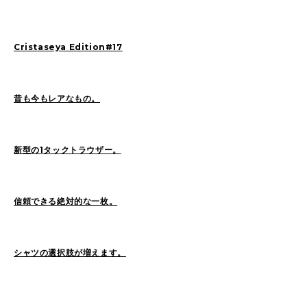
Cristaseya Edition#17
2026
(72)
2025
(70)
2024
(89)
2023
(114)
2022
(125)
2021
(153)
昔も今もレアなもの。
2020
(198)
2019
(330)
新型の1タックトラウザー。
信頼できる絶対的な一枚。
シャツの選択肢が増えます。