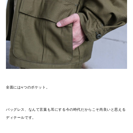
全面には4つのポケット。
バッグレス、なんて言葉も耳にする今の時代だからこそ尚良いと思える
ディテールです。