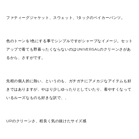
ファティーグジャケット、スウェット、1タックのベイカーパンツ。
色のトーンを1色にする事でシンプルですがシャープなイメージ。セット
アップで着ても野暮ったくならないのはUNIVERSALのクリーンさがあ
るから、さすがです。
先程の個人的に熱い、というのも、ガチガチにアメカジなアイテムも好
きではありますが、やはり少しゆったりとしていたり、着やすくなって
いるルーズなものも好きな訳で、、
UPのクリーンさ、程良く気の抜けたサイズ感