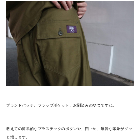
ブランドパッチ、フラップポケット、お馴染みのやつですね。
敢えての簡易的なプラスチックのボタンや、閂止め、無骨な印象がグッ
と増します。