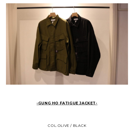
-GUNG HO FATIGUE JACKET-
COL.OLIVE / BLACK