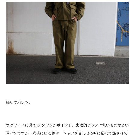
続いてパンツ。
ポケット下に見える1タックがポイント。比較的タックは無いものが多い
軍パンですが、式典に出る際や、シャツを合わせる時に応じて施されて