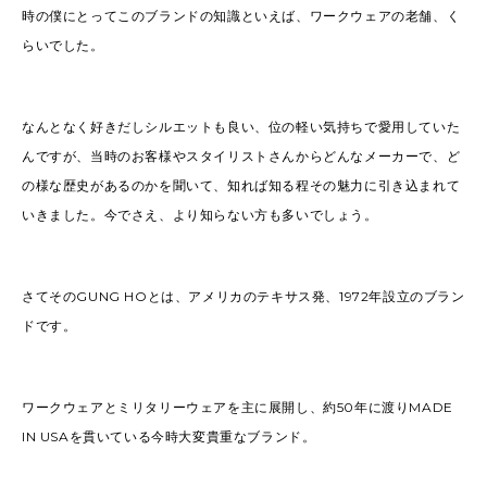
時の僕にとってこのブランドの知識といえば、ワークウェアの老舗、く
らいでした。
なんとなく好きだしシルエットも良い、位の軽い気持ちで愛用していた
んですが、当時のお客様やスタイリストさんからどんなメーカーで、ど
の様な歴史があるのかを聞いて、知れば知る程その魅力に引き込まれて
いきました。今でさえ、より知らない方も多いでしょう。
さてそのGUNG HOとは、アメリカのテキサス発、1972年設立のブラン
ドです。
ワークウェアとミリタリーウェアを主に展開し、約50年に渡りMADE
IN USAを貫いている今時大変貴重なブランド。