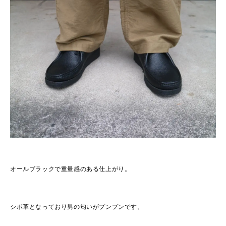
オールブラックで重量感のある仕上がり。
シボ革となっており男の匂いがプンプンです。