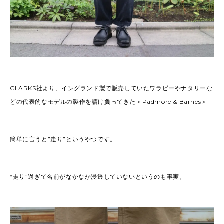
CLARKS社より、イングランド製で販売していたワラビーやナタリーな
どの代表的なモデルの製作を請け負ってきた＜Padmore & Barnes＞
簡単に言うと”走り”というやつです。
“走り”過ぎて名前がなかなか浸透していないというのも事実。