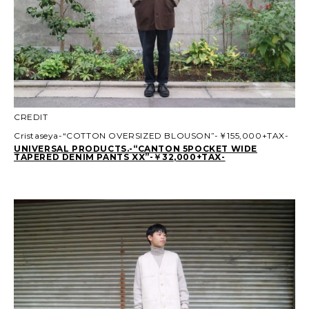
CREDIT
Cristaseya-“COTTON OVERSIZED BLOUSON”-￥155,000+TAX-
UNIVERSAL PRODUCTS.-“CANTON 5POCKET WIDE
TAPERED DENIM PANTS XX”-￥32,000+TAX-