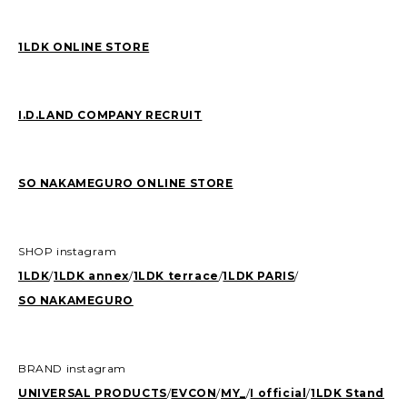
1LDK ONLINE STORE
I.D.LAND COMPANY RECRUIT
SO NAKAMEGURO ONLINE STORE
SHOP instagram
1LDK
/
1LDK annex
/
1LDK terrace
/
1LDK PARIS
/
SO NAKAMEGURO
BRAND instagram
UNIVERSAL PRODUCTS
/
EVCON
/
MY_
/
I official
/
1LDK Stand