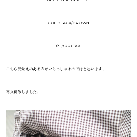
COL.BLACK/BROWN
￥9,800+TAX-
こちら見覚えのある方がいらっしゃるのではと思います。
再入荷致しました。