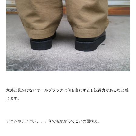
意外と見かけないオールブラックは何も言わずとも説得力があるなと感
じます。
デニムやチノパン、、、何でもかかってこいの面構え。