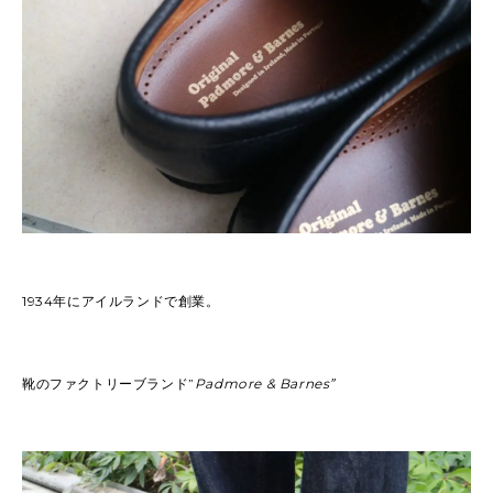
1934年にアイルランドで創業。
靴のファクトリーブランド”
Padmore & Barnes”