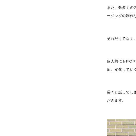
また、数多くの
ージングの制作
それだけでなく
個人的にもPOP
応、変化してい
長々と話してし
だきます。