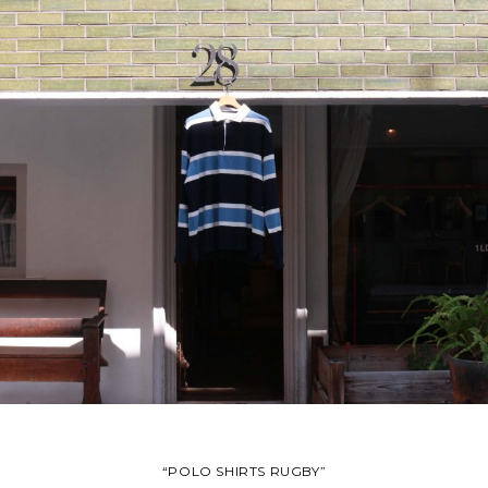
“POLO SHIRTS RUGBY”