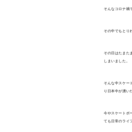
そんなコロナ禍
その中でもとり
その日はたまた
しまいました。
そんな中スケー
り日本中が湧い
今やスケートボ
ても日常のライ