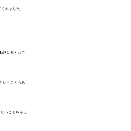
てくれました。
動感に見とれて
ということもあ
ということを考え