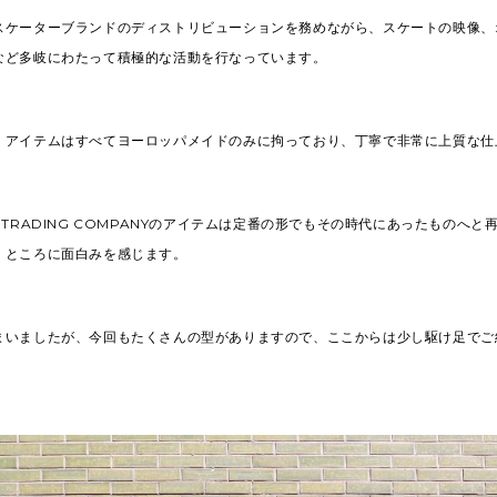
スケーターブランドのディストリビューションを務めながら、スケートの映像、
など多岐にわたって積極的な活動を行なっています。
、アイテムはすべてヨーロッパメイドのみに拘っており、丁寧で非常に上質な仕
 TRADING COMPANYのアイテムは定番の形でもその時代にあったものへと
くところに面白みを感じます。
まいましたが、今回もたくさんの型がありますので、ここからは少し駆け足でご