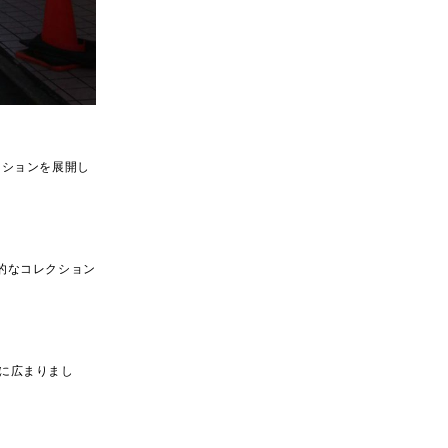
レクションを展開し
的なコレクション
間に広まりまし