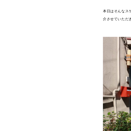
本日はそんなス
介させていただ