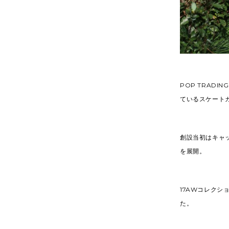
POP TRAD
ているスケート
創設当初はキャ
を展開。
17AWコレクシ
た。