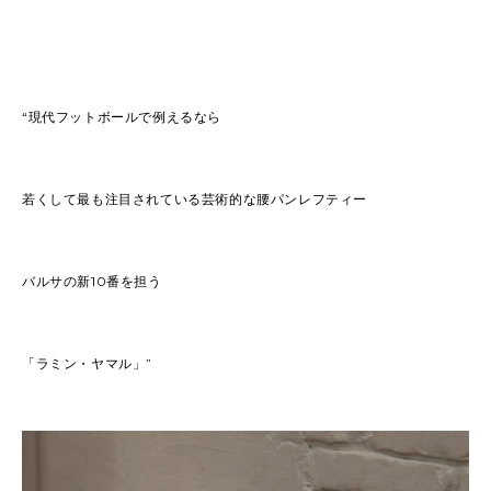
“現代フットボールで例えるなら
若くして最も注目されている芸術的な腰パンレフティー
バルサの新10番を担う
「ラミン・ヤマル」”