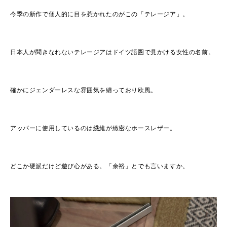
今季の新作で個人的に目を惹かれたのがこの「テレージア」。
日本人が聞きなれないテレージアはドイツ語圏で見かける女性の名前。
確かにジェンダーレスな雰囲気を纏っており欧風。
アッパーに使用しているのは繊維が緻密なホースレザー。
どこか硬派だけど遊び心がある。「余裕」とでも言いますか。