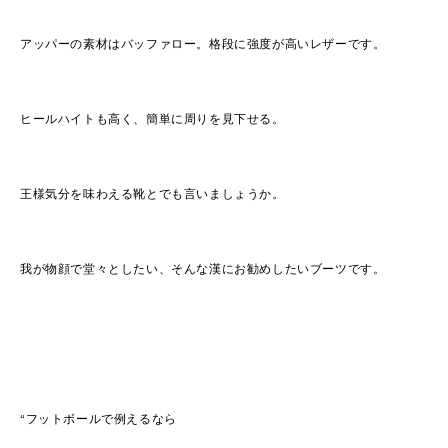
アッパーの素材はバッファロー。格段に強度が高いレザーです。
ヒールハイトも高く、簡単に周りを見下せる。
王様気分を味わえる靴とでも言いましょうか。
我が物顔で堂々としたい、そんな漢にお勧めしたいブーツです。
“フットボールで例えるなら