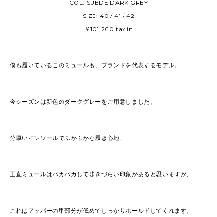
COL: SUEDE DARK GREY
SIZE: 40 / 41 / 42
￥101,200 tax in
僕も履いているこのミュールも、ブランドを代表するモデル。
今シーズンは新色のダークグレーをご用意しました。
分厚いインソールでふかふかな履き心地。
正直ミュールはパカパカして歩きづらい印象があると思いますが、
これはアッパーの甲部分が低めでしっかりホールドしてくれます。