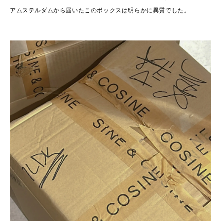
アムステルダムから届いたこのボックスは明らかに異質でした。
2026
(73)
2025
(70)
2024
(89)
2023
(114)
2022
(125)
2021
(153)
2020
(198)
2019
(330)