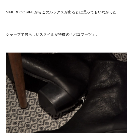
SINE & COSINEからこのルックスが出るとは思ってもいなかった
シャープで男らしいスタイルが特徴の「パコブーツ」。