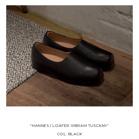
“HANNES / LOAFER VIBRAM TUSCANY”
COL: BLACK