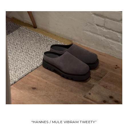
“HANNES / MULE VIBRAM TWEETY”