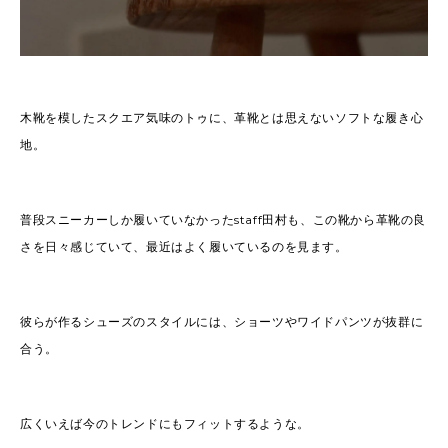
木靴を模したスクエア気味のトゥに、革靴とは思えないソフトな履き心
地。
普段スニーカーしか履いていなかったstaff田村も、この靴から革靴の良
さを日々感じていて、最近はよく履いているのを見ます。
彼らが作るシューズのスタイルには、ショーツやワイドパンツが抜群に
合う。
広くいえば今のトレンドにもフィットするような。