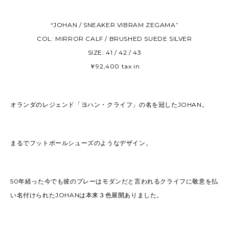
“JOHAN / SNEAKER VIBRAM ZEGAMA”
COL: MIRROR CALF / BRUSHED SUEDE SILVER
SIZE: 41 / 42 / 43
￥92,400 tax in
オランダのレジェンド「ヨハン・クライフ」の名を冠したJOHAN。
まるでフットボールシューズのようなデザイン。
50年経った今でも彼のプレーはモダンだと言われるクライフに敬意を払
い名付けられたJOHANは本来３色展開ありました。