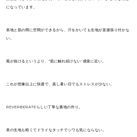
になっています。
表地と肌の間に空間ができるから、汗をかいても生地が直接張り付かな
い。
風が抜けるというより、“肌に触れ続けない”感覚に近い。
これが想像以上に快適で、蒸し暑い日でもストレスが少ない。
REVERBERATEらしい丁寧な裏地の作り。
表の生地も軽くてドライなタッチでシワも気にならない。