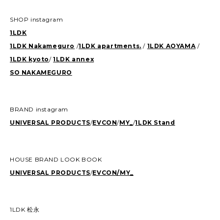
SHOP instagram
1LDK
1LDK Nakameguro
/
1LDK apartments.
/
1LDK AOYAMA
/
1LDK kyoto
/
1LDK annex
SO NAKAMEGURO
BRAND instagram
UNIVERSAL PRODUCTS
/
EVCON
/
MY_
/
1LDK Stand
HOUSE BRAND LOOK BOOK
UNIVERSAL PRODUCTS
/
EVCON/
MY_
1LDK 松永