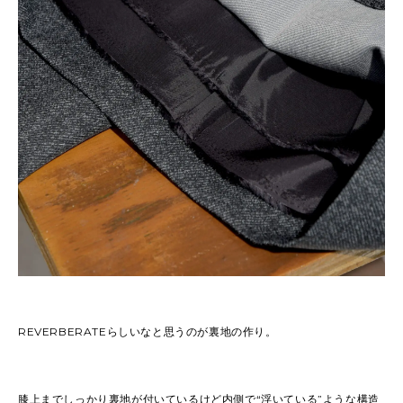
REVERBERATEらしいなと思うのが裏地の作り。
膝上までしっかり裏地が付いているけど内側で“浮いている”ような構造