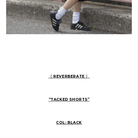
〈 REVERBERATE 〉
“TACKED SHORTS”
COL: BLACK