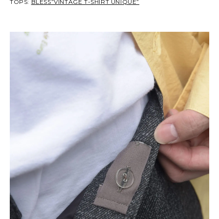
TOPS:
BLESS”VINTAGE T-SHIRT UNIQUE”