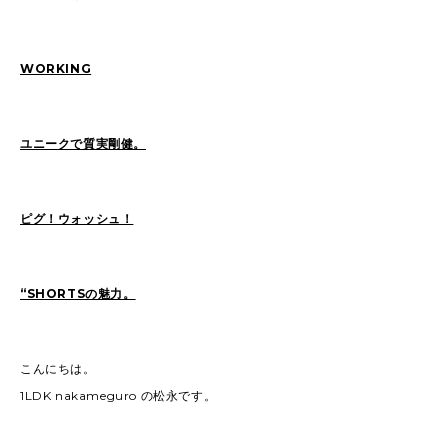
WORKING
2026
(73)
2025
(70)
2024
(89)
2023
(114)
2022
(125)
2021
(153)
ユニークで質実剛健。
2020
(198)
2019
(330)
ピグ！ウォッシュ！
“SHORTSの魅力。
こんにちは。
1LDK nakameguro の松永です。