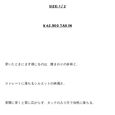
SIZE: 1 / 2
¥ 42,900 TAX IN
穿いたときにまず感じるのは、腰まわりの余裕と、
ストレートに落ちるシルエットの綺麗さ。
実際に穿くと変に広がらず、タックの入り方で自然に落ちる。