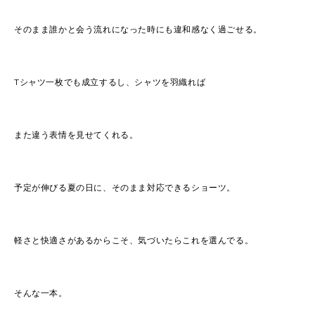
そのまま誰かと会う流れになった時にも違和感なく過ごせる。
Tシャツ一枚でも成立するし、シャツを羽織れば
また違う表情を見せてくれる。
予定が伸びる夏の日に、そのまま対応できるショーツ。
軽さと快適さがあるからこそ、気づいたらこれを選んでる。
そんな一本。