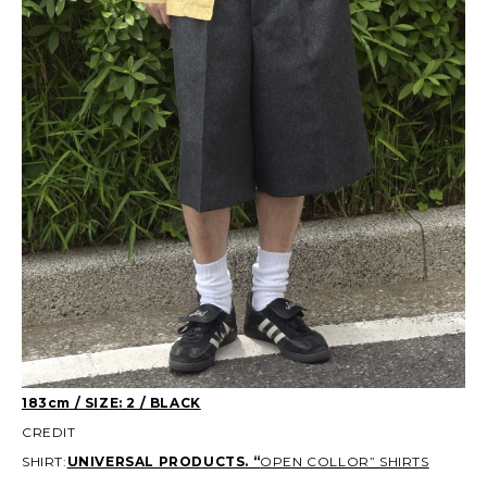
183cm / SIZE: 2 / BLACK
CREDIT
SHIRT:
UNIVERSAL PRODUCTS. “
OPEN COLLOR” SHIRTS