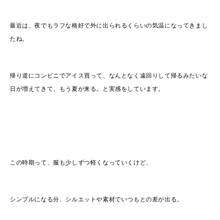
最近は、夜でもラフな格好で外に出られるくらいの気温になってきまし
たね。
帰り道にコンビニでアイス買って、なんとなく遠回りして帰るみたいな
日が増えてきて、もう夏が来る。と実感をしています。
この時期って、服も少しずつ軽くなっていくけど、
シンプルになる分、シルエットや素材でいつもとの差が出る。