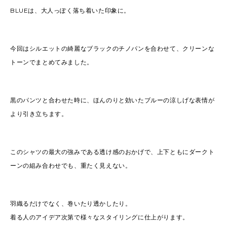
BLUEは、大人っぽく落ち着いた印象に。
今回はシルエットの綺麗なブラックのチノパンを合わせて、クリーンな
トーンでまとめてみました。
黒のパンツと合わせた時に、ほんのりと効いたブルーの涼しげな表情が
より引き立ちます。
このシャツの最大の強みである透け感のおかげで、上下ともにダークト
ーンの組み合わせでも、重たく見えない。
羽織るだけでなく、巻いたり透かしたり。
着る人のアイデア次第で様々なスタイリングに仕上がります。