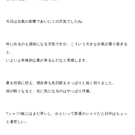
今日は台風の影響であいにくの天気でしたね。
外に出るのも億劫になる天気ですが、こういう大きな台風が通り過ぎる
と、
いよいよ本格的な夏が来るんだなと実感します。
夏を目前に控え、僕自身も先日髪をさっぱりと短く切りました。
頭が軽くなると、次に気になるのはやっぱり洋服。
Tシャツ1枚にはまだ早いし、かといって普通のシャツだと日中はちょっ
と暑苦しい。