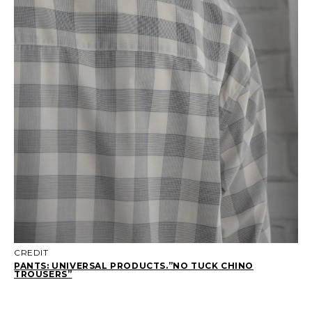
CREDIT
PANTS: UNIVERSAL PRODUCTS.”NO TUCK CHINO
TROUSERS”