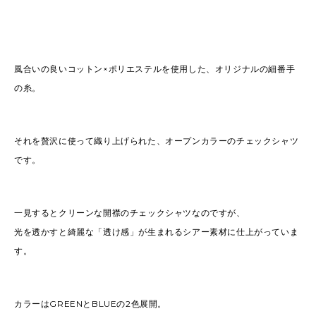
風合いの良いコットン×ポリエステルを使用した、オリジナルの細番手
の糸。
それを贅沢に使って織り上げられた、オープンカラーのチェックシャツ
です。
一見するとクリーンな開襟のチェックシャツなのですが、
光を透かすと綺麗な「透け感」が生まれるシアー素材に仕上がっていま
す。
カラーはGREENとBLUEの2色展開。