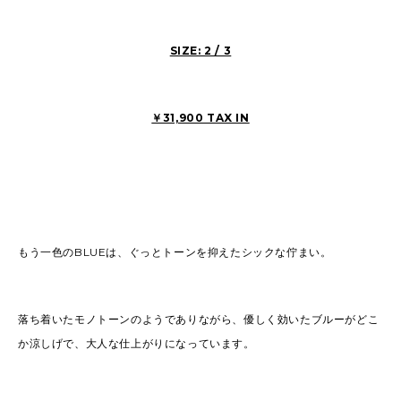
SIZE: 2 / 3
￥31,900 TAX IN
もう一色のBLUEは、ぐっとトーンを抑えたシックな佇まい。
落ち着いたモノトーンのようでありながら、優しく効いたブルーがどこ
か涼しげで、大人な仕上がりになっています。