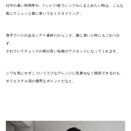
日中の暑い時間帯や、Tシャツ1枚でシンプルにまとめたい時は、こんな
風にクシュッと腰に巻いておくスタイリング。
薄手でハリのあるシアー素材だからこそ、腰に巻いた時にもごわつか
ず、
それでいてチェックの柄が良い塩梅のアクセントになってくれます。
シワを気にせずこういうラフなアレンジに気兼ねなく挑戦できるのも、
ポリエステル混の優秀なポイントだなと。