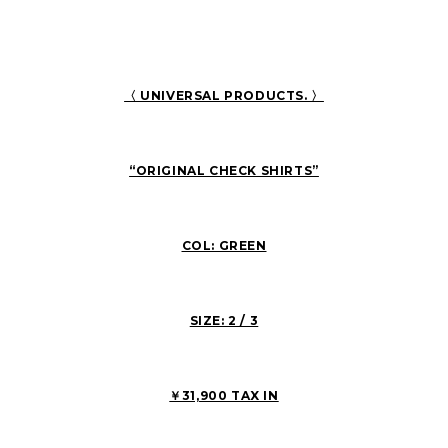
〈 UNIVERSAL PRODUCTS. 〉
“ORIGINAL CHECK SHIRTS”
COL: GREEN
SIZE: 2 / 3
￥31,900 TAX IN