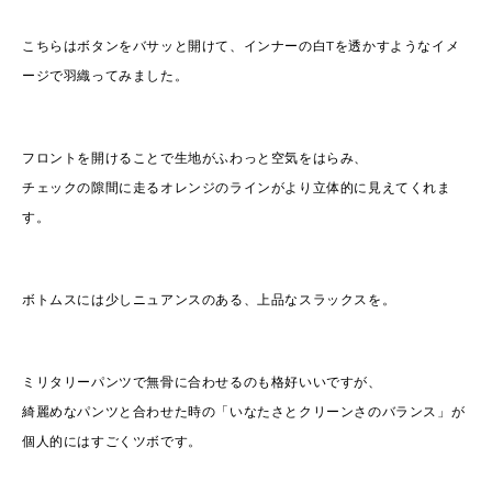
こちらはボタンをバサッと開けて、インナーの白Tを透かすようなイメ
ージで羽織ってみました。
フロントを開けることで生地がふわっと空気をはらみ、
チェックの隙間に走るオレンジのラインがより立体的に見えてくれま
す。
ボトムスには少しニュアンスのある、上品なスラックスを。
ミリタリーパンツで無骨に合わせるのも格好いいですが、
綺麗めなパンツと合わせた時の「いなたさとクリーンさのバランス」が
個人的にはすごくツボです。