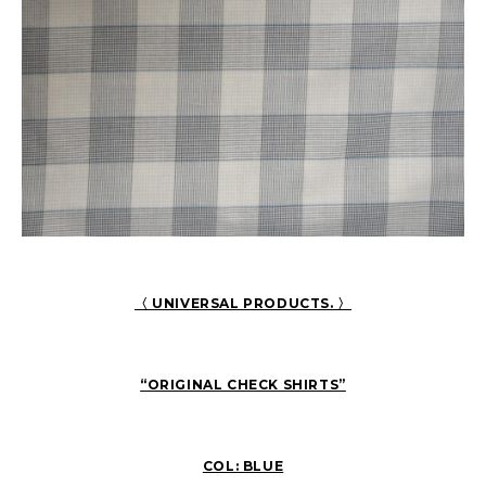
〈 UNIVERSAL PRODUCTS. 〉
“ORIGINAL CHECK SHIRTS”
COL: BLUE