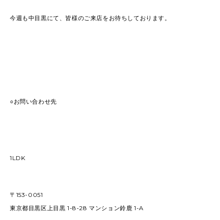
今週も中目黒にて、皆様のご来店をお待ちしております。
○お問い合わせ先
1LDK
〒153-0051
東京都目黒区上目黒 1-8-28 マンション鈴鹿 1-A