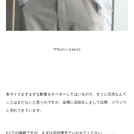
175cm / size42
各サイズまずまずな数量をオーダーしてはいるので、すぐに完売なんて
ことはまだないと思うのですが、金曜に店頭出しをして以降、ジワジワ
と売れてきています。
ECでの掲載ですが、まずは店頭優先でいかせてください、、、。