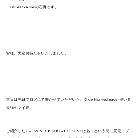
1LDK AOYAMAの石野です。
皆様、大変お待たせいたしました。
本日は先日ブログにて書かせていただいた、Olde Homesteader率いる
最強のマイ綿。
ご紹介したCREW NECK SHORT SLEEVEはあっという間に完売。ブ