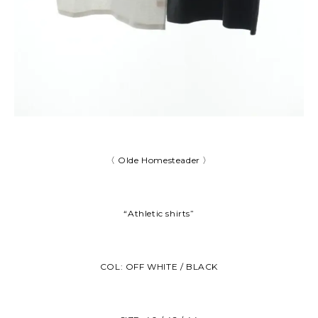
〈 Olde Homesteader 〉
“Athletic shirts”
COL: OFF WHITE / BLACK