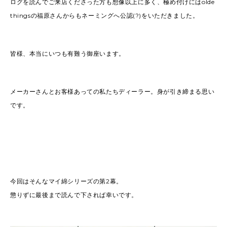
ログを読んでご来店くださった方も想像以上に多く、極め付けにはolde
thingsの福原さんからもネーミングへ公認(?)をいただきました。
皆様、本当にいつも有難う御座います。
メーカーさんとお客様あっての私たちディーラー。身が引き締まる思い
です。
今回はそんなマイ綿シリーズの第2幕。
懲りずに最後まで読んで下されば幸いです。