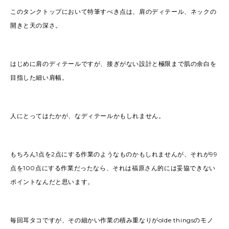
このタンクトップにおいて特筆すべき点は、肩のディテール、ネックの
開きと天の深さ。
はじめに肩のディテールですが、接ぎがない設計と極限まで肌の余白を
目指した細い肩幅。
人にとってはたかが、なディテールかもしれません。
もちろん1点を2点にする作業のようなものかもしれませんが、それが99
点を100点にする作業だったなら、それは福原さん的には妥協できない
ポイントなんだと思います。
毎回耳タコですが、その細かい作業の積み重なりがolde thingsのモノ