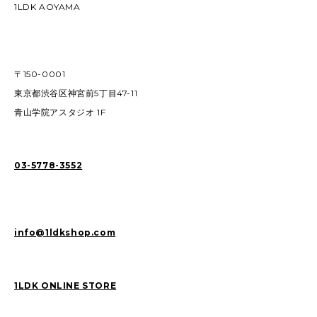
1LDK AOYAMA
〒150-0001
東京都渋谷区神宮前5丁目47-11
青山学院アスタジオ 1F
03-5778-3552
info@1ldkshop.com
1LDK ONLINE STORE