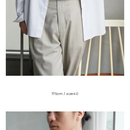
175cm / size40