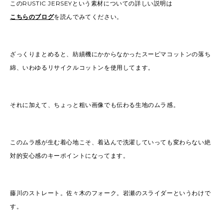
このRUSTIC JERSEYという素材についての詳しい説明は
こちらのブログ
を読んでみてください。
ざっくりまとめると、紡績機にかからなかったスーピマコットンの落ち
綿、いわゆるリサイクルコットンを使用してます。
それに加えて、ちょっと粗い画像でも伝わる生地のムラ感。
このムラ感が生む着心地こそ、着込んで洗濯していっても変わらない絶
対的安心感のキーポイントになってます。
藤川のストレート。佐々木のフォーク。岩瀬のスライダーというわけで
す。