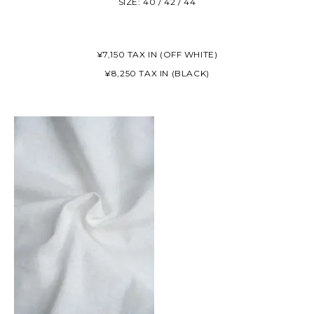
SIZE: 40 / 42 / 44
¥7,150 TAX IN (OFF WHITE)
¥8,250 TAX IN (BLACK)