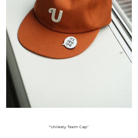
“Unlikely Team Cap”