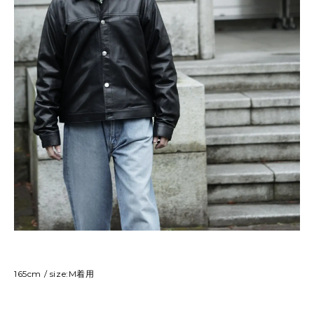
165cm / size:M着用