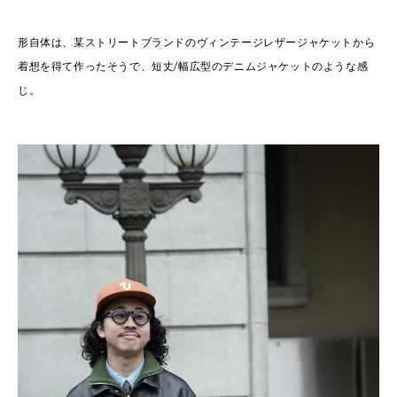
形自体は、某ストリートブランドのヴィンテージレザージャケットから
着想を得て作ったそうで、短丈/幅広型のデニムジャケットのような感
じ。