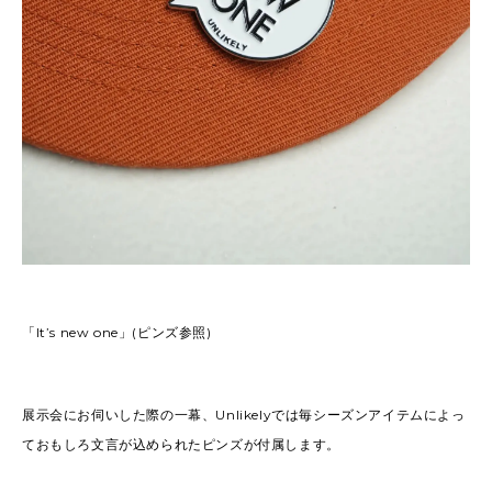
「It’s new one」(ピンズ参照)
展示会にお伺いした際の一幕、Unlikelyでは毎シーズンアイテムによっ
ておもしろ文言が込められたピンズが付属します。