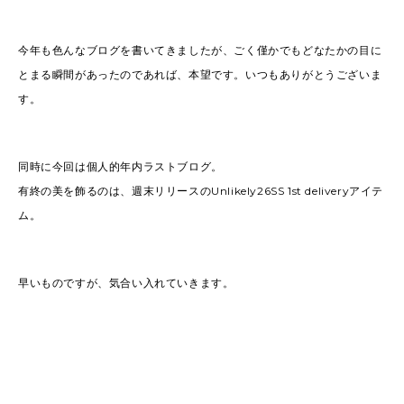
今年も色んなブログを書いてきましたが、ごく僅かでもどなたかの目に
とまる瞬間があったのであれば、本望です。いつもありがとうございま
す。
同時に今回は個人的年内ラストブログ。
有終の美を飾るのは、週末リリースのUnlikely26SS 1st deliveryアイテ
ム。
早いものですが、気合い入れていきます。