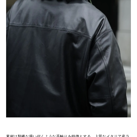
素材は類稀な吸い付くような手触りを特徴とする、上質なイタリア産ラ