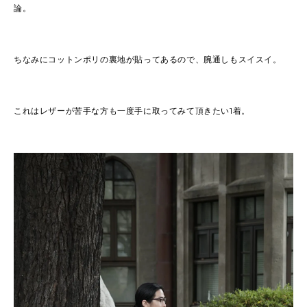
論。
ちなみにコットンポリの裏地が貼ってあるので、腕通しもスイスイ。
これはレザーが苦手な方も一度手に取ってみて頂きたい1着。