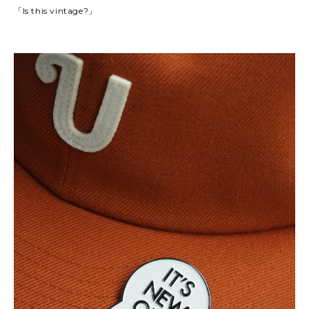
「Is this vintage?」