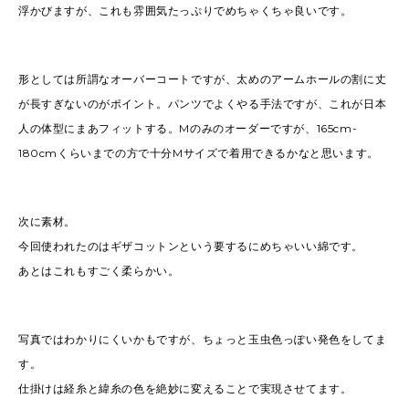
浮かびますが、これも雰囲気たっぷりでめちゃくちゃ良いです。
形としては所謂なオーバーコートですが、太めのアームホールの割に丈
が長すぎないのがポイント。パンツでよくやる手法ですが、これが日本
人の体型にまあフィットする。Mのみのオーダーですが、165cm-
180cmくらいまでの方で十分Mサイズで着用できるかなと思います。
次に素材。
今回使われたのはギザコットンという要するにめちゃいい綿です。
あとはこれもすごく柔らかい。
写真ではわかりにくいかもですが、ちょっと玉虫色っぽい発色をしてま
す。
仕掛けは経糸と緯糸の色を絶妙に変えることで実現させてます。