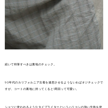
続いて特筆すべきは裏地のチェック。
90年代のカリフォルニア古着を連想させるようないわばオジチェックで
すが、コートの裏地に持ってくると1周回って可愛い。
シャツに使われるようなタイプライターというハリコシの強い生地を使