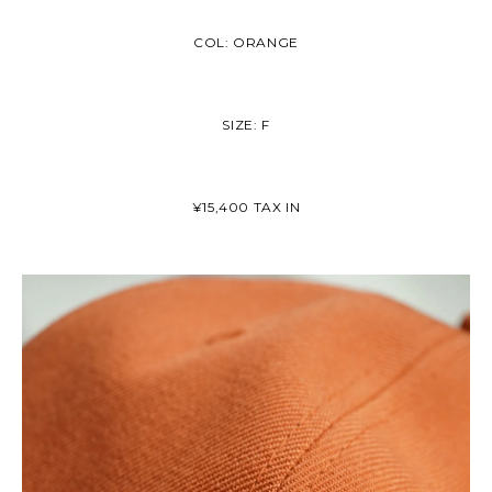
COL: ORANGE
SIZE: F
¥15,400 TAX IN