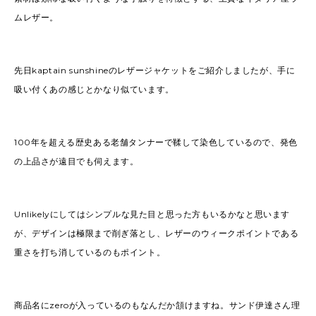
ムレザー。
先日kaptain sunshineのレザージャケットをご紹介しましたが、手に
吸い付くあの感じとかなり似ています。
100年を超える歴史ある老舗タンナーで鞣して染色しているので、発色
の上品さが遠目でも伺えます。
Unlikelyにしてはシンプルな見た目と思った方もいるかなと思います
が、デザインは極限まで削ぎ落とし、レザーのウィークポイントである
重さを打ち消しているのもポイント。
商品名にzeroが入っているのもなんだか頷けますね。サンド伊達さん理