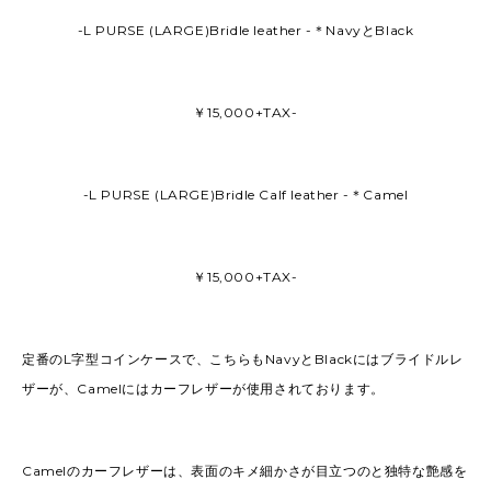
-L PURSE (LARGE)Bridle leather -＊NavyとBlack
￥15,000+TAX-
-L PURSE (LARGE)Bridle Calf leather -＊Camel
￥15,000+TAX-
定番のL字型コインケースで、こちらもNavyとBlackにはブライドルレ
ザーが、Camelにはカーフレザーが使用されております。
Camelのカーフレザーは、表面のキメ細かさが目立つのと独特な艶感を