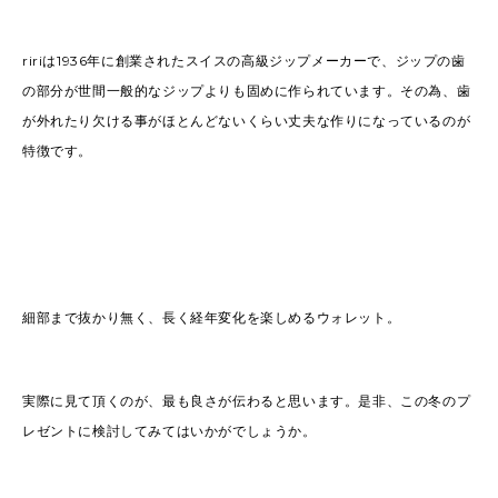
ririは1936年に創業されたスイスの高級ジップメーカーで、ジップの歯
の部分が世間一般的なジップよりも固めに作られています。その為、歯
が外れたり欠ける事がほとんどないくらい丈夫な作りになっているのが
特徴です。
細部まで抜かり無く、長く経年変化を楽しめるウォレット。
実際に見て頂くのが、最も良さが伝わると思います。是非、この冬のプ
レゼントに検討してみてはいかがでしょうか。