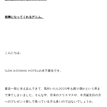
相棒になってくれるデニム。
こんにちは。
1LDK AOYAMA HOTELの木下羅生です。
最近一段と冷え込んできて、気付いたら2020年も残り僅かという所ま
で来てしまいました。そんな中、月末のクリスマスや、今月誕生日の方
へのプレゼント探しで焦っている方も多いのではないでしょうか。