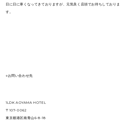
日に日に寒くなってきておりますが、元気良く店頭でお待ちしておりま
す。
○お問い合わせ先
1LDK AOYAMA HOTEL
〒107-0062
東京都港区南青山6-8-18