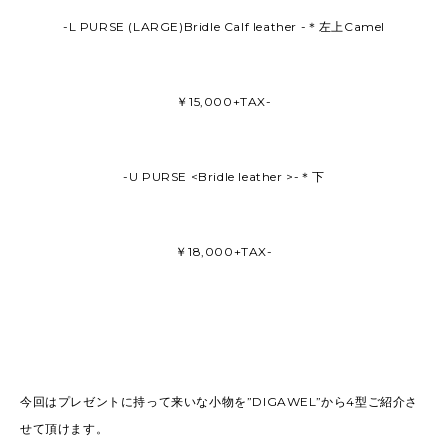
-L PURSE (LARGE)Bridle Calf leather -＊左上Camel
￥15,000+TAX-
-U PURSE <Bridle leather >-＊下
￥18,000+TAX-
今回はプレゼントに持って来いな小物を”DIGAWEL”から4型ご紹介さ
せて頂けます。