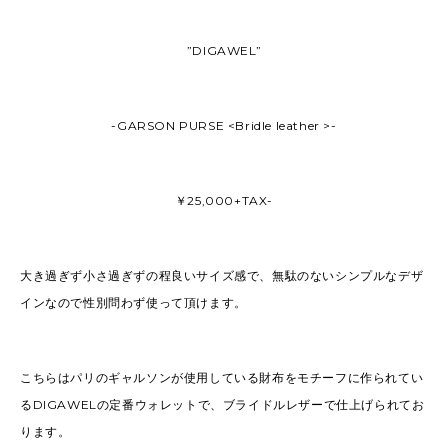
”DIGAWEL”
-GARSON PURSE <Bridle leather >-
￥25,000+TAX-
大き過ぎず小さ過ぎずの程良いサイズ感で、無駄のないシンプルなデザ
インなので性別問わず使って頂けます。
こちらはパリのギャルソンが使用している財布をモチーフに作られてい
るDIGAWELの定番ウォレットで、ブライドルレザーで仕上げられてお
ります。