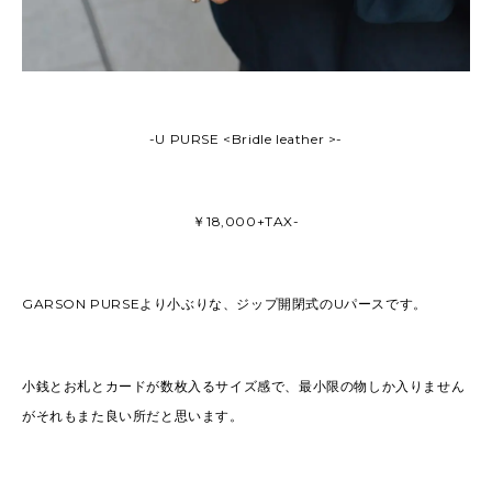
-U PURSE <Bridle leather >-
￥18,000+TAX-
GARSON PURSEより小ぶりな、ジップ開閉式のUパースです。
小銭とお札とカードが数枚入るサイズ感で、最小限の物しか入りません
がそれもまた良い所だと思います。