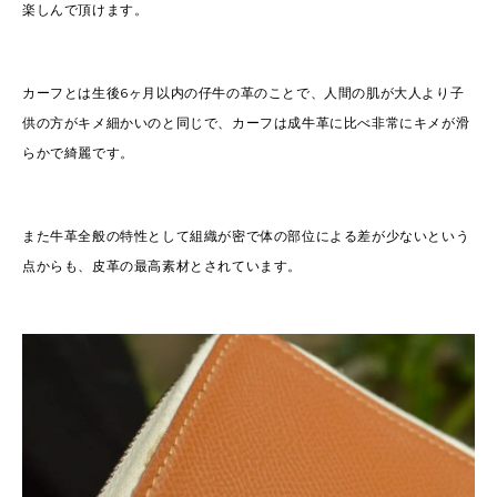
楽しんで頂けます。
カーフとは生後6ヶ月以内の仔牛の革のことで、人間の肌が大人より子
供の方がキメ細かいのと同じで、カーフは成牛革に比べ非常にキメが滑
らかで綺麗です。
また牛革全般の特性として組織が密で体の部位による差が少ないという
点からも、皮革の最高素材とされています。