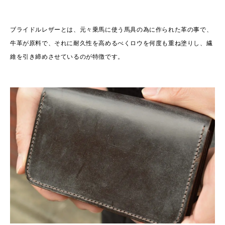
ブライドルレザーとは、元々乗馬に使う馬具の為に作られた革の事で、
牛革が原料で、それに耐久性を高めるべくロウを何度も重ね塗りし、繊
維を引き締めさせているのが特徴です。