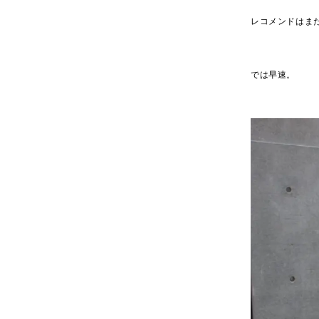
レコメンドはま
では早速。