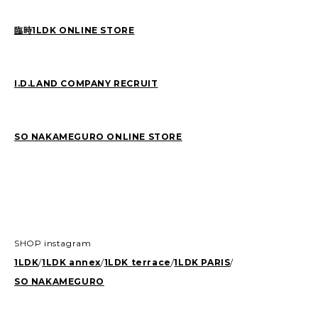
臨時
1LDK ONLINE STORE
I.D.LAND COMPANY RECRUIT
SO NAKAMEGURO ONLINE STORE
SHOP instagram
1LDK
/
1LDK annex
/
1LDK terrace
/
1LDK PARIS
/
SO NAKAMEGURO