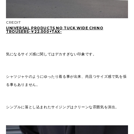
CREDIT
UNIVERSAL PRODUCTS NO TUCK WIDE CHINO
TROUSERS-￥22,000+TAX-
気になるサイズ感に関してはデカすぎない印象です。
シャツジャケのようにゆったり着る事が出来、尚且つサイズ感で気を張
る事もありません。
シンプルに落とし込まれたサイジングはクリーンな雰囲気を演出。