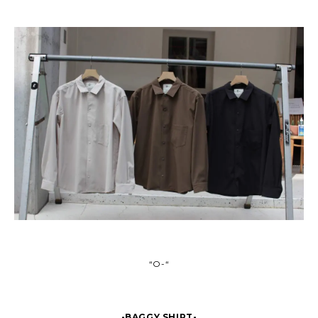
“O-“
-BAGGY SHIRT-