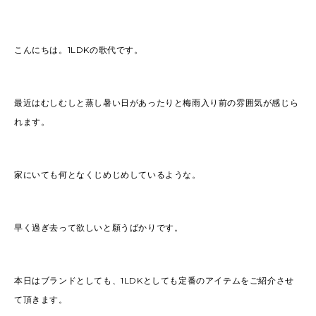
こんにちは。1LDKの歌代です。
最近はむしむしと蒸し暑い日があったりと梅雨入り前の雰囲気が感じら
れます。
家にいても何となくじめじめしているような。
早く過ぎ去って欲しいと願うばかりです。
本日はブランドとしても、1LDKとしても定番のアイテムをご紹介させ
て頂きます。