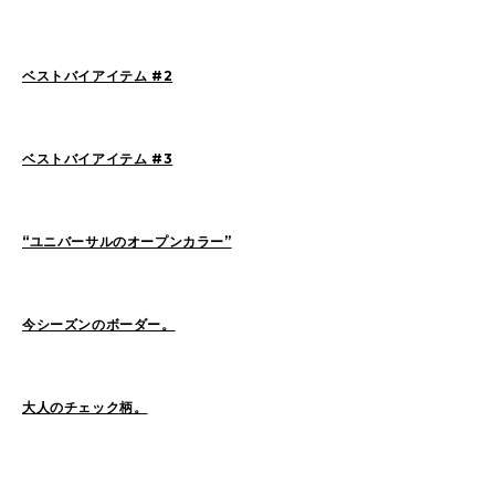
ベストバイアイテム #2
2026
(72)
2025
(70)
2024
(89)
2023
(114)
2022
(125)
2021
(153)
ベストバイアイテム #3
2020
(198)
2019
(330)
“ユニバーサルのオープンカラー”
今シーズンのボーダー。
大人のチェック柄。