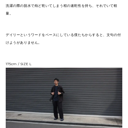
洗濯の際の脱水で殆ど乾いてしまう程の速乾性を持ち、それでいて軽
量。
デイリーというワードをベースにしている僕たちからすると、文句の付
けようがありません。
175cm / SIZE L