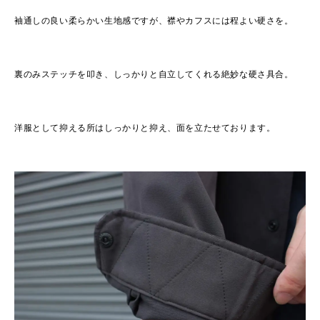
袖通しの良い柔らかい生地感ですが、襟やカフスには程よい硬さを。
裏のみステッチを叩き、しっかりと自立してくれる絶妙な硬さ具合。
洋服として抑える所はしっかりと抑え、面を立たせております。