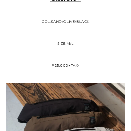
COL.SAND/OLIVE/BLACK
SIZE.M/L
￥25,000+TAX-