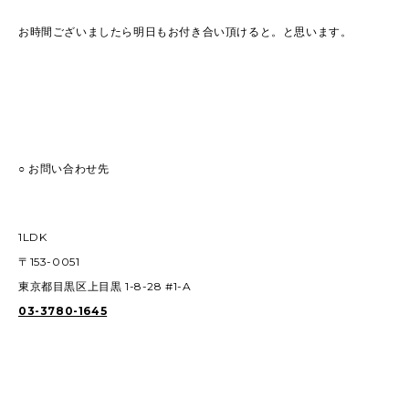
お時間ございましたら明日もお付き合い頂けると。と思います。
○ お問い合わせ先
1LDK
〒153-0051
東京都目黒区上目黒 1-8-28 #1-A
03-3780-1645