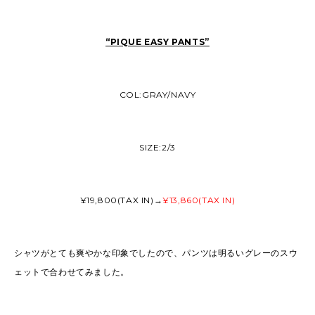
“PIQUE EASY PANTS”
COL:GRAY/NAVY
SIZE:2/3
¥19,800(TAX IN)→
¥13,860(TAX IN)
シャツがとても爽やかな印象でしたので、パンツは明るいグレーのスウ
ェットで合わせてみました。