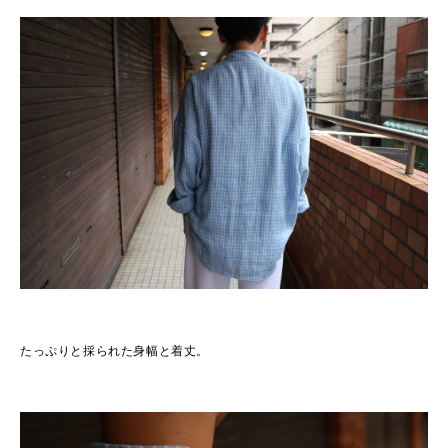
たっぷりと採られた身幅と着丈。