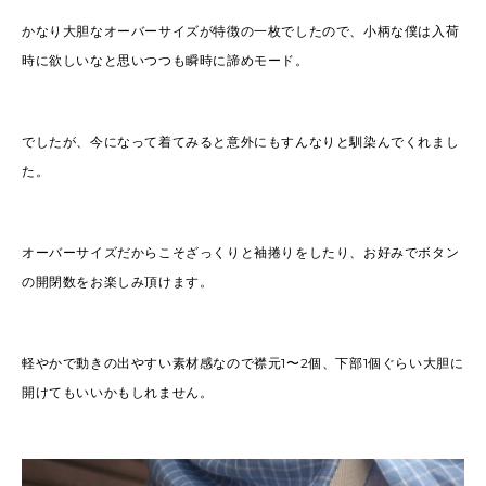
かなり大胆なオーバーサイズが特徴の一枚でしたので、小柄な僕は入荷
時に欲しいなと思いつつも瞬時に諦めモード。
でしたが、今になって着てみると意外にもすんなりと馴染んでくれまし
た。
オーバーサイズだからこそざっくりと袖捲りをしたり、お好みでボタン
の開閉数をお楽しみ頂けます。
軽やかで動きの出やすい素材感なので襟元1〜2個、下部1個ぐらい大胆に
開けてもいいかもしれません。