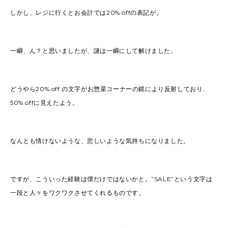
しかし、レジに行くとお会計では20% offの表記が。
一瞬、ん？と思いましたが、謎は一瞬にして解けました。
どうやら20% off の文字がお惣菜コーナーの鏡により反射しており、
50% offに見えたよう。
なんとも情けないような、悲しいような気持ちになりました。
ですが、こういった経験は僕だけではないかと。”SALE”という文字は
一段と人々をワクワクさせてくれるものです。